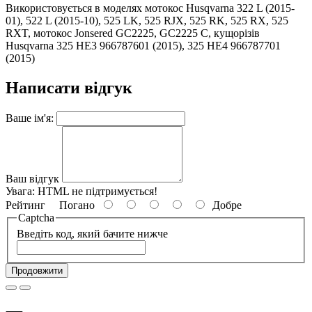
Використовується в моделях мотокос Husqvarna 322 L (2015-
01), 522 L (2015-10), 525 LK, 525 RJX, 525 RK, 525 RX, 525
RXT, мотокос Jonsered GC2225, GC2225 C, кущорізів
Husqvarna 325 HE3 966787601 (2015), 325 HE4 966787701
(2015)
Написати відгук
Ваше ім'я:
Ваш відгук
Увага:
HTML не підтримується!
Рейтинг
Погано
Добре
Captcha
Введіть код, який бачите нижче
Продовжити