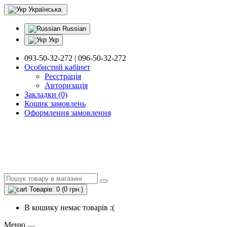
Українська
Russian
Укр
093-50-32-272 | 096-50-32-272
Особистий кабінет
Реєстрація
Авторизація
Закладки (0)
Кошик замовлень
Оформлення замовлення
Товарів: 0 (0 грн.)
В кошику немає товарів :(
Меню