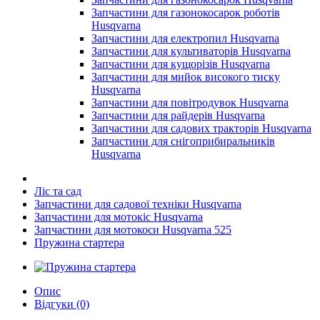
Запчастини для газонокосарок роботів
Husqvarna
Запчастини для електропил Husqvarna
Запчастини для культиваторів Husqvarna
Запчастини для кущорізів Husqvarna
Запчастини для мийок високого тиску
Husqvarna
Запчастини для повітродувок Husqvarna
Запчастини для райдерів Husqvarna
Запчастини для садових тракторів Husqvarna
Запчастини для снігоприбиральників
Husqvarna
Ліс та сад
Запчастини для садової техніки Husqvarna
Запчастини для мотокіс Husqvarna
Запчастини для мотокоси Husqvarna 525
Пружина стартера
Опис
Відгуки (0)