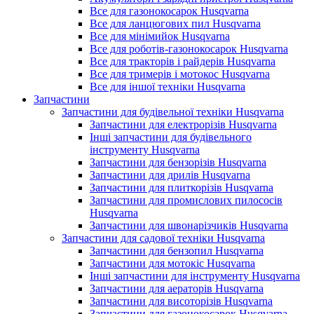
Все для газонокосарок Husqvarna
Все для ланцюгових пил Husqvarna
Все для мінімийок Husqvarna
Все для роботів-газонокосарок Husqvarna
Все для тракторів і райдерів Husqvarna
Все для тримерів і мотокос Husqvarna
Все для іншої техніки Husqvarna
Запчастини
Запчастини для будівельної техніки Husqvarna
Запчастини для електрорізів Husqvarna
Інші запчастини для будівельного
інструменту Husqvarna
Запчастини для бензорізів Husqvarna
Запчастини для дрилів Husqvarna
Запчастини для плиткорізів Husqvarna
Запчастини для промислових пилососів
Husqvarna
Запчастини для швонарізчиків Husqvarna
Запчастини для садової техніки Husqvarna
Запчастини для бензопил Husqvarna
Запчастини для мотокіс Husqvarna
Інші запчастини для інструменту Husqvarna
Запчастини для аераторів Husqvarna
Запчастини для висоторізів Husqvarna
Запчастини для газонокосарок Husqvarna