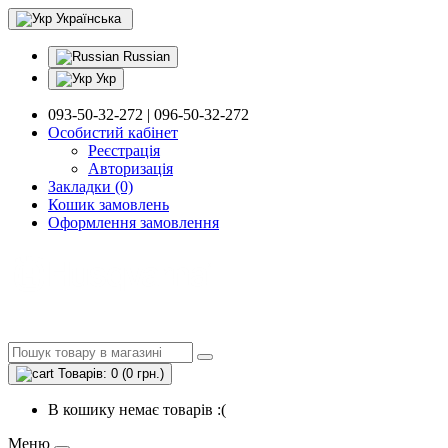
Українська
Russian
Укр
093-50-32-272 | 096-50-32-272
Особистий кабінет
Реєстрація
Авторизація
Закладки (0)
Кошик замовлень
Оформлення замовлення
Товарів: 0 (0 грн.)
В кошику немає товарів :(
Меню