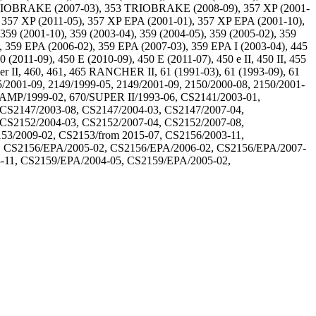
353 TRIOBRAKE (2007-03), 353 TRIOBRAKE (2008-09), 357 XP (2001-
, 357 XP (2011-05), 357 XP EPA (2001-01), 357 XP EPA (2001-10),
59 (2001-10), 359 (2003-04), 359 (2004-05), 359 (2005-02), 359
, 359 EPA (2006-02), 359 EPA (2007-03), 359 EPA I (2003-04), 445
011-09), 450 E (2010-09), 450 E (2011-07), 450 e II, 450 II, 455
, 460, 461, 465 RANCHER II, 61 (1991-03), 61 (1993-09), 61
45/2001-09, 2149/1999-05, 2149/2001-09, 2150/2000-08, 2150/2001-
CHAMP/1999-02, 670/SUPER II/1993-06, CS2141/2003-01,
CS2147/2003-08, CS2147/2004-03, CS2147/2007-04,
CS2152/2004-03, CS2152/2007-04, CS2152/2007-08,
53/2009-02, CS2153/from 2015-07, CS2156/2003-11,
5, CS2156/EPA/2005-02, CS2156/EPA/2006-02, CS2156/EPA/2007-
3-11, CS2159/EPA/2004-05, CS2159/EPA/2005-02,