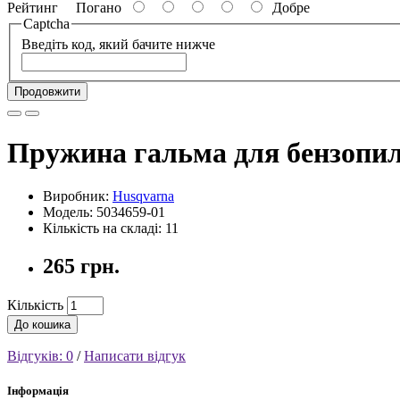
Рейтинг
Погано
Добре
Captcha
Введіть код, який бачите нижче
Продовжити
Пружина гальма для бензопили
Виробник:
Husqvarna
Модель: 5034659-01
Кількість на складі: 11
265 грн.
Кількість
До кошика
Відгуків: 0
/
Написати відгук
Інформація