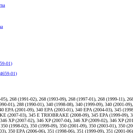
rna
na
59-01)
), 268 (1991-02), 268 (1993-09), 268 (1997-01), 268 (1999-11), 26
90-01), 288 (1990-01), 340 (1998-08), 340 (1999-09), 340 (2001-09),
40 EPA (2001-09), 340 EPA (2003-01), 340 EPA (2004-03), 345 (1998-
AKE (2007-03), 345 E TRIOBRAKE (2008-09), 345 EPA (1999-09), 34
), 346 XP (2007-02), 346 XP (2007-04), 346 XP (2009-02), 346 XP 
998-02), 350 (1999-09), 350 (2001-09), 350 (2003-01), 350 (2004
3), 350 EPA (2006-06), 351 (1998-06), 351 (1999-09), 351 (2001-06)