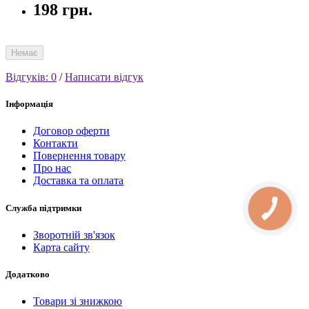
198 грн.
Немає
Відгуків: 0
/
Написати відгук
Інформація
Договор оферти
Контакти
Повернення товару
Про нас
Доставка та оплата
Служба підтримки
Зворотній зв'язок
Карта сайту
Додатково
Товари зі знижкою