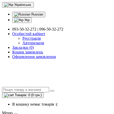
Українська
Russian
Укр
093-50-32-272 | 096-50-32-272
Особистий кабінет
Реєстрація
Авторизація
Закладки (0)
Кошик замовлень
Оформлення замовлення
Товарів: 0 (0 грн.)
В кошику немає товарів :(
Меню