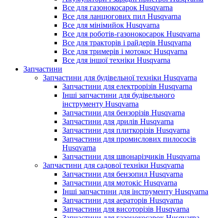
Все для газонокосарок Husqvarna
Все для ланцюгових пил Husqvarna
Все для мінімийок Husqvarna
Все для роботів-газонокосарок Husqvarna
Все для тракторів і райдерів Husqvarna
Все для тримерів і мотокос Husqvarna
Все для іншої техніки Husqvarna
Запчастини
Запчастини для будівельної техніки Husqvarna
Запчастини для електрорізів Husqvarna
Інші запчастини для будівельного
інструменту Husqvarna
Запчастини для бензорізів Husqvarna
Запчастини для дрилів Husqvarna
Запчастини для плиткорізів Husqvarna
Запчастини для промислових пилососів
Husqvarna
Запчастини для швонарізчиків Husqvarna
Запчастини для садової техніки Husqvarna
Запчастини для бензопил Husqvarna
Запчастини для мотокіс Husqvarna
Інші запчастини для інструменту Husqvarna
Запчастини для аераторів Husqvarna
Запчастини для висоторізів Husqvarna
Запчастини для газонокосарок Husqvarna