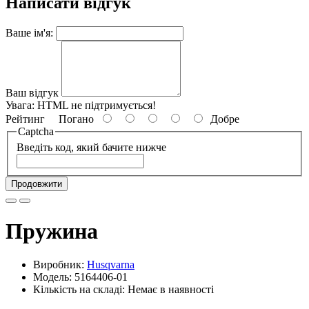
Написати відгук
Ваше ім'я:
Ваш відгук
Увага:
HTML не підтримується!
Рейтинг
Погано
Добре
Captcha
Введіть код, який бачите нижче
Продовжити
Пружина
Виробник:
Husqvarna
Модель: 5164406-01
Кількість на складі: Немає в наявності