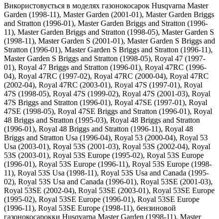
Використовується в моделях газонокосарок Husqvarna Master
Garden (1998-11), Master Garden (2001-01), Master Garden Briggs
and Stratton (1996-01), Master Garden Briggs and Stratton (1996-
11), Master Garden Briggs and Stratton (1998-05), Master Garden S
(1998-11), Master Garden S (2001-01), Master Garden S Briggs and
Stratton (1996-01), Master Garden S Briggs and Stratton (1996-11),
Master Garden S Briggs and Stratton (1998-05), Royal 47 (1997-
01), Royal 47 Briggs and Stratton (1996-01), Royal 47RC (1996-
04), Royal 47RC (1997-02), Royal 47RC (2000-04), Royal 47RC
(2002-04), Royal 47RC (2003-01), Royal 47S (1997-01), Royal
47S (1998-05), Royal 47S (1999-02), Royal 47S (2001-03), Royal
47S Briggs and Stratton (1996-01), Royal 47SE (1997-01), Royal
47SE (1998-05), Royal 47SE Briggs and Stratton (1996-01), Royal
48 Briggs and Stratton (1995-03), Royal 48 Briggs and Stratton
(1996-01), Royal 48 Briggs and Stratton (1996-11), Royal 48
Briggs and Stratton Usa (1996-04), Royal 53 (2000-04), Royal 53
Usa (2003-01), Royal 53S (2001-03), Royal 53S (2002-04), Royal
53S (2003-01), Royal 53S Europe (1995-02), Royal 53S Europe
(1996-01), Royal 53S Europe (1996-11), Royal 53S Europe (1998-
11), Royal 53S Usa (1998-11), Royal 53S Usa and Canada (1995-
02), Royal 53S Usa and Canada (1996-01), Royal 53SE (2001-03),
Royal 53SE (2002-04), Royal 53SE (2003-01), Royal 53SE Europe
(1995-02), Royal 53SE Europe (1996-01), Royal 53SE Europe
(1996-11), Royal 53SE Europe (1998-11), бензиновой
газонокосарокки Husqvarna Master Garden (1998-11), Master