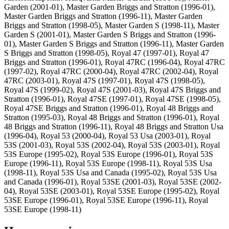
Garden (2001-01), Master Garden Briggs and Stratton (1996-01),
Master Garden Briggs and Stratton (1996-11), Master Garden
Briggs and Stratton (1998-05), Master Garden S (1998-11), Master
Garden S (2001-01), Master Garden S Briggs and Stratton (1996-
01), Master Garden S Briggs and Stratton (1996-11), Master Garden
S Briggs and Stratton (1998-05), Royal 47 (1997-01), Royal 47
Briggs and Stratton (1996-01), Royal 47RC (1996-04), Royal 47RC
(1997-02), Royal 47RC (2000-04), Royal 47RC (2002-04), Royal
47RC (2003-01), Royal 47S (1997-01), Royal 47S (1998-05),
Royal 47S (1999-02), Royal 47S (2001-03), Royal 47S Briggs and
Stratton (1996-01), Royal 47SE (1997-01), Royal 47SE (1998-05),
Royal 47SE Briggs and Stratton (1996-01), Royal 48 Briggs and
Stratton (1995-03), Royal 48 Briggs and Stratton (1996-01), Royal
48 Briggs and Stratton (1996-11), Royal 48 Briggs and Stratton Usa
(1996-04), Royal 53 (2000-04), Royal 53 Usa (2003-01), Royal
53S (2001-03), Royal 53S (2002-04), Royal 53S (2003-01), Royal
53S Europe (1995-02), Royal 53S Europe (1996-01), Royal 53S
Europe (1996-11), Royal 53S Europe (1998-11), Royal 53S Usa
(1998-11), Royal 53S Usa and Canada (1995-02), Royal 53S Usa
and Canada (1996-01), Royal 53SE (2001-03), Royal 53SE (2002-
04), Royal 53SE (2003-01), Royal 53SE Europe (1995-02), Royal
53SE Europe (1996-01), Royal 53SE Europe (1996-11), Royal
53SE Europe (1998-11)