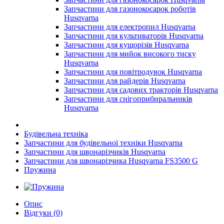
Запчастини для газонокосарок роботів
Husqvarna
Запчастини для електропил Husqvarna
Запчастини для культиваторів Husqvarna
Запчастини для кущорізів Husqvarna
Запчастини для мийок високого тиску
Husqvarna
Запчастини для повітродувок Husqvarna
Запчастини для райдерів Husqvarna
Запчастини для садових тракторів Husqvarna
Запчастини для снігоприбиральників
Husqvarna
Будівельна техніка
Запчастини для будівельної техніки Husqvarna
Запчастини для швонарізчиків Husqvarna
Запчастини для швонарізчика Husqvarna FS3500 G
Пружина
Опис
Відгуки (0)