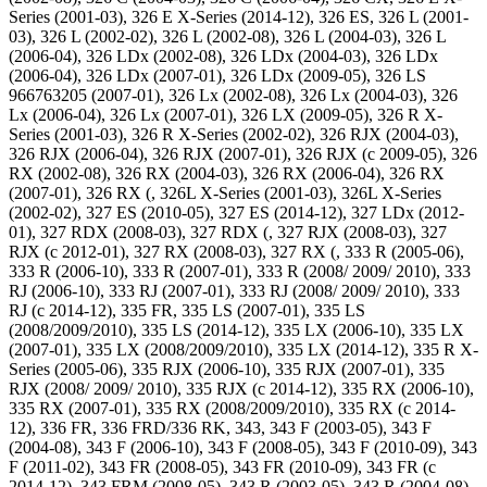
Series (2001-03), 326 E X-Series (2014-12), 326 ES, 326 L (2001-
03), 326 L (2002-02), 326 L (2002-08), 326 L (2004-03), 326 L
(2006-04), 326 LDx (2002-08), 326 LDx (2004-03), 326 LDx
(2006-04), 326 LDx (2007-01), 326 LDx (2009-05), 326 LS
966763205 (2007-01), 326 Lx (2002-08), 326 Lx (2004-03), 326
Lx (2006-04), 326 Lx (2007-01), 326 LX (2009-05), 326 R X-
Series (2001-03), 326 R X-Series (2002-02), 326 RJX (2004-03),
326 RJX (2006-04), 326 RJX (2007-01), 326 RJX (c 2009-05), 326
RX (2002-08), 326 RX (2004-03), 326 RX (2006-04), 326 RX
(2007-01), 326 RX (, 326L X-Series (2001-03), 326L X-Series
(2002-02), 327 ES (2010-05), 327 ES (2014-12), 327 LDx (2012-
01), 327 RDX (2008-03), 327 RDX (, 327 RJX (2008-03), 327
RJX (c 2012-01), 327 RX (2008-03), 327 RX (, 333 R (2005-06),
333 R (2006-10), 333 R (2007-01), 333 R (2008/ 2009/ 2010), 333
RJ (2006-10), 333 RJ (2007-01), 333 RJ (2008/ 2009/ 2010), 333
RJ (c 2014-12), 335 FR, 335 LS (2007-01), 335 LS
(2008/2009/2010), 335 LS (2014-12), 335 LX (2006-10), 335 LX
(2007-01), 335 LX (2008/2009/2010), 335 LX (2014-12), 335 R X-
Series (2005-06), 335 RJX (2006-10), 335 RJX (2007-01), 335
RJX (2008/ 2009/ 2010), 335 RJX (c 2014-12), 335 RX (2006-10),
335 RX (2007-01), 335 RX (2008/2009/2010), 335 RX (c 2014-
12), 336 FR, 336 FRD/336 RK, 343, 343 F (2003-05), 343 F
(2004-08), 343 F (2006-10), 343 F (2008-05), 343 F (2010-09), 343
F (2011-02), 343 FR (2008-05), 343 FR (2010-09), 343 FR (c
2014-12), 343 FRM (2008-05), 343 R (2003-05), 343 R (2004-08),