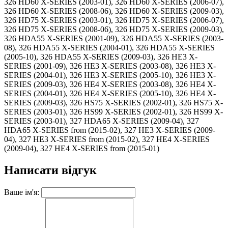
326 HD60 X-SERIES (2003-01), 326 HD60 X-SERIES (2006-07),
326 HD60 X-SERIES (2008-06), 326 HD60 X-SERIES (2009-03),
326 HD75 X-SERIES (2003-01), 326 HD75 X-SERIES (2006-07),
326 HD75 X-SERIES (2008-06), 326 HD75 X-SERIES (2009-03),
326 HDA55 X-SERIES (2001-09), 326 HDA55 X-SERIES (2003-
08), 326 HDA55 X-SERIES (2004-01), 326 HDA55 X-SERIES
(2005-10), 326 HDA55 X-SERIES (2009-03), 326 HE3 X-
SERIES (2001-09), 326 HE3 X-SERIES (2003-08), 326 HE3 X-
SERIES (2004-01), 326 HE3 X-SERIES (2005-10), 326 HE3 X-
SERIES (2009-03), 326 HE4 X-SERIES (2003-08), 326 HE4 X-
SERIES (2004-01), 326 HE4 X-SERIES (2005-10), 326 HE4 X-
SERIES (2009-03), 326 HS75 X-SERIES (2002-01), 326 HS75 X-
SERIES (2003-01), 326 HS99 X-SERIES (2002-01), 326 HS99 X-
SERIES (2003-01), 327 HDA65 X-SERIES (2009-04), 327
HDA65 X-SERIES from (2015-02), 327 HE3 X-SERIES (2009-
04), 327 HE3 X-SERIES from (2015-02), 327 HE4 X-SERIES
(2009-04), 327 HE4 X-SERIES from (2015-01)
Написати відгук
Ваше ім'я: