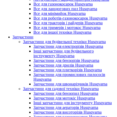
Все для газонокосарок Husqvarna
Все для ланцюгових пил Husqvarna
Все для мінімийок Husqvarna
Все для роботів-газонокосарок Husqvarna
Все для тракторів і райдерів Husqvarna
Все для тримерів і мотокос Husqvarna
Все для іншої техніки Husqvarna
Запчастини
Запчастини для будівельної техніки Husqvarna
Запчастини для електрорізів Husqvarna
Інші запчастини для будівельного
інструменту Husqvarna
Запчастини для бензорізів Husqvarna
Запчастини для дрилів Husqvarna
Запчастини для плиткорізів Husqvarna
Запчастини для промислових пилососів
Husqvarna
Запчастини для швонарізчиків Husqvarna
Запчастини для садової техніки Husqvarna
Запчастини для бензопил Husqvarna
Запчастини для мотокіс Husqvarna
Інші запчастини для інструменту Husqvarna
Запчастини для аераторів Husqvarna
Запчастини для висоторізів Husqvarna
Запчастини для газонокосарок Husqvarna