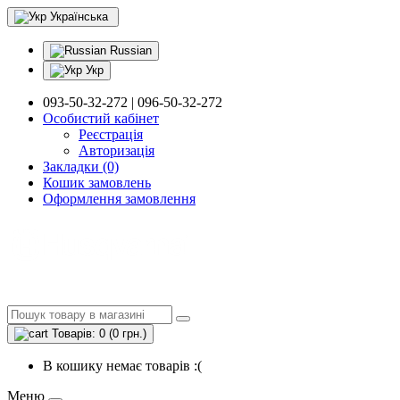
Українська
Russian
Укр
093-50-32-272 | 096-50-32-272
Особистий кабінет
Реєстрація
Авторизація
Закладки (0)
Кошик замовлень
Оформлення замовлення
Товарів: 0 (0 грн.)
В кошику немає товарів :(
Меню