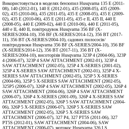
Використовується в моделях бензопил Husqvarna 135 E (2011-
08), 140 (2012-01), 140 E (2012-01), 435 (2008-05), 435 (2009-
02), 435 (2010-06), 435 (2011-05), 435 E (2008-05), 435 E (2009-
02), 435 E (2010-06), 435 E (2011-05), 435 e II, 435 II, 440 E
(2008-05), 440 E (2009-02), 440 E (2010-06), 440 E (2011-05),
440 e II, 440 II, повітродувок Husqvarna 356 BF (X-
SERIES/2004-10), 356 BF (X-SERIES/2014-12), 356 BT (2017-
11), 356 BT (X-SERIES/2004-10), садових пилососів/
повітродувоки Husqvarna 356 BF (X-SERIES/2004-10), 356 BF
(X-SERIES/2014-12), 356 BT (2017-11), 356 BT (X-
SERIES/2004-10), висоторізів Husqvarna 323P 4 (2004-06), 323P
4 (2006-07), 323P 4 SAW ATTACHMENT (2002-01), 323P 4
SAW ATTACHMENT (2002-05), 325P 4 X-SERIES (2001-02),
325P 4 X-SERIES SAW ATTACHMENT (2002-01), 325P 4 X-
SERIES SAW ATTACHMENT (2002-05), 325P 5 X-SERIES
(2004-06), 325P 5 X-SERIES SAW ATTACHMENT (2002-05),
325P5 (2006-07), 326P 4 SAW ATTACHMENT (2002-05), 326P 4
SAW ATTACHMENT (2004-06), 326P 4 SAW ATTACHMENT
(2006-07), 326P 4 X-SERIES (2001-09), 326P 4 X-SERIES SAW
ATTACHMENT (2002-05), 326P 5 SAW ATTACHMENT (2004-
06), 326P 5 X-SERIES (2006-07), 326P 5 X-SERIES SAW
ATTACHMENT (2002-05), 326P 5 X-SERIES SAW
ATTACHMENT (2006-07), 327 P4, 327 PT5S (2011-06), 327
PT5S (2012-01), SAW ATTACHMENT (2004-06), SAW
ATTACHMENT (2006-07), мотокос Husqvarna 326 LS