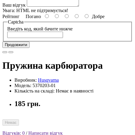
Ваш відгук
Увага:
HTML не підтримується!
Рейтинг
Погано
Добре
Captcha
Введіть код, який бачите нижче
Продовжити
Пружина карбюратора
Виробник:
Husqvarna
Модель: 5370203-01
Кількість на складі: Немає в наявності
185 грн.
Немає
Відгуків: 0
/
Написати відгук