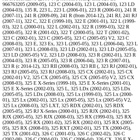
966763205 (2009-05), 123 C (2004-03), 123 L (2004-03), 123 LD
(2004-03), 135 R, 223 L, 223 L (2006-01), 223 R (2006-01), 241 R
(2007-11), 241 R (2009-09), 241 R (from 2014-12), 241 RJ, 241 RJ
(2007-11), 322 C, 322 E (1999-10), 322 E (2001-01), 322 L (1999-
03), 322 L (2000-01), 322 L (2002-01), 322 R (1999-03), 322 R
(2000-05), 322 R (2001-02), 322 T (2000-05), 322 T (2001-02),
323 C (2002-01), 323 C (2005-05), 323 C (2005-05) V2, 323 C
(2008-03), 323 E, 323 Ex, 323 L (2005-05), 323 L (2006-04), 323 L
(2007-01), 323 L (2008-03), 323 LD (2002-01), 323 LD (2005-05),
323 LD (2005-05) V2, 323 LD (2008-03), 323 R (2002-01), 323 R
(2004-03), 323 R (2005-05), 323 R (2006-04), 323 R (2007-01),
323 R (c 2014-12), 323 RII (2008-03), 323 RII (, 323 RJ (2002-01),
323 RJ (2005-05), 323 RJ (2008-03), 325 CX (2002-01), 325 CX
(2002-01) V2, 325 CX (2005-05), 325 CX (2005-05) V2, 325 CX
(2008-03), 325 E X-Series (1999-10), 325 E X-Series (2001-01),
325 E X-Series (2002-03), 325 L, 325 LDx (2002-01), 325 LDx
(2005-05), 325 LDx (2008-03), 325 Lx (1999-03), 325 Lx (2000-
01), 325 Lx (2002-01), 325 Lx (2005-05), 325 Lx (2005-05) V2,
325 Lx (2008-03), 325 LXT, 325 RDX (2002-01), 325 RDX
(2005-05), 325 RJ X-Series (2000-01), 325 RJX (2002-01), 325
RJX (2005-05), 325 RJX (2008-03), 325 RX (1999-03), 325 RX
(2000-05), 325 RX (2001-02), 325 RX (2002-01), 325 RX (2005-
05), 325 RX (2008-03), 325 RXT (2002-01), 325 TX (2000-05),
325 TX (2001-02), 326 C (2001-03), 326 C (2002-02), 326 C
(2002-08), 326 C (2004-03), 326 C (2006-04), 326 CX, 326 E X-