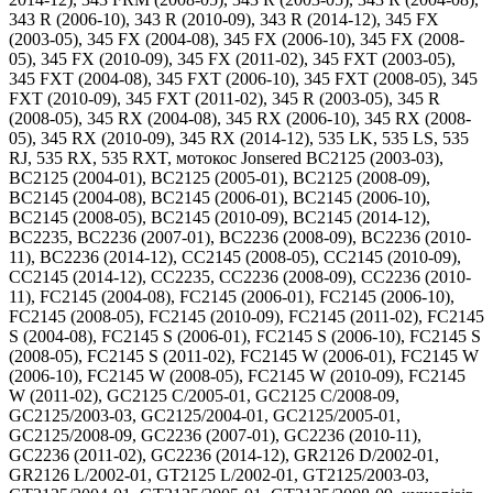
343 R (2006-10), 343 R (2010-09), 343 R (2014-12), 345 FX
(2003-05), 345 FX (2004-08), 345 FX (2006-10), 345 FX (2008-
05), 345 FX (2010-09), 345 FX (2011-02), 345 FXT (2003-05),
345 FXT (2004-08), 345 FXT (2006-10), 345 FXT (2008-05), 345
FXT (2010-09), 345 FXT (2011-02), 345 R (2003-05), 345 R
(2008-05), 345 RX (2004-08), 345 RX (2006-10), 345 RX (2008-
05), 345 RX (2010-09), 345 RX (2014-12), 535 LK, 535 LS, 535
RJ, 535 RX, 535 RXT, мотокос Jonsered BC2125 (2003-03),
BC2125 (2004-01), BC2125 (2005-01), BC2125 (2008-09),
BC2145 (2004-08), BC2145 (2006-01), BC2145 (2006-10),
BC2145 (2008-05), BC2145 (2010-09), BC2145 (2014-12),
BC2235, BC2236 (2007-01), BC2236 (2008-09), BC2236 (2010-
11), BC2236 (2014-12), CC2145 (2008-05), CC2145 (2010-09),
CC2145 (2014-12), CC2235, CC2236 (2008-09), CC2236 (2010-
11), FC2145 (2004-08), FC2145 (2006-01), FC2145 (2006-10),
FC2145 (2008-05), FC2145 (2010-09), FC2145 (2011-02), FC2145
S (2004-08), FC2145 S (2006-01), FC2145 S (2006-10), FC2145 S
(2008-05), FC2145 S (2011-02), FC2145 W (2006-01), FC2145 W
(2006-10), FC2145 W (2008-05), FC2145 W (2010-09), FC2145
W (2011-02), GC2125 C/2005-01, GC2125 C/2008-09,
GC2125/2003-03, GC2125/2004-01, GC2125/2005-01,
GC2125/2008-09, GC2236 (2007-01), GC2236 (2010-11),
GC2236 (2011-02), GC2236 (2014-12), GR2126 D/2002-01,
GR2126 L/2002-01, GT2125 L/2002-01, GT2125/2003-03,