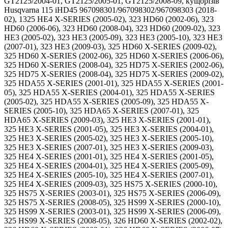
GT2125/2004-01, GT2125/2005-01, GT2125/2008-09, кущорізів
Husqvarna 115 iHD45 967098301/967098302/967098303 (2018-
02), 1325 HE4 X-SERIES (2005-02), 323 HD60 (2002-06), 323
HD60 (2006-06), 323 HD60 (2008-04), 323 HD60 (2009-02), 323
HE3 (2005-02), 323 HE3 (2005-09), 323 HE3 (2005-10), 323 HE3
(2007-01), 323 HE3 (2009-03), 325 HD60 X-SERIES (2009-02),
325 HD60 X-SERIES (2002-06), 325 HD60 X-SERIES (2006-06),
325 HD60 X-SERIES (2008-04), 325 HD75 X-SERIES (2002-06),
325 HD75 X-SERIES (2008-04), 325 HD75 X-SERIES (2009-02),
325 HDA55 X-SERIES (2001-01), 325 HDA55 X-SERIES (2001-
05), 325 HDA55 X-SERIES (2004-01), 325 HDA55 X-SERIES
(2005-02), 325 HDA55 X-SERIES (2005-09), 325 HDA55 X-
SERIES (2005-10), 325 HDA65 X-SERIES (2007-01), 325
HDA65 X-SERIES (2009-03), 325 HE3 X-SERIES (2001-01),
325 HE3 X-SERIES (2001-05), 325 HE3 X-SERIES (2004-01),
325 HE3 X-SERIES (2005-02), 325 HE3 X-SERIES (2005-10),
325 HE3 X-SERIES (2007-01), 325 HE3 X-SERIES (2009-03),
325 HE4 X-SERIES (2001-01), 325 HE4 X-SERIES (2001-05),
325 HE4 X-SERIES (2004-01), 325 HE4 X-SERIES (2005-09),
325 HE4 X-SERIES (2005-10), 325 HE4 X-SERIES (2007-01),
325 HE4 X-SERIES (2009-03), 325 HS75 X-SERIES (2000-10),
325 HS75 X-SERIES (2003-01), 325 HS75 X-SERIES (2006-09),
325 HS75 X-SERIES (2008-05), 325 HS99 X-SERIES (2000-10),
325 HS99 X-SERIES (2003-01), 325 HS99 X-SERIES (2006-09),
325 HS99 X-SERIES (2008-05), 326 HD60 X-SERIES (2002-02),