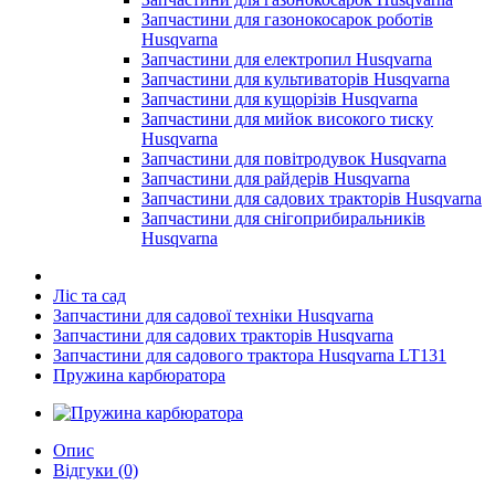
Запчастини для газонокосарок роботів
Husqvarna
Запчастини для електропил Husqvarna
Запчастини для культиваторів Husqvarna
Запчастини для кущорізів Husqvarna
Запчастини для мийок високого тиску
Husqvarna
Запчастини для повітродувок Husqvarna
Запчастини для райдерів Husqvarna
Запчастини для садових тракторів Husqvarna
Запчастини для снігоприбиральників
Husqvarna
Ліс та сад
Запчастини для садової техніки Husqvarna
Запчастини для садових тракторів Husqvarna
Запчастини для садового трактора Husqvarna LT131
Пружина карбюратора
Опис
Відгуки (0)