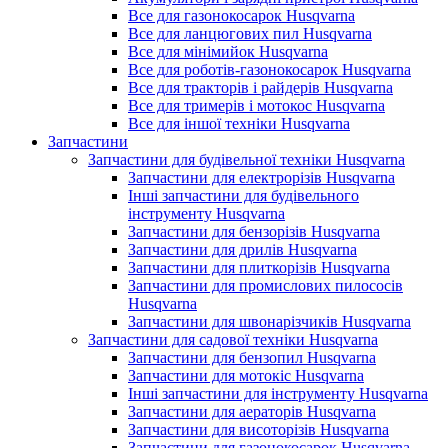
Все для газонокосарок Husqvarna
Все для ланцюгових пил Husqvarna
Все для мінімийок Husqvarna
Все для роботів-газонокосарок Husqvarna
Все для тракторів і райдерів Husqvarna
Все для тримерів і мотокос Husqvarna
Все для іншої техніки Husqvarna
Запчастини
Запчастини для будівельної техніки Husqvarna
Запчастини для електрорізів Husqvarna
Інші запчастини для будівельного
інструменту Husqvarna
Запчастини для бензорізів Husqvarna
Запчастини для дрилів Husqvarna
Запчастини для плиткорізів Husqvarna
Запчастини для промислових пилососів
Husqvarna
Запчастини для швонарізчиків Husqvarna
Запчастини для садової техніки Husqvarna
Запчастини для бензопил Husqvarna
Запчастини для мотокіс Husqvarna
Інші запчастини для інструменту Husqvarna
Запчастини для аераторів Husqvarna
Запчастини для висоторізів Husqvarna
Запчастини для газонокосарок Husqvarna