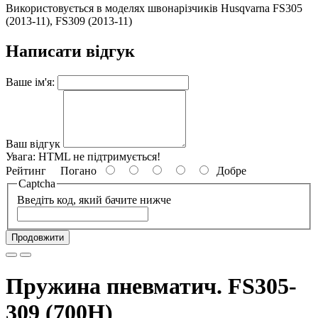
Використовується в моделях швонарізчиків Husqvarna FS305
(2013-11), FS309 (2013-11)
Написати відгук
Ваше ім'я:
Ваш відгук
Увага:
HTML не підтримується!
Рейтинг
Погано
Добре
Captcha
Введіть код, який бачите нижче
Продовжити
Пружина пневматич. FS305-
309 (700H)