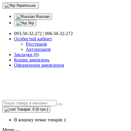
Українська
Russian
Укр
093-50-32-272 | 096-50-32-272
Особистий кабінет
Реєстрація
Авторизація
Закладки (0)
Кошик замовлень
Оформлення замовлення
Товарів: 0 (0 грн.)
В кошику немає товарів :(
Меню