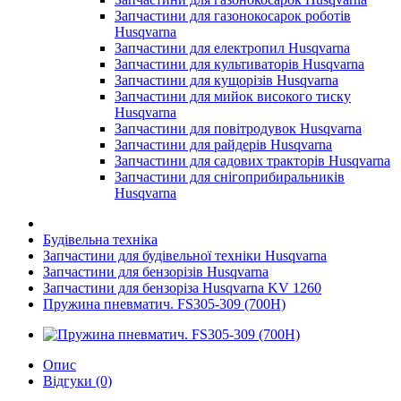
Запчастини для газонокосарок роботів
Husqvarna
Запчастини для електропил Husqvarna
Запчастини для культиваторів Husqvarna
Запчастини для кущорізів Husqvarna
Запчастини для мийок високого тиску
Husqvarna
Запчастини для повітродувок Husqvarna
Запчастини для райдерів Husqvarna
Запчастини для садових тракторів Husqvarna
Запчастини для снігоприбиральників
Husqvarna
Будівельна техніка
Запчастини для будівельної техніки Husqvarna
Запчастини для бензорізів Husqvarna
Запчастини для бензоріза Husqvarna KV 1260
Пружина пневматич. FS305-309 (700H)
Опис
Відгуки (0)