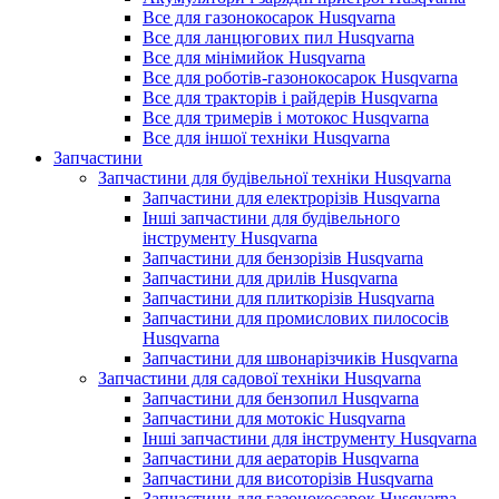
Все для газонокосарок Husqvarna
Все для ланцюгових пил Husqvarna
Все для мінімийок Husqvarna
Все для роботів-газонокосарок Husqvarna
Все для тракторів і райдерів Husqvarna
Все для тримерів і мотокос Husqvarna
Все для іншої техніки Husqvarna
Запчастини
Запчастини для будівельної техніки Husqvarna
Запчастини для електрорізів Husqvarna
Інші запчастини для будівельного
інструменту Husqvarna
Запчастини для бензорізів Husqvarna
Запчастини для дрилів Husqvarna
Запчастини для плиткорізів Husqvarna
Запчастини для промислових пилососів
Husqvarna
Запчастини для швонарізчиків Husqvarna
Запчастини для садової техніки Husqvarna
Запчастини для бензопил Husqvarna
Запчастини для мотокіс Husqvarna
Інші запчастини для інструменту Husqvarna
Запчастини для аераторів Husqvarna
Запчастини для висоторізів Husqvarna
Запчастини для газонокосарок Husqvarna