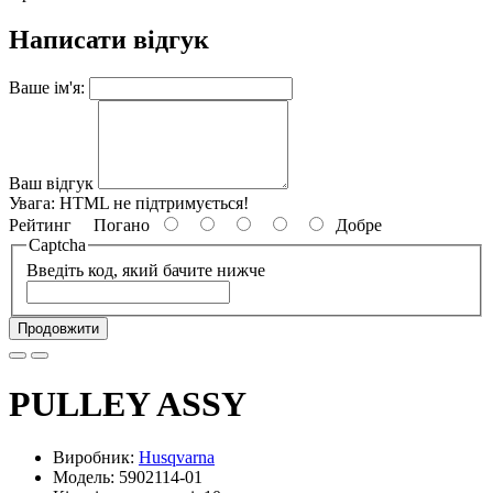
Написати відгук
Ваше ім'я:
Ваш відгук
Увага:
HTML не підтримується!
Рейтинг
Погано
Добре
Captcha
Введіть код, який бачите нижче
Продовжити
PULLEY ASSY
Виробник:
Husqvarna
Модель: 5902114-01