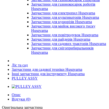
Запчастини для газонокосарок роботів
Husqvarna
Запчастини для електропил Husqvarna
Запчастини для культиваторів Husqvarna
Запчастини для кущорізів Husqvarna
Запчастини для мийок високого тиску
Husqvarna
Запчастини для повітродувок Husqvarna
Запчастини для райдерів Husqvarna
Запчастини для садових тракторів Husqvarna
Запчастини для снігоприбиральників
Husqvarna
Ліс та сад
Запчастини для садової техніки Husqvarna
Інші запчастини для інструменту Husqvarna
PULLEY ASSY
Опис
Відгуки (0)
Оригінальна запчастина