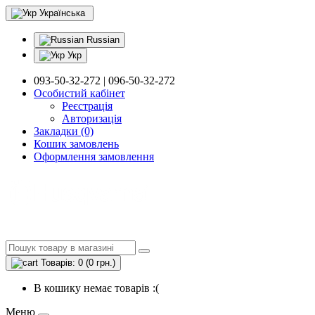
Українська
Russian
Укр
093-50-32-272 | 096-50-32-272
Особистий кабінет
Реєстрація
Авторизація
Закладки (0)
Кошик замовлень
Оформлення замовлення
Товарів: 0 (0 грн.)
В кошику немає товарів :(
Меню