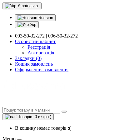
Українська
Russian
Укр
093-50-32-272 | 096-50-32-272
Особистий кабінет
Реєстрація
Авторизація
Закладки (0)
Кошик замовлень
Оформлення замовлення
Товарів: 0 (0 грн.)
В кошику немає товарів :(
Меню