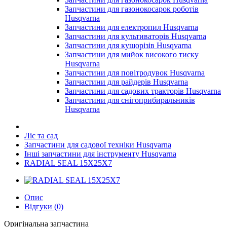
Запчастини для газонокосарок роботів
Husqvarna
Запчастини для електропил Husqvarna
Запчастини для культиваторів Husqvarna
Запчастини для кущорізів Husqvarna
Запчастини для мийок високого тиску
Husqvarna
Запчастини для повітродувок Husqvarna
Запчастини для райдерів Husqvarna
Запчастини для садових тракторів Husqvarna
Запчастини для снігоприбиральників
Husqvarna
Ліс та сад
Запчастини для садової техніки Husqvarna
Інші запчастини для інструменту Husqvarna
RADIAL SEAL 15X25X7
Опис
Відгуки (0)
Оригінальна запчастина