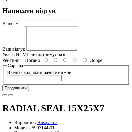
Написати відгук
Ваше ім'я:
Ваш відгук
Увага:
HTML не підтримується!
Рейтинг
Погано
Добре
Captcha
Введіть код, який бачите нижче
Продовжити
RADIAL SEAL 15X25X7
Виробник:
Husqvarna
Модель: 5997144-01