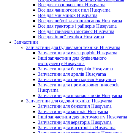
Все для газонокосарок Husqvarna
Все для ланцюгових пил Husqvarna
Все для мінімийок Husqvarna
Все для роботів-газонокосарок Husqvarna
Все для тракторів і райдерів Husqvarna
Все для тримерів і мотокос Husqvarna
Все для іншої техніки Husqvarna
Запчастини
Запчастини для будівельної техніки Husqvarna
Запчастини для електрорізів Husqvarna
Інші запчастини для будівельного
інструменту Husqvarna
Запчастини для бензорізів Husqvarna
Запчастини для дрилів Husqvarna
Запчастини для плиткорізів Husqvarna
Запчастини для промислових пилососів
Husqvarna
Запчастини для швонарізчиків Husqvarna
Запчастини для садової техніки Husqvarna
Запчастини для бензопил Husqvarna
Запчастини для мотокіс Husqvarna
Інші запчастини для інструменту Husqvarna
Запчастини для аераторів Husqvarna
Запчастини для висоторізів Husqvarna
Запчастини для газонокосарок Husqvarna