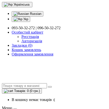
Українська
Russian
Укр
093-50-32-272 | 096-50-32-272
Особистий кабінет
Реєстрація
Авторизація
Закладки (0)
Кошик замовлень
Оформлення замовлення
Товарів: 0 (0 грн.)
В кошику немає товарів :(
Меню