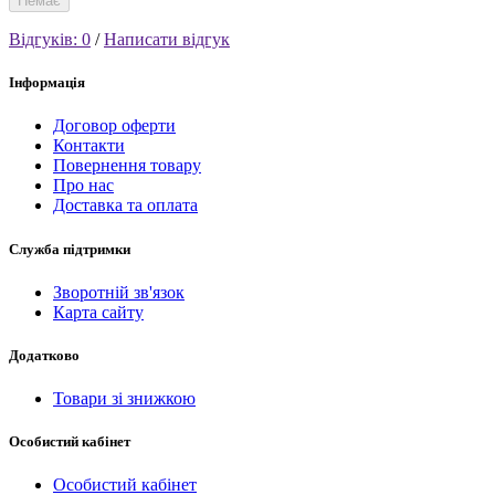
Немає
Відгуків: 0
/
Написати відгук
Інформація
Договор оферти
Контакти
Повернення товару
Про нас
Доставка та оплата
Служба підтримки
Зворотній зв'язок
Карта сайту
Додатково
Товари зі знижкою
Особистий кабінет
Особистий кабінет