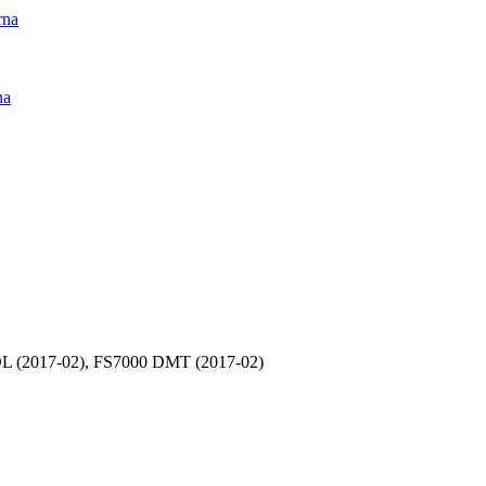
rna
na
L (2017-02), FS7000 DMT (2017-02)