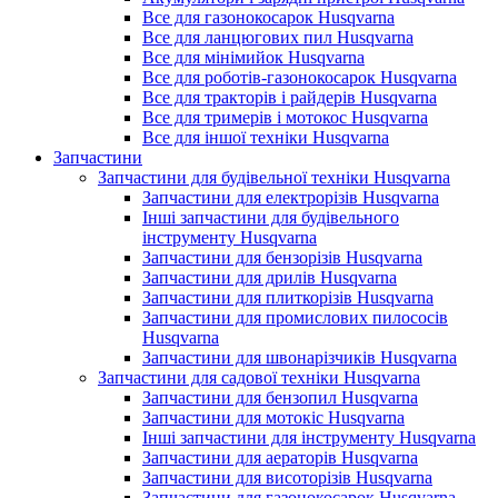
Все для газонокосарок Husqvarna
Все для ланцюгових пил Husqvarna
Все для мінімийок Husqvarna
Все для роботів-газонокосарок Husqvarna
Все для тракторів і райдерів Husqvarna
Все для тримерів і мотокос Husqvarna
Все для іншої техніки Husqvarna
Запчастини
Запчастини для будівельної техніки Husqvarna
Запчастини для електрорізів Husqvarna
Інші запчастини для будівельного
інструменту Husqvarna
Запчастини для бензорізів Husqvarna
Запчастини для дрилів Husqvarna
Запчастини для плиткорізів Husqvarna
Запчастини для промислових пилососів
Husqvarna
Запчастини для швонарізчиків Husqvarna
Запчастини для садової техніки Husqvarna
Запчастини для бензопил Husqvarna
Запчастини для мотокіс Husqvarna
Інші запчастини для інструменту Husqvarna
Запчастини для аераторів Husqvarna
Запчастини для висоторізів Husqvarna
Запчастини для газонокосарок Husqvarna