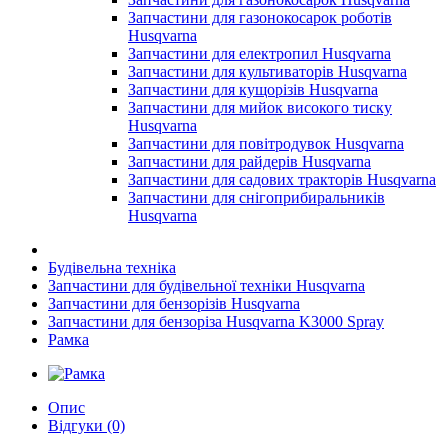
Запчастини для газонокосарок роботів
Husqvarna
Запчастини для електропил Husqvarna
Запчастини для культиваторів Husqvarna
Запчастини для кущорізів Husqvarna
Запчастини для мийок високого тиску
Husqvarna
Запчастини для повітродувок Husqvarna
Запчастини для райдерів Husqvarna
Запчастини для садових тракторів Husqvarna
Запчастини для снігоприбиральників
Husqvarna
Будівельна техніка
Запчастини для будівельної техніки Husqvarna
Запчастини для бензорізів Husqvarna
Запчастини для бензоріза Husqvarna K3000 Spray
Рамка
Опис
Відгуки (0)