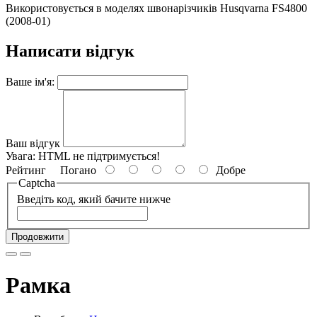
Використовується в моделях швонарізчиків Husqvarna FS4800
(2008-01)
Написати відгук
Ваше ім'я:
Ваш відгук
Увага:
HTML не підтримується!
Рейтинг
Погано
Добре
Captcha
Введіть код, який бачите нижче
Продовжити
Рамка