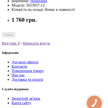
Виробник:
Husqvarna
Модель: 5023057-12
Кількість на складі: Немає в наявності
1 760 грн.
Немає
Відгуків: 0
/
Написати відгук
Інформація
Договор оферти
Контакти
Повернення товару
Про нас
Доставка та оплата
Служба підтримки
Зворотній зв'язок
Карта сайту
КНОПКА
СВЯЗИ