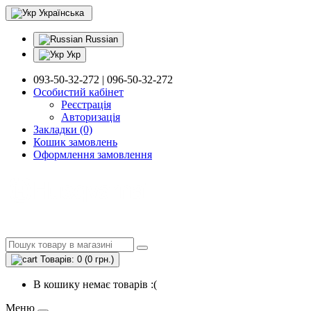
Українська
Russian
Укр
093-50-32-272 | 096-50-32-272
Особистий кабінет
Реєстрація
Авторизація
Закладки (0)
Кошик замовлень
Оформлення замовлення
Товарів: 0 (0 грн.)
В кошику немає товарів :(
Меню