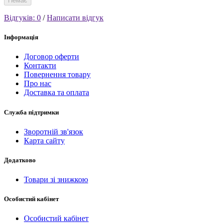
Немає
Відгуків: 0
/
Написати відгук
Інформація
Договор оферти
Контакти
Повернення товару
Про нас
Доставка та оплата
Служба підтримки
Зворотній зв'язок
Карта сайту
Додатково
Товари зі знижкою
Особистий кабінет
Особистий кабінет