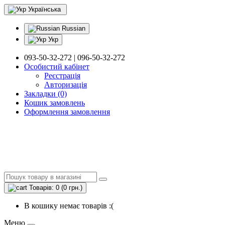
Українська
Russian
Укр
093-50-32-272 | 096-50-32-272
Особистий кабінет
Реєстрація
Авторизація
Закладки (0)
Кошик замовлень
Оформлення замовлення
Товарів: 0 (0 грн.)
В кошику немає товарів :(
Меню