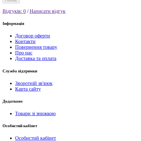
Немає
Відгуків: 0
/
Написати відгук
Інформація
Договор оферти
Контакти
Повернення товару
Про нас
Доставка та оплата
Служба підтримки
Зворотній зв'язок
Карта сайту
Додатково
Товари зі знижкою
Особистий кабінет
Особистий кабінет