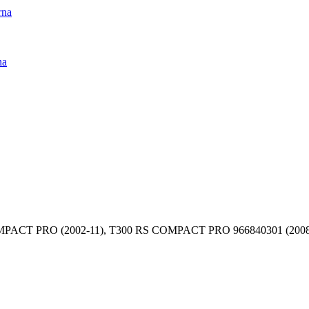
rna
na
COMPACT PRO (2002-11), T300 RS COMPACT PRO 966840301 (2008