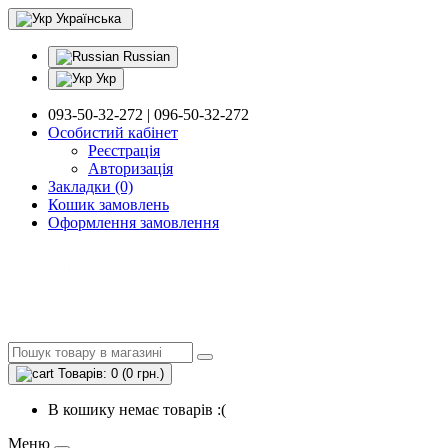
Українська
Russian
Укр
093-50-32-272 | 096-50-32-272
Особистий кабінет
Реєстрація
Авторизація
Закладки (0)
Кошик замовлень
Оформлення замовлення
Товарів: 0 (0 грн.)
В кошику немає товарів :(
Меню