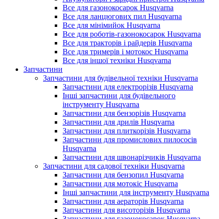
Все для газонокосарок Husqvarna
Все для ланцюгових пил Husqvarna
Все для мінімийок Husqvarna
Все для роботів-газонокосарок Husqvarna
Все для тракторів і райдерів Husqvarna
Все для тримерів і мотокос Husqvarna
Все для іншої техніки Husqvarna
Запчастини
Запчастини для будівельної техніки Husqvarna
Запчастини для електрорізів Husqvarna
Інші запчастини для будівельного
інструменту Husqvarna
Запчастини для бензорізів Husqvarna
Запчастини для дрилів Husqvarna
Запчастини для плиткорізів Husqvarna
Запчастини для промислових пилососів
Husqvarna
Запчастини для швонарізчиків Husqvarna
Запчастини для садової техніки Husqvarna
Запчастини для бензопил Husqvarna
Запчастини для мотокіс Husqvarna
Інші запчастини для інструменту Husqvarna
Запчастини для аераторів Husqvarna
Запчастини для висоторізів Husqvarna
Запчастини для газонокосарок Husqvarna