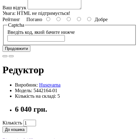
Ваш відгук
Увага:
HTML не підтримується!
Рейтинг
Погано
Добре
Captcha
Введіть код, який бачите нижче
Продовжити
Редуктор
Виробник:
Husqvarna
Модель: 5442164-01
Кількість на складі: 5
6 040 грн.
Кількість
До кошика