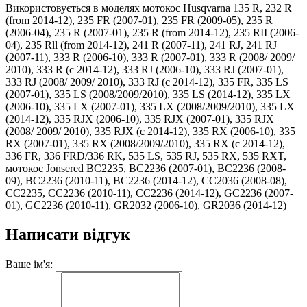
Використовується в моделях мотокос Husqvarna 135 R, 232 R
(from 2014-12), 235 FR (2007-01), 235 FR (2009-05), 235 R
(2006-04), 235 R (2007-01), 235 R (from 2014-12), 235 RII (2006-
04), 235 Rll (from 2014-12), 241 R (2007-11), 241 RJ, 241 RJ
(2007-11), 333 R (2006-10), 333 R (2007-01), 333 R (2008/ 2009/
2010), 333 R (c 2014-12), 333 RJ (2006-10), 333 RJ (2007-01),
333 RJ (2008/ 2009/ 2010), 333 RJ (c 2014-12), 335 FR, 335 LS
(2007-01), 335 LS (2008/2009/2010), 335 LS (2014-12), 335 LX
(2006-10), 335 LX (2007-01), 335 LX (2008/2009/2010), 335 LX
(2014-12), 335 RJX (2006-10), 335 RJX (2007-01), 335 RJX
(2008/ 2009/ 2010), 335 RJX (c 2014-12), 335 RX (2006-10), 335
RX (2007-01), 335 RX (2008/2009/2010), 335 RX (c 2014-12),
336 FR, 336 FRD/336 RK, 535 LS, 535 RJ, 535 RX, 535 RXT,
мотокос Jonsered BC2235, BC2236 (2007-01), BC2236 (2008-
09), BC2236 (2010-11), BC2236 (2014-12), CC2036 (2008-08),
CC2235, CC2236 (2010-11), CC2236 (2014-12), GC2236 (2007-
01), GC2236 (2010-11), GR2032 (2006-10), GR2036 (2014-12)
Написати відгук
Ваше ім'я: