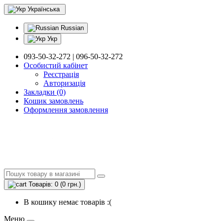
Українська
Russian
Укр
093-50-32-272 | 096-50-32-272
Особистий кабінет
Реєстрація
Авторизація
Закладки (0)
Кошик замовлень
Оформлення замовлення
Товарів: 0 (0 грн.)
В кошику немає товарів :(
Меню