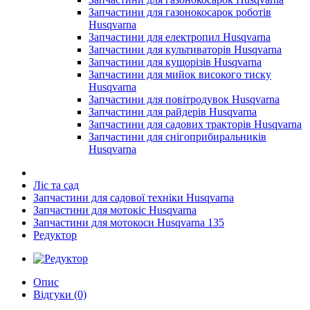
Запчастини для газонокосарок роботів
Husqvarna
Запчастини для електропил Husqvarna
Запчастини для культиваторів Husqvarna
Запчастини для кущорізів Husqvarna
Запчастини для мийок високого тиску
Husqvarna
Запчастини для повітродувок Husqvarna
Запчастини для райдерів Husqvarna
Запчастини для садових тракторів Husqvarna
Запчастини для снігоприбиральників
Husqvarna
Ліс та сад
Запчастини для садової техніки Husqvarna
Запчастини для мотокіс Husqvarna
Запчастини для мотокоси Husqvarna 135
Редуктор
Опис
Відгуки (0)