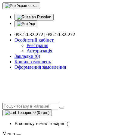
Українська
Russian
Укр
093-50-32-272 | 096-50-32-272
Особистий кабінет
Реєстрація
Авторизація
Закладки (0)
Кошик замовлень
Оформлення замовлення
Товарів: 0 (0 грн.)
В кошику немає товарів :(
Меню