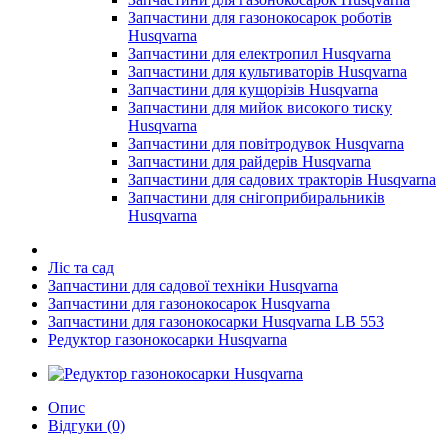
Запчастини для газонокосарок роботів
Husqvarna
Запчастини для електропил Husqvarna
Запчастини для культиваторів Husqvarna
Запчастини для кущорізів Husqvarna
Запчастини для мийок високого тиску
Husqvarna
Запчастини для повітродувок Husqvarna
Запчастини для райдерів Husqvarna
Запчастини для садових тракторів Husqvarna
Запчастини для снігоприбиральників
Husqvarna
Ліс та сад
Запчастини для садової техніки Husqvarna
Запчастини для газонокосарок Husqvarna
Запчастини для газонокосарки Husqvarna LB 553
Редуктор газонокосарки Husqvarna
Опис
Відгуки (0)