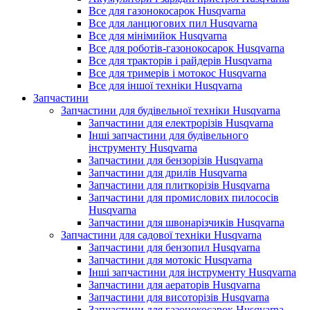
Все для газонокосарок Husqvarna
Все для ланцюгових пил Husqvarna
Все для мінімийок Husqvarna
Все для роботів-газонокосарок Husqvarna
Все для тракторів і райдерів Husqvarna
Все для тримерів і мотокос Husqvarna
Все для іншої техніки Husqvarna
Запчастини
Запчастини для будівельної техніки Husqvarna
Запчастини для електрорізів Husqvarna
Інші запчастини для будівельного
інструменту Husqvarna
Запчастини для бензорізів Husqvarna
Запчастини для дрилів Husqvarna
Запчастини для плиткорізів Husqvarna
Запчастини для промислових пилососів
Husqvarna
Запчастини для швонарізчиків Husqvarna
Запчастини для садової техніки Husqvarna
Запчастини для бензопил Husqvarna
Запчастини для мотокіс Husqvarna
Інші запчастини для інструменту Husqvarna
Запчастини для аераторів Husqvarna
Запчастини для висоторізів Husqvarna
Запчастини для газонокосарок Husqvarna