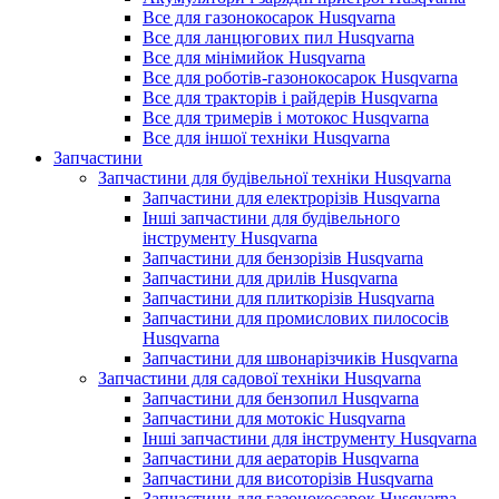
Все для газонокосарок Husqvarna
Все для ланцюгових пил Husqvarna
Все для мінімийок Husqvarna
Все для роботів-газонокосарок Husqvarna
Все для тракторів і райдерів Husqvarna
Все для тримерів і мотокос Husqvarna
Все для іншої техніки Husqvarna
Запчастини
Запчастини для будівельної техніки Husqvarna
Запчастини для електрорізів Husqvarna
Інші запчастини для будівельного
інструменту Husqvarna
Запчастини для бензорізів Husqvarna
Запчастини для дрилів Husqvarna
Запчастини для плиткорізів Husqvarna
Запчастини для промислових пилососів
Husqvarna
Запчастини для швонарізчиків Husqvarna
Запчастини для садової техніки Husqvarna
Запчастини для бензопил Husqvarna
Запчастини для мотокіс Husqvarna
Інші запчастини для інструменту Husqvarna
Запчастини для аераторів Husqvarna
Запчастини для висоторізів Husqvarna
Запчастини для газонокосарок Husqvarna