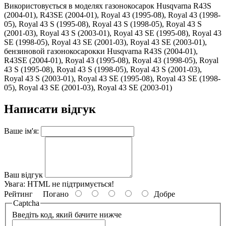
Використовується в моделях газонокосарок Husqvarna R43S
(2004-01), R43SE (2004-01), Royal 43 (1995-08), Royal 43 (1998-
05), Royal 43 S (1995-08), Royal 43 S (1998-05), Royal 43 S
(2001-03), Royal 43 S (2003-01), Royal 43 SE (1995-08), Royal 43
SE (1998-05), Royal 43 SE (2001-03), Royal 43 SE (2003-01),
бензиновой газонокосарокки Husqvarna R43S (2004-01),
R43SE (2004-01), Royal 43 (1995-08), Royal 43 (1998-05), Royal
43 S (1995-08), Royal 43 S (1998-05), Royal 43 S (2001-03),
Royal 43 S (2003-01), Royal 43 SE (1995-08), Royal 43 SE (1998-
05), Royal 43 SE (2001-03), Royal 43 SE (2003-01)
Написати відгук
Ваше ім'я:
Ваш відгук
Увага:
HTML не підтримується!
Рейтинг
Погано
Добре
Captcha
Введіть код, який бачите нижче