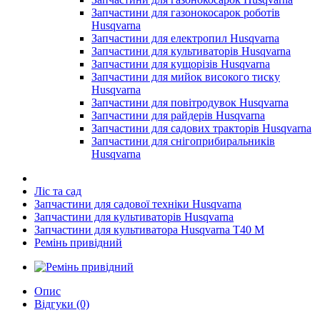
Запчастини для газонокосарок роботів
Husqvarna
Запчастини для електропил Husqvarna
Запчастини для культиваторів Husqvarna
Запчастини для кущорізів Husqvarna
Запчастини для мийок високого тиску
Husqvarna
Запчастини для повітродувок Husqvarna
Запчастини для райдерів Husqvarna
Запчастини для садових тракторів Husqvarna
Запчастини для снігоприбиральників
Husqvarna
Ліс та сад
Запчастини для садової техніки Husqvarna
Запчастини для культиваторів Husqvarna
Запчастини для культиватора Husqvarna T40 M
Ремінь привідний
Опис
Відгуки (0)