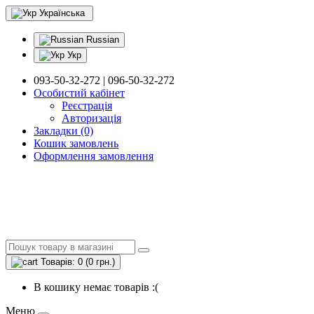
Українська
Russian
Укр
093-50-32-272 | 096-50-32-272
Особистий кабінет
Реєстрація
Авторизація
Закладки (0)
Кошик замовлень
Оформлення замовлення
Товарів: 0 (0 грн.)
В кошику немає товарів :(
Меню