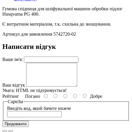
Гумова спідниця для шліфувальної машини обробки підлог
Husqvarna PG 400.
Є витратним матеріалом, т.к. схильна до зношування.
Артикул для замовлення 5742720-02
Написати відгук
Ваше ім'я:
Ваш відгук
Увага:
HTML не підтримується!
Рейтинг
Погано
Добре
Captcha
Введіть код, який бачите нижче
Продовжити