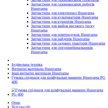
Запчастини для газонокосарок роботів
Husqvarna
Запчастини для електропил Husqvarna
Запчастини для культиваторів Husqvarna
Запчастини для кущорізів Husqvarna
Запчастини для мийок високого тиску
Husqvarna
Запчастини для повітродувок Husqvarna
Запчастини для райдерів Husqvarna
Запчастини для садових тракторів Husqvarna
Запчастини для снігоприбиральників
Husqvarna
Будівельна техніка
Витратні матеріали Husqvarna
Інші витратні матеріали Husqvarna
Гумова спідниця для шліфувальні машини Husqvarna PG
400
Опис
Відгуки (0)