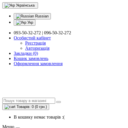
Українська
Russian
Укр
093-50-32-272 | 096-50-32-272
Особистий кабінет
Реєстрація
Авторизація
Закладки (0)
Кошик замовлень
Оформлення замовлення
Товарів: 0 (0 грн.)
В кошику немає товарів :(
Меню