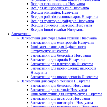
Все для газонокосарок Husqvarna
Все для ланцюгових пил Husqvarna
Все для мінімийок Husqvarna
Все для роботів-газонокосарок Husqvarna
Все для тракторів і райдерів Husqvarna
Все для тримерів і мотокос Husqvarna
Все для іншої техніки Husqvarna
Запчастини
Запчастини для будівельної техніки Husqvarna
Запчастини для електрорізів Husqvarna
Інші запчастини для будівельного
інструменту Husqvarna
Запчастини для бензорізів Husqvarna
Запчастини для дрилів Husqvarna
Запчастини для плиткорізів Husqvarna
Запчастини для промислових пилососів
Husqvarna
Запчастини для швонарізчиків Husqvarna
Запчастини для садової техніки Husqvarna
Запчастини для бензопил Husqvarna
Запчастини для мотокіс Husqvarna
Інші запчастини для інструменту Husqvarna
Запчастини для аераторів Husqvarna
Запчастини для висоторізів Husqvarna
Запчастини для газонокосарок Husqvarna