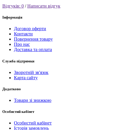
Відгуків: 0
/
Написати відгук
Інформація
Договор оферти
Контакти
Повернення товару
Про нас
Доставка та оплата
Служба підтримки
Зворотній зв'язок
Карта сайту
Додатково
Товари зі знижкою
Особистий кабінет
Особистий кабінет
Історія замовлень