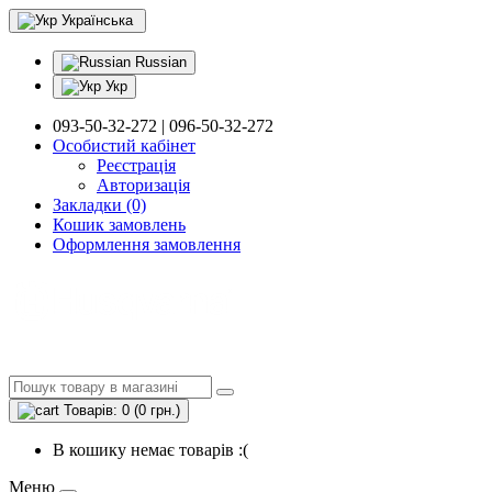
Українська
Russian
Укр
093-50-32-272 | 096-50-32-272
Особистий кабінет
Реєстрація
Авторизація
Закладки (0)
Кошик замовлень
Оформлення замовлення
Товарів: 0 (0 грн.)
В кошику немає товарів :(
Меню