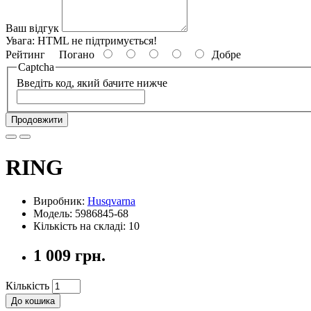
Ваш відгук
Увага:
HTML не підтримується!
Рейтинг
Погано
Добре
Captcha
Введіть код, який бачите нижче
Продовжити
RING
Виробник:
Husqvarna
Модель: 5986845-68
Кількість на складі: 10
1 009 грн.
Кількість
До кошика