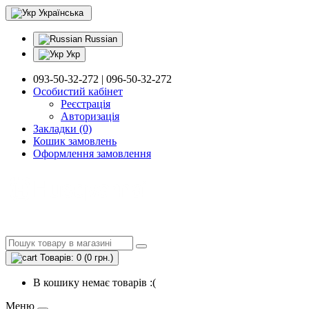
Українська
Russian
Укр
093-50-32-272 | 096-50-32-272
Особистий кабінет
Реєстрація
Авторизація
Закладки (0)
Кошик замовлень
Оформлення замовлення
Товарів: 0 (0 грн.)
В кошику немає товарів :(
Меню