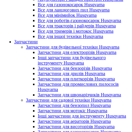
Все для газонокосарок Husqvarna
Все для ланцюгових пил Husqvarna
Все для мінімийок Husqvarna
Все для роботів-газонокосарок Husqvarna
Все для тракторів і райдерів Husqvarna
Все для тримерів і мотокос Husqvarna
Все для іншої техніки Husqvarna
Запчастини
Запчастини для будівельної техніки Husqvarna
Запчастини для електрорізів Husqvarna
Інші запчастини для будівельного
інструменту Husqvarna
Запчастини для бензорізів Husqvarna
Запчастини для дрилів Husqvarna
Запчастини для плиткорізів Husqvarna
Запчастини для промислових пилососів
Husqvarna
Запчастини для швонарізчиків Husqvarna
Запчастини для садової техніки Husqvarna
Запчастини для бензопил Husqvarna
Запчастини для мотокіс Husqvarna
Інші запчастини для інструменту Husqvarna
Запчастини для аераторів Husqvarna
Запчастини для висоторізів Husqvarna
Запчастини для газонокосарок Husqvarna