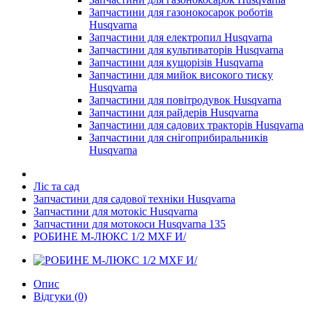
Запчастини для газонокосарок роботів
Husqvarna
Запчастини для електропил Husqvarna
Запчастини для культиваторів Husqvarna
Запчастини для кущорізів Husqvarna
Запчастини для мийок високого тиску
Husqvarna
Запчастини для повітродувок Husqvarna
Запчастини для райдерів Husqvarna
Запчастини для садових тракторів Husqvarna
Запчастини для снігоприбиральників
Husqvarna
Ліс та сад
Запчастини для садової техніки Husqvarna
Запчастини для мотокіс Husqvarna
Запчастини для мотокоси Husqvarna 135
РОБИНЕ М-ЛЮКС 1/2 MXF И/
Опис
Відгуки (0)