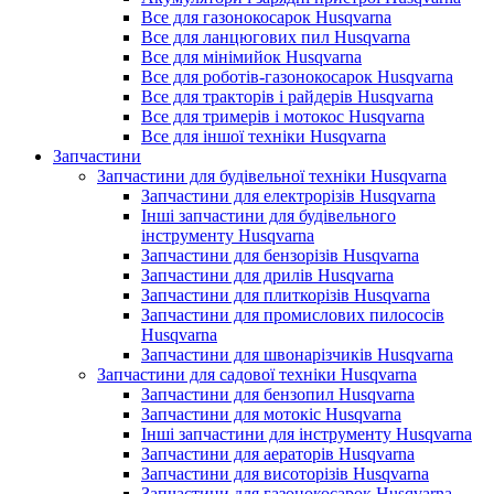
Все для газонокосарок Husqvarna
Все для ланцюгових пил Husqvarna
Все для мінімийок Husqvarna
Все для роботів-газонокосарок Husqvarna
Все для тракторів і райдерів Husqvarna
Все для тримерів і мотокос Husqvarna
Все для іншої техніки Husqvarna
Запчастини
Запчастини для будівельної техніки Husqvarna
Запчастини для електрорізів Husqvarna
Інші запчастини для будівельного
інструменту Husqvarna
Запчастини для бензорізів Husqvarna
Запчастини для дрилів Husqvarna
Запчастини для плиткорізів Husqvarna
Запчастини для промислових пилососів
Husqvarna
Запчастини для швонарізчиків Husqvarna
Запчастини для садової техніки Husqvarna
Запчастини для бензопил Husqvarna
Запчастини для мотокіс Husqvarna
Інші запчастини для інструменту Husqvarna
Запчастини для аераторів Husqvarna
Запчастини для висоторізів Husqvarna
Запчастини для газонокосарок Husqvarna