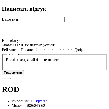
Написати відгук
Ваше ім'я:
Ваш відгук
Увага:
HTML не підтримується!
Рейтинг
Погано
Добре
Captcha
Введіть код, який бачите нижче
Продовжити
ROD
Виробник:
Husqvarna
Модель: 5986845-62