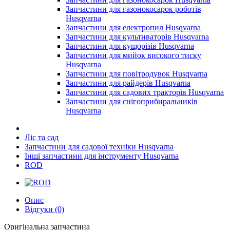
Запчастини для газонокосарок роботів
Husqvarna
Запчастини для електропил Husqvarna
Запчастини для культиваторів Husqvarna
Запчастини для кущорізів Husqvarna
Запчастини для мийок високого тиску
Husqvarna
Запчастини для повітродувок Husqvarna
Запчастини для райдерів Husqvarna
Запчастини для садових тракторів Husqvarna
Запчастини для снігоприбиральників
Husqvarna
Ліс та сад
Запчастини для садової техніки Husqvarna
Інші запчастини для інструменту Husqvarna
ROD
Опис
Відгуки (0)
Оригінальна запчастина