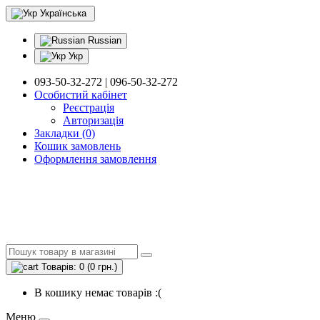
Українська
Russian
Укр
093-50-32-272 | 096-50-32-272
Особистий кабінет
Реєстрація
Авторизація
Закладки (0)
Кошик замовлень
Оформлення замовлення
Товарів: 0 (0 грн.)
В кошику немає товарів :(
Меню