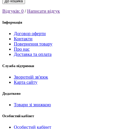
До кошика
Відгуків: 0
/
Написати відгук
Інформація
Договор оферти
Контакти
Повернення товару
Про нас
Доставка та оплата
Служба підтримки
Зворотній зв'язок
Карта сайту
Додатково
Товари зі знижкою
Особистий кабінет
Особистий кабінет