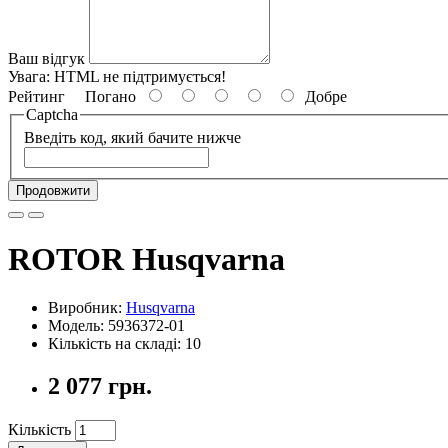
Ваш відгук
Увага:
HTML не підтримується!
Рейтинг
Погано
Добре
Captcha
Введіть код, який бачите нижче
Продовжити
ROTOR Husqvarna
Виробник:
Husqvarna
Модель: 5936372-01
Кількість на складі: 10
2 077 грн.
Кількість