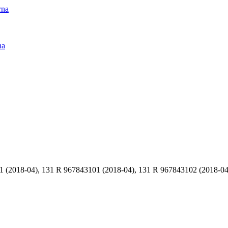
rna
na
(2018-04), 131 R 967843101 (2018-04), 131 R 967843102 (2018-04