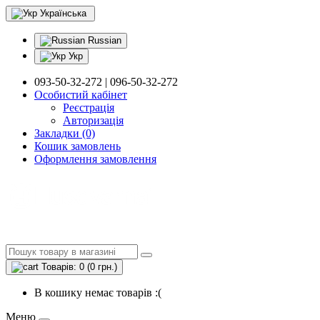
Українська
Russian
Укр
093-50-32-272 | 096-50-32-272
Особистий кабінет
Реєстрація
Авторизація
Закладки (0)
Кошик замовлень
Оформлення замовлення
Товарів: 0 (0 грн.)
В кошику немає товарів :(
Меню