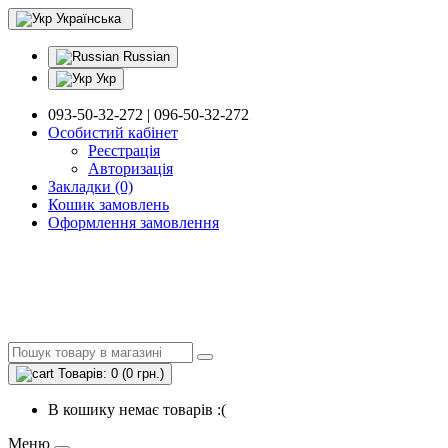
Українська
Russian
Укр
093-50-32-272 | 096-50-32-272
Особистий кабінет
Реєстрація
Авторизація
Закладки (0)
Кошик замовлень
Оформлення замовлення
Товарів: 0 (0 грн.)
В кошику немає товарів :(
Меню