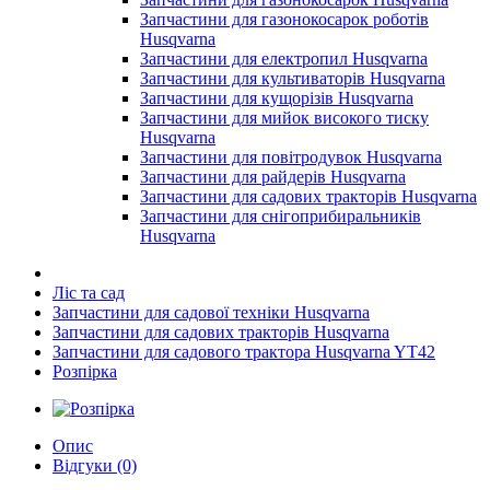
Запчастини для газонокосарок роботів
Husqvarna
Запчастини для електропил Husqvarna
Запчастини для культиваторів Husqvarna
Запчастини для кущорізів Husqvarna
Запчастини для мийок високого тиску
Husqvarna
Запчастини для повітродувок Husqvarna
Запчастини для райдерів Husqvarna
Запчастини для садових тракторів Husqvarna
Запчастини для снігоприбиральників
Husqvarna
Ліс та сад
Запчастини для садової техніки Husqvarna
Запчастини для садових тракторів Husqvarna
Запчастини для садового трактора Husqvarna YT42
Розпірка
Опис
Відгуки (0)