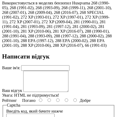
Використовується в моделях бензопил Husqvarna 268 (1990-
05), 268 (1991-02), 268 (1993-09), 268 (1999-11), 268 (2001-10),
268 (2007-01), 268 (2009-04), 268 (2016-07), 268 SPECIAL
(1991-02), 272 XP (1993-01), 272 XP (1997-01), 272 XP (1999-
11), 272 XP (2007-01), 272 XP (2009-04), 281 (1990-01), 281
(1991-04), 281 (1993-09), 281 (1997-12), 281 (2000-02), 281
(2001-10), 281 XP (2010-06), 281 XP (2016-07), 288 (1990-01),
288 (1991-04), 288 (1993-09), 288 (1997-12), 288 (2000-02), 288
(2001-10), 288 EPA (1997-12), 288 EPA (2000-02), 288 EPA
(2001-10), 288 XP (2010-06), 288 XP (2016-07), 66 (1991-03)
Написати відгук
Ваше ім'я:
Ваш відгук
Увага:
HTML не підтримується!
Рейтинг
Погано
Добре
Captcha
Введіть код, який бачите нижче