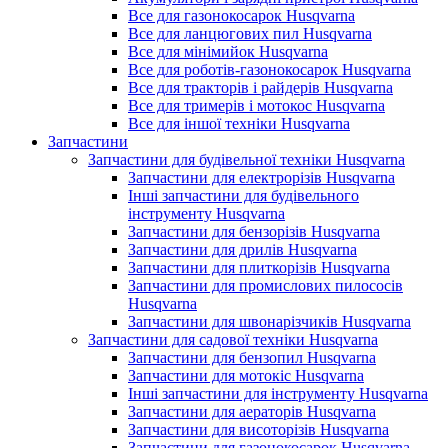
Все для газонокосарок Husqvarna
Все для ланцюгових пил Husqvarna
Все для мінімийок Husqvarna
Все для роботів-газонокосарок Husqvarna
Все для тракторів і райдерів Husqvarna
Все для тримерів і мотокос Husqvarna
Все для іншої техніки Husqvarna
Запчастини
Запчастини для будівельної техніки Husqvarna
Запчастини для електрорізів Husqvarna
Інші запчастини для будівельного
інструменту Husqvarna
Запчастини для бензорізів Husqvarna
Запчастини для дрилів Husqvarna
Запчастини для плиткорізів Husqvarna
Запчастини для промислових пилососів
Husqvarna
Запчастини для швонарізчиків Husqvarna
Запчастини для садової техніки Husqvarna
Запчастини для бензопил Husqvarna
Запчастини для мотокіс Husqvarna
Інші запчастини для інструменту Husqvarna
Запчастини для аераторів Husqvarna
Запчастини для висоторізів Husqvarna
Запчастини для газонокосарок Husqvarna