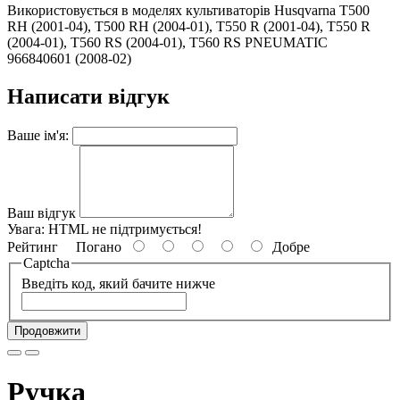
Використовується в моделях культиваторів Husqvarna T500
RH (2001-04), T500 RH (2004-01), T550 R (2001-04), T550 R
(2004-01), T560 RS (2004-01), T560 RS PNEUMATIC
966840601 (2008-02)
Написати відгук
Ваше ім'я:
Ваш відгук
Увага:
HTML не підтримується!
Рейтинг
Погано
Добре
Captcha
Введіть код, який бачите нижче
Продовжити
Ручка