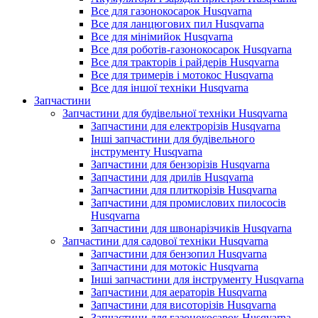
Все для газонокосарок Husqvarna
Все для ланцюгових пил Husqvarna
Все для мінімийок Husqvarna
Все для роботів-газонокосарок Husqvarna
Все для тракторів і райдерів Husqvarna
Все для тримерів і мотокос Husqvarna
Все для іншої техніки Husqvarna
Запчастини
Запчастини для будівельної техніки Husqvarna
Запчастини для електрорізів Husqvarna
Інші запчастини для будівельного
інструменту Husqvarna
Запчастини для бензорізів Husqvarna
Запчастини для дрилів Husqvarna
Запчастини для плиткорізів Husqvarna
Запчастини для промислових пилососів
Husqvarna
Запчастини для швонарізчиків Husqvarna
Запчастини для садової техніки Husqvarna
Запчастини для бензопил Husqvarna
Запчастини для мотокіс Husqvarna
Інші запчастини для інструменту Husqvarna
Запчастини для аераторів Husqvarna
Запчастини для висоторізів Husqvarna
Запчастини для газонокосарок Husqvarna