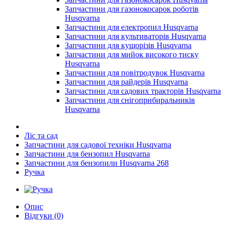
Запчастини для газонокосарок роботів
Husqvarna
Запчастини для електропил Husqvarna
Запчастини для культиваторів Husqvarna
Запчастини для кущорізів Husqvarna
Запчастини для мийок високого тиску
Husqvarna
Запчастини для повітродувок Husqvarna
Запчастини для райдерів Husqvarna
Запчастини для садових тракторів Husqvarna
Запчастини для снігоприбиральників
Husqvarna
Ліс та сад
Запчастини для садової техніки Husqvarna
Запчастини для бензопил Husqvarna
Запчастини для бензопили Husqvarna 268
Ручка
Опис
Відгуки (0)