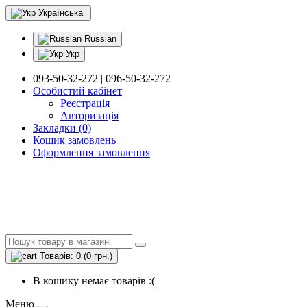
Українська
Russian
Укр
093-50-32-272 | 096-50-32-272
Особистий кабінет
Реєстрація
Авторизація
Закладки (0)
Кошик замовлень
Оформлення замовлення
Товарів: 0 (0 грн.)
В кошику немає товарів :(
Меню