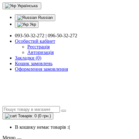
Українська
Russian
Укр
093-50-32-272 | 096-50-32-272
Особистий кабінет
Реєстрація
Авторизація
Закладки (0)
Кошик замовлень
Оформлення замовлення
Товарів: 0 (0 грн.)
В кошику немає товарів :(
Меню