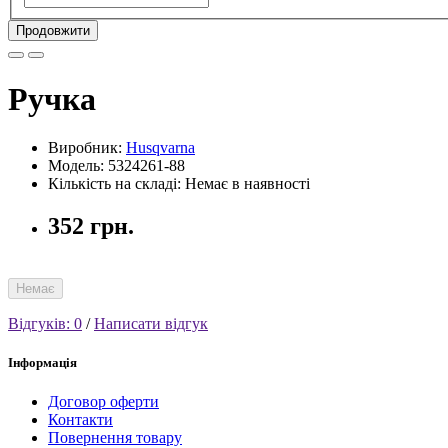
Продовжити
Ручка
Виробник:
Husqvarna
Модель: 5324261-88
Кількість на складі: Немає в наявності
352 грн.
Немає
Відгуків: 0
/
Написати відгук
Інформація
Договор оферти
Контакти
Повернення товару