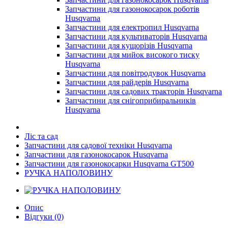
Запчастини для газонокосарок роботів
Husqvarna
Запчастини для електропил Husqvarna
Запчастини для культиваторів Husqvarna
Запчастини для кущорізів Husqvarna
Запчастини для мийок високого тиску
Husqvarna
Запчастини для повітродувок Husqvarna
Запчастини для райдерів Husqvarna
Запчастини для садових тракторів Husqvarna
Запчастини для снігоприбиральників
Husqvarna
Ліс та сад
Запчастини для садової техніки Husqvarna
Запчастини для газонокосарок Husqvarna
Запчастини для газонокосарки Husqvarna GT500
РУЧКА НАПОЛОВИНУ
Опис
Відгуки (0)