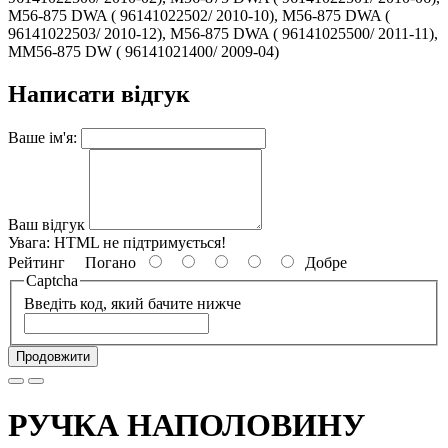
M56-875 DWA ( 96141022502/ 2010-10), M56-875 DWA (
96141022503/ 2010-12), M56-875 DWA ( 96141025500/ 2011-11),
MM56-875 DW ( 96141021400/ 2009-04)
Написати відгук
Ваше ім'я:
Ваш відгук
Увага:
HTML не підтримується!
Рейтинг
Погано
Добре
Captcha
Введіть код, який бачите нижче
Продовжити
РУЧКА НАПОЛОВИНУ