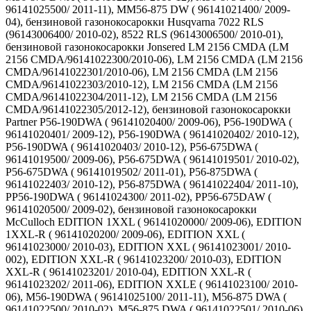
96141025500/ 2011-11), MM56-875 DW ( 96141021400/ 2009-
04), бензиновой газонокосарокки Husqvarna 7022 RLS
(96143006400/ 2010-02), 8522 RLS (96143006500/ 2010-01),
бензиновой газонокосарокки Jonsered LM 2156 CMDA (LM
2156 CMDA/96141022300/2010-06), LM 2156 CMDA (LM 2156
CMDA/96141022301/2010-06), LM 2156 CMDA (LM 2156
CMDA/96141022303/2010-12), LM 2156 CMDA (LM 2156
CMDA/96141022304/2011-12), LM 2156 CMDA (LM 2156
CMDA/96141022305/2012-12), бензиновой газонокосарокки
Partner P56-190DWA ( 96141020400/ 2009-06), P56-190DWA (
96141020401/ 2009-12), P56-190DWA ( 96141020402/ 2010-12),
P56-190DWA ( 96141020403/ 2010-12), P56-675DWA (
96141019500/ 2009-06), P56-675DWA ( 96141019501/ 2010-02),
P56-675DWA ( 96141019502/ 2011-01), P56-875DWA (
96141022403/ 2010-12), P56-875DWA ( 96141022404/ 2011-10),
PP56-190DWA ( 96141024300/ 2011-02), PP56-675DAW (
96141020500/ 2009-02), бензиновой газонокосарокки
McCulloch EDITION 1XXL ( 96141020000/ 2009-06), EDITION
1XXL-R ( 96141020200/ 2009-06), EDITION XXL (
96141023000/ 2010-03), EDITION XXL ( 96141023001/ 2010-
002), EDITION XXL-R ( 96141023200/ 2010-03), EDITION
XXL-R ( 96141023201/ 2010-04), EDITION XXL-R (
96141023202/ 2011-06), EDITION XXLE ( 96141023100/ 2010-
06), M56-190DWA ( 96141025100/ 2011-11), M56-875 DWA (
96141022500/ 2010-02), M56-875 DWA ( 96141022501/ 2010-06),