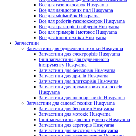
Все для газонокосарок Husqvarna
Все для ланцюгових пил Husqvarna
Все для мінімийок Husqvarna
Все для роботів-газонокосарок Husqvarna
Все для тракторів і райдерів Husqvarna
Все для тримерів і мотокос Husqvarna
Все для іншої техніки Husqvarna
Запчастини
Запчастини для будівельної техніки Husqvarna
Запчастини для електрорізів Husqvarna
Інші запчастини для будівельного
інструменту Husqvarna
Запчастини для бензорізів Husqvarna
Запчастини для дрилів Husqvarna
Запчастини для плиткорізів Husqvarna
Запчастини для промислових пилососів
Husqvarna
Запчастини для швонарізчиків Husqvarna
Запчастини для садової техніки Husqvarna
Запчастини для бензопил Husqvarna
Запчастини для мотокіс Husqvarna
Інші запчастини для інструменту Husqvarna
Запчастини для аераторів Husqvarna
Запчастини для висоторізів Husqvarna
Запчастини для газонокосарок Husqvarna