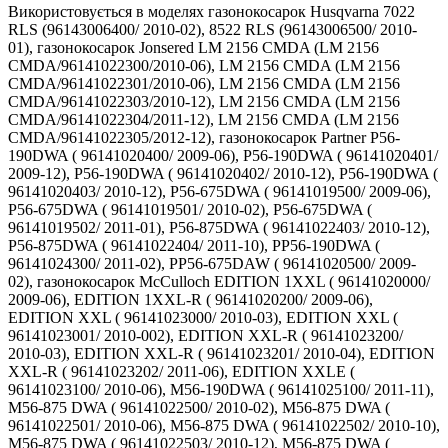
Використовується в моделях газонокосарок Husqvarna 7022
RLS (96143006400/ 2010-02), 8522 RLS (96143006500/ 2010-
01), газонокосарок Jonsered LM 2156 CMDA (LM 2156
CMDA/96141022300/2010-06), LM 2156 CMDA (LM 2156
CMDA/96141022301/2010-06), LM 2156 CMDA (LM 2156
CMDA/96141022303/2010-12), LM 2156 CMDA (LM 2156
CMDA/96141022304/2011-12), LM 2156 CMDA (LM 2156
CMDA/96141022305/2012-12), газонокосарок Partner P56-
190DWA ( 96141020400/ 2009-06), P56-190DWA ( 96141020401/
2009-12), P56-190DWA ( 96141020402/ 2010-12), P56-190DWA (
96141020403/ 2010-12), P56-675DWA ( 96141019500/ 2009-06),
P56-675DWA ( 96141019501/ 2010-02), P56-675DWA (
96141019502/ 2011-01), P56-875DWA ( 96141022403/ 2010-12),
P56-875DWA ( 96141022404/ 2011-10), PP56-190DWA (
96141024300/ 2011-02), PP56-675DAW ( 96141020500/ 2009-
02), газонокосарок McCulloch EDITION 1XXL ( 96141020000/
2009-06), EDITION 1XXL-R ( 96141020200/ 2009-06),
EDITION XXL ( 96141023000/ 2010-03), EDITION XXL (
96141023001/ 2010-002), EDITION XXL-R ( 96141023200/
2010-03), EDITION XXL-R ( 96141023201/ 2010-04), EDITION
XXL-R ( 96141023202/ 2011-06), EDITION XXLE (
96141023100/ 2010-06), M56-190DWA ( 96141025100/ 2011-11),
M56-875 DWA ( 96141022500/ 2010-02), M56-875 DWA (
96141022501/ 2010-06), M56-875 DWA ( 96141022502/ 2010-10),
M56-875 DWA ( 96141022503/ 2010-12), M56-875 DWA (