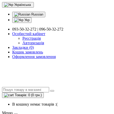
Українська
Russian
Укр
093-50-32-272 | 096-50-32-272
Особистий кабінет
Реєстрація
Авторизація
Закладки (0)
Кошик замовлень
Оформлення замовлення
Товарів: 0 (0 грн.)
В кошику немає товарів :(
Меню