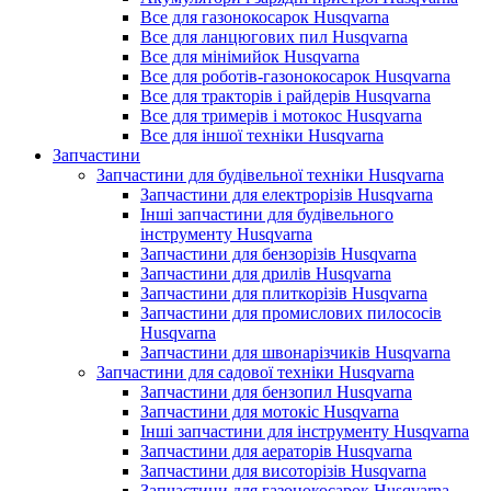
Все для газонокосарок Husqvarna
Все для ланцюгових пил Husqvarna
Все для мінімийок Husqvarna
Все для роботів-газонокосарок Husqvarna
Все для тракторів і райдерів Husqvarna
Все для тримерів і мотокос Husqvarna
Все для іншої техніки Husqvarna
Запчастини
Запчастини для будівельної техніки Husqvarna
Запчастини для електрорізів Husqvarna
Інші запчастини для будівельного
інструменту Husqvarna
Запчастини для бензорізів Husqvarna
Запчастини для дрилів Husqvarna
Запчастини для плиткорізів Husqvarna
Запчастини для промислових пилососів
Husqvarna
Запчастини для швонарізчиків Husqvarna
Запчастини для садової техніки Husqvarna
Запчастини для бензопил Husqvarna
Запчастини для мотокіс Husqvarna
Інші запчастини для інструменту Husqvarna
Запчастини для аераторів Husqvarna
Запчастини для висоторізів Husqvarna
Запчастини для газонокосарок Husqvarna