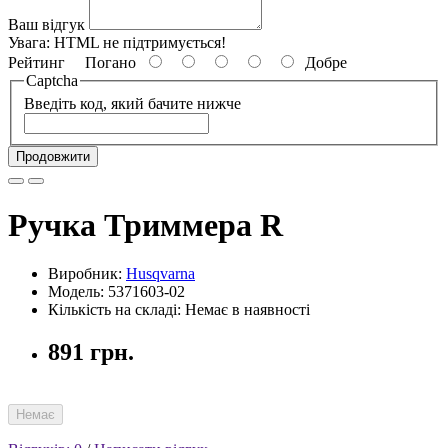
Ваш відгук
Увага:
HTML не підтримується!
Рейтинг
Погано
Добре
Captcha
Введіть код, який бачите нижче
Продовжити
Ручка Триммера R
Виробник:
Husqvarna
Модель: 5371603-02
Кількість на складі: Немає в наявності
891 грн.
Немає