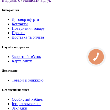
Відгуків: 0
/
Написати відгук
Інформація
Договор оферти
Контакти
Повернення товару
Про нас
Доставка та оплата
Служба підтримки
Зворотній зв'язок
КНОПКА
СВЯЗИ
Карта сайту
Додатково
Товари зі знижкою
Особистий кабінет
Особистий кабінет
Історія замовлень
Закладки