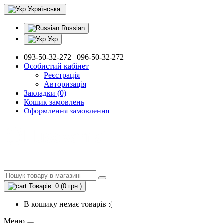
Українська
Russian
Укр
093-50-32-272 | 096-50-32-272
Особистий кабінет
Реєстрація
Авторизація
Закладки (0)
Кошик замовлень
Оформлення замовлення
Товарів: 0 (0 грн.)
В кошику немає товарів :(
Меню