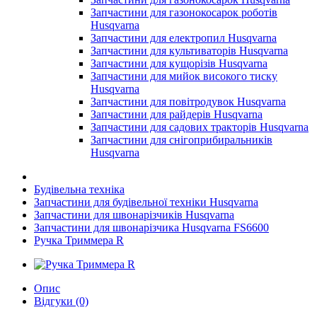
Запчастини для газонокосарок роботів
Husqvarna
Запчастини для електропил Husqvarna
Запчастини для культиваторів Husqvarna
Запчастини для кущорізів Husqvarna
Запчастини для мийок високого тиску
Husqvarna
Запчастини для повітродувок Husqvarna
Запчастини для райдерів Husqvarna
Запчастини для садових тракторів Husqvarna
Запчастини для снігоприбиральників
Husqvarna
Будівельна техніка
Запчастини для будівельної техніки Husqvarna
Запчастини для швонарізчиків Husqvarna
Запчастини для швонарізчика Husqvarna FS6600
Ручка Триммера R
Опис
Відгуки (0)