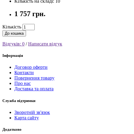
Кількість на складі: 10
1 757 грн.
Кількість
До кошика
Відгуків: 0
/
Написати відгук
Інформація
Договор оферти
Контакти
Повернення товару
Про нас
Доставка та оплата
Служба підтримки
Зворотній зв'язок
Карта сайту
Додатково