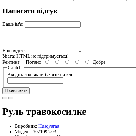
Написати відгук
Ваше ім'я:
Ваш відгук
Увага:
HTML не підтримується!
Рейтинг
Погано
Добре
Captcha
Введіть код, який бачите нижче
Продовжити
Руль травокосилке
Виробник:
Husqvarna
Модель: 5021995-03