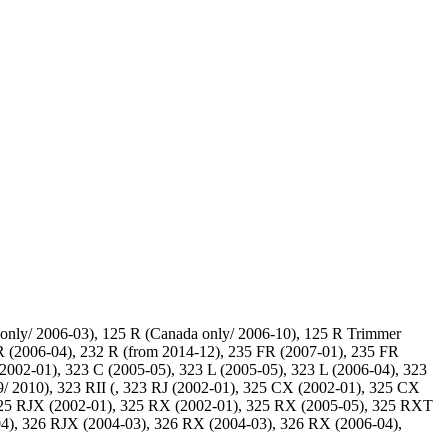
nly/ 2006-03), 125 R (Canada only/ 2006-10), 125 R Trimmer
 (2006-04), 232 R (from 2014-12), 235 FR (2007-01), 235 FR
(2002-01), 323 C (2005-05), 323 L (2005-05), 323 L (2006-04), 323
9/ 2010), 323 RII (, 323 RJ (2002-01), 325 CX (2002-01), 325 CX
325 RJX (2002-01), 325 RX (2002-01), 325 RX (2005-05), 325 RXT
04), 326 RJX (2004-03), 326 RX (2004-03), 326 RX (2006-04),