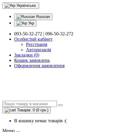
Українська
Russian
Укр
093-50-32-272 | 096-50-32-272
Особистий кабінет
Реєстрація
Авторизація
Закладки (0)
Кошик замовлень
Оформлення замовлення
Товарів: 0 (0 грн.)
В кошику немає товарів :(
Меню