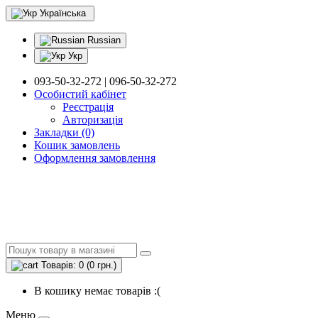
Українська
Russian
Укр
093-50-32-272 | 096-50-32-272
Особистий кабінет
Реєстрація
Авторизація
Закладки (0)
Кошик замовлень
Оформлення замовлення
Товарів: 0 (0 грн.)
В кошику немає товарів :(
Меню