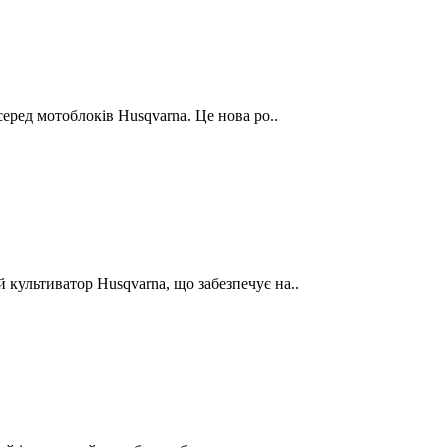
серед мотоблоків Husqvarna. Це нова ро..
культиватор Husqvarna, що забезпечує на..