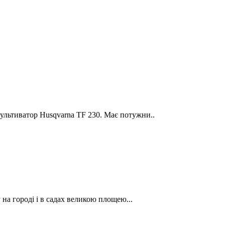
ультиватор Husqvarna TF 230. Має потужни..
на городі і в садах великою площею...