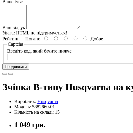
Ваше ім'я:
Ваш відгук
Увага:
HTML не підтримується!
Рейтинг
Погано
Добре
Captcha
Введіть код, який бачите нижче
Продовжити
Зчіпка B-типу Husqvarna на к
Виробник:
Husqvarna
Модель: 5882660-01
Кількість на складі: 15
1 049 грн.