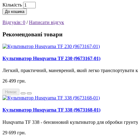
Кількість
До кошика
Відгуків: 0
/
Написати відгук
Рекомендовані товари
Культиватор Husqvarna TF 230 (9673167-01)
Легкий, практичний, маневрений, який легко транспортувати к
26 499 грн.
Немає
Культиватор Husqvarna TF 338 (9673168-01)
Husqvarna TF 338 - бензиновий культиватор для обробки грунту 
29 699 грн.