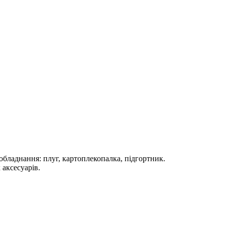
обладнання: плуг, картоплекопалка, підгортник.
аксесуарів.