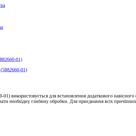
rna
na
5882660-01)
0-01) використовується для встановлення додаткового навісного 
ати необхідну глибину обробки. Для приєднання всіх причіпних 