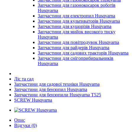
Запчастини для газонокосарок роботів
Husqvarna
Запчастини для електропил Husqvarna
Запчастини для культиваторів Husqvarna
Запчастини для кущорізів Husqvarna
Запчастини для мийок високого тиску
Husqvarna
Запчастини для повітродувок Husqvarna
Запчастини для райдерів Husqvarna
Запчастини для садових тракторів Husqvarna
Запчастини для снігоприбиральників
Husqvarna
Ліс та сад
Запчастини для садової техніки Husqvarna
Запчастини для бензопил Husqvarna
Запчастини для бензопили Husqvarna T525
SCREW Husqvarna
Опис
Відгуки (0)