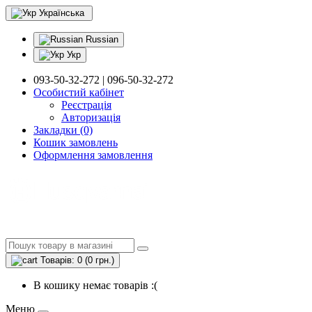
Українська
Russian
Укр
093-50-32-272 | 096-50-32-272
Особистий кабінет
Реєстрація
Авторизація
Закладки (0)
Кошик замовлень
Оформлення замовлення
Товарів: 0 (0 грн.)
В кошику немає товарів :(
Меню