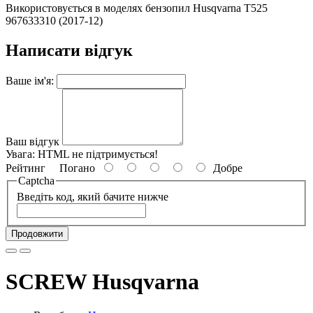
Використовується в моделях бензопил Husqvarna T525
967633310 (2017-12)
Написати відгук
Ваше ім'я:
Ваш відгук
Увага:
HTML не підтримується!
Рейтинг
Погано
Добре
Captcha
Введіть код, який бачите нижче
Продовжити
SCREW Husqvarna