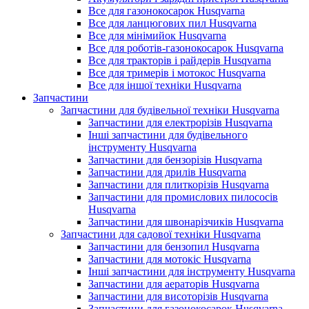
Все для газонокосарок Husqvarna
Все для ланцюгових пил Husqvarna
Все для мінімийок Husqvarna
Все для роботів-газонокосарок Husqvarna
Все для тракторів і райдерів Husqvarna
Все для тримерів і мотокос Husqvarna
Все для іншої техніки Husqvarna
Запчастини
Запчастини для будівельної техніки Husqvarna
Запчастини для електрорізів Husqvarna
Інші запчастини для будівельного
інструменту Husqvarna
Запчастини для бензорізів Husqvarna
Запчастини для дрилів Husqvarna
Запчастини для плиткорізів Husqvarna
Запчастини для промислових пилососів
Husqvarna
Запчастини для швонарізчиків Husqvarna
Запчастини для садової техніки Husqvarna
Запчастини для бензопил Husqvarna
Запчастини для мотокіс Husqvarna
Інші запчастини для інструменту Husqvarna
Запчастини для аераторів Husqvarna
Запчастини для висоторізів Husqvarna
Запчастини для газонокосарок Husqvarna