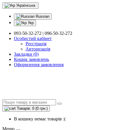
Українська
Russian
Укр
093-50-32-272 | 096-50-32-272
Особистий кабінет
Реєстрація
Авторизація
Закладки (0)
Кошик замовлень
Оформлення замовлення
Товарів: 0 (0 грн.)
В кошику немає товарів :(
Меню