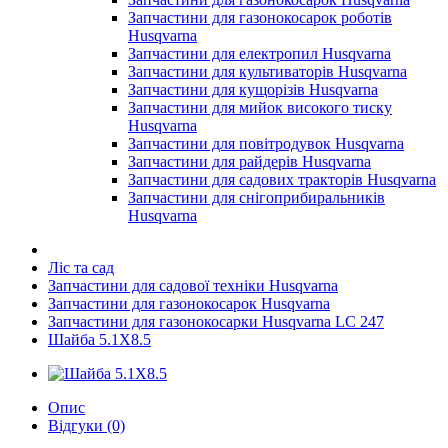
Запчастини для газонокосарок роботів
Husqvarna
Запчастини для електропил Husqvarna
Запчастини для культиваторів Husqvarna
Запчастини для кущорізів Husqvarna
Запчастини для мийок високого тиску
Husqvarna
Запчастини для повітродувок Husqvarna
Запчастини для райдерів Husqvarna
Запчастини для садових тракторів Husqvarna
Запчастини для снігоприбиральників
Husqvarna
Ліс та сад
Запчастини для садової техніки Husqvarna
Запчастини для газонокосарок Husqvarna
Запчастини для газонокосарки Husqvarna LC 247
Шайба 5.1X8.5
Опис
Відгуки (0)