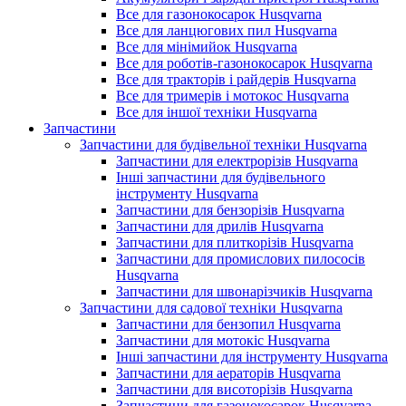
Все для газонокосарок Husqvarna
Все для ланцюгових пил Husqvarna
Все для мінімийок Husqvarna
Все для роботів-газонокосарок Husqvarna
Все для тракторів і райдерів Husqvarna
Все для тримерів і мотокос Husqvarna
Все для іншої техніки Husqvarna
Запчастини
Запчастини для будівельної техніки Husqvarna
Запчастини для електрорізів Husqvarna
Інші запчастини для будівельного
інструменту Husqvarna
Запчастини для бензорізів Husqvarna
Запчастини для дрилів Husqvarna
Запчастини для плиткорізів Husqvarna
Запчастини для промислових пилососів
Husqvarna
Запчастини для швонарізчиків Husqvarna
Запчастини для садової техніки Husqvarna
Запчастини для бензопил Husqvarna
Запчастини для мотокіс Husqvarna
Інші запчастини для інструменту Husqvarna
Запчастини для аераторів Husqvarna
Запчастини для висоторізів Husqvarna
Запчастини для газонокосарок Husqvarna