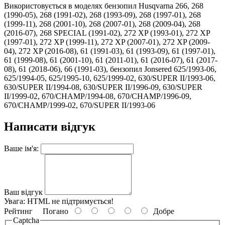
Використовується в моделях бензопил Husqvarna 266, 268
(1990-05), 268 (1991-02), 268 (1993-09), 268 (1997-01), 268
(1999-11), 268 (2001-10), 268 (2007-01), 268 (2009-04), 268
(2016-07), 268 SPECIAL (1991-02), 272 XP (1993-01), 272 XP
(1997-01), 272 XP (1999-11), 272 XP (2007-01), 272 XP (2009-
04), 272 XP (2016-08), 61 (1991-03), 61 (1993-09), 61 (1997-01),
61 (1999-08), 61 (2001-10), 61 (2011-01), 61 (2016-07), 61 (2017-
08), 61 (2018-06), 66 (1991-03), бензопил Jonsered 625/1993-06,
625/1994-05, 625/1995-10, 625/1999-02, 630/SUPER II/1993-06,
630/SUPER II/1994-08, 630/SUPER II/1996-09, 630/SUPER
II/1999-02, 670/CHAMP/1994-08, 670/CHAMP/1996-09,
670/CHAMP/1999-02, 670/SUPER II/1993-06
Написати відгук
Ваше ім'я:
Ваш відгук
Увага:
HTML не підтримується!
Рейтинг
Погано
Добре
Captcha