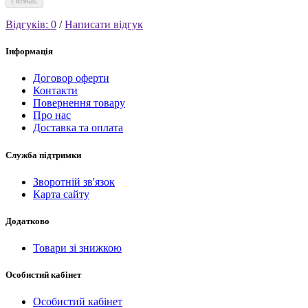
Немає
Відгуків: 0
/
Написати відгук
Інформація
Договор оферти
Контакти
Повернення товару
Про нас
Доставка та оплата
Служба підтримки
Зворотній зв'язок
Карта сайту
Додатково
Товари зі знижкою
Особистий кабінет
Особистий кабінет