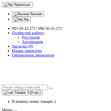
Українська
Russian
Укр
093-50-32-272 | 096-50-32-272
Особистий кабінет
Реєстрація
Авторизація
Закладки (0)
Кошик замовлень
Оформлення замовлення
Товарів: 0 (0 грн.)
В кошику немає товарів :(
Меню