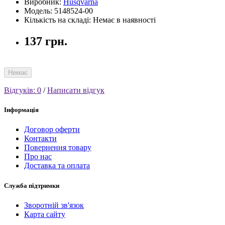
Виробник:
Husqvarna
Модель: 5148524-00
Кількість на складі: Немає в наявності
137 грн.
Немає
Відгуків: 0
/
Написати відгук
Інформація
Договор оферти
Контакти
Повернення товару
Про нас
Доставка та оплата
Служба підтримки
Зворотній зв'язок
Карта сайту