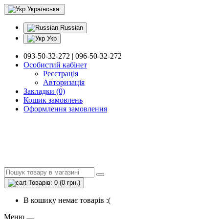
Українська
Russian
Укр
093-50-32-272 | 096-50-32-272
Особистий кабінет
Реєстрація
Авторизація
Закладки (0)
Кошик замовлень
Оформлення замовлення
Товарів: 0 (0 грн.)
В кошику немає товарів :(
Меню