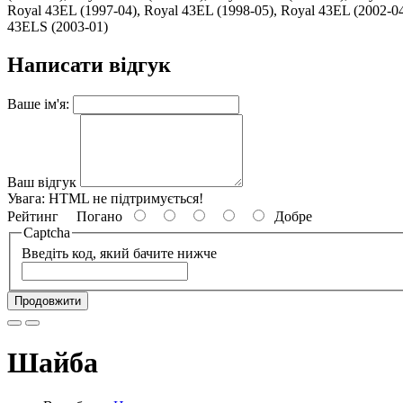
Royal 43EL (1997-04), Royal 43EL (1998-05), Royal 43EL (2002-0
43ELS (2003-01)
Написати відгук
Ваше ім'я:
Ваш відгук
Увага:
HTML не підтримується!
Рейтинг
Погано
Добре
Captcha
Введіть код, який бачите нижче
Продовжити
Шайба