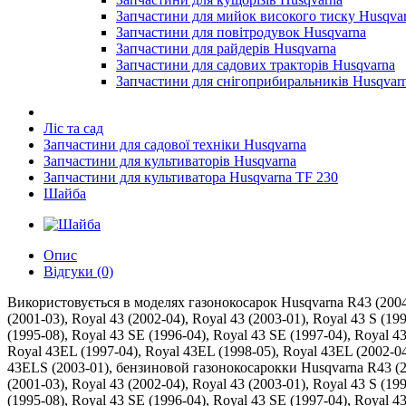
Запчастини для мийок високого тиску Husqva
Запчастини для повітродувок Husqvarna
Запчастини для райдерів Husqvarna
Запчастини для садових тракторів Husqvarna
Запчастини для снігоприбиральників Husqvar
Ліс та сад
Запчастини для садової техніки Husqvarna
Запчастини для культиваторів Husqvarna
Запчастини для культиватора Husqvarna TF 230
Шайба
Опис
Відгуки (0)
Використовується в моделях газонокосарок Husqvarna R43 (2004-01
(2001-03), Royal 43 (2002-04), Royal 43 (2003-01), Royal 43 S (19
(1995-08), Royal 43 SE (1996-04), Royal 43 SE (1997-04), Royal 4
Royal 43EL (1997-04), Royal 43EL (1998-05), Royal 43EL (2002-0
43ELS (2003-01), бензиновой газонокосарокки Husqvarna R43 (2004
(2001-03), Royal 43 (2002-04), Royal 43 (2003-01), Royal 43 S (19
(1995-08), Royal 43 SE (1996-04), Royal 43 SE (1997-04), Royal 4