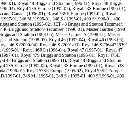
1996-01), Royal 48 Briggs and Stratton (1996-11), Royal 48 Briggs
(1996-03), Royal 53S Europe (1995-02), Royal 53S Europe (1996-01),
sa and Canada (1996-01), Royal 53SE Europe (1995-02), Royal
1997-01, 346 M / 1995-01, 348 S / 1995-01, 400 S/1996-01, 400
gs and Stratton (1995-02), JET 48 Briggs and Stratton Tecumseh
 46 Briggs and Stratton/ Tecumseh (1996-01), Master Garden (1998-
Briggs and Stratton (1998-05), Master Garden S (1998-11), Master
gs and Stratton (1998-05), Royal 46 (1997-04), Royal 46 (1998-05),
Royal 46 S (2000-04), Royal 46 S (2001-03), Royal 46 S (964473839/
 (1996-01), Royal 46RC (1996-04), Royal 47 (1997-01), Royal 47
1997-01), Royal 47S Briggs and Stratton (1996-01), Royal 47SE
al 48 Briggs and Stratton (1996-11), Royal 48 Briggs and Stratton
oyal 53S Europe (1995-02), Royal 53S Europe (1996-01), Royal 53S
ada (1996-01), Royal 53SE Europe (1995-02), Royal 53SE Europe
/1997-01, 346 M / 1995-01, 348 S / 1995-01, 400 S/1996-01, 400