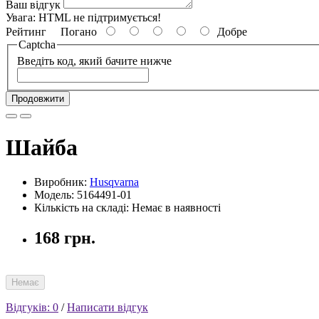
Ваш відгук
Увага:
HTML не підтримується!
Рейтинг
Погано
Добре
Captcha
Введіть код, який бачите нижче
Продовжити
Шайба
Виробник:
Husqvarna
Модель: 5164491-01
Кількість на складі: Немає в наявності
168 грн.
Немає
Відгуків: 0
/
Написати відгук