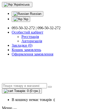
Українська
Russian
Укр
093-50-32-272 | 096-50-32-272
Особистий кабінет
Реєстрація
Авторизація
Закладки (0)
Кошик замовлень
Оформлення замовлення
Товарів: 0 (0 грн.)
В кошику немає товарів :(
Меню