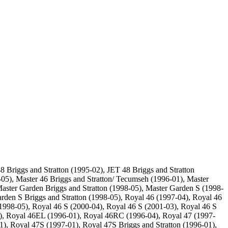
riggs and Stratton (1995-02), JET 48 Briggs and Stratton
5), Master 46 Briggs and Stratton/ Tecumseh (1996-01), Master
Master Garden Briggs and Stratton (1998-05), Master Garden S (1998-
arden S Briggs and Stratton (1998-05), Royal 46 (1997-04), Royal 46
1998-05), Royal 46 S (2000-04), Royal 46 S (2001-03), Royal 46 S
), Royal 46EL (1996-01), Royal 46RC (1996-04), Royal 47 (1997-
, Royal 47S (1997-01), Royal 47S Briggs and Stratton (1996-01),