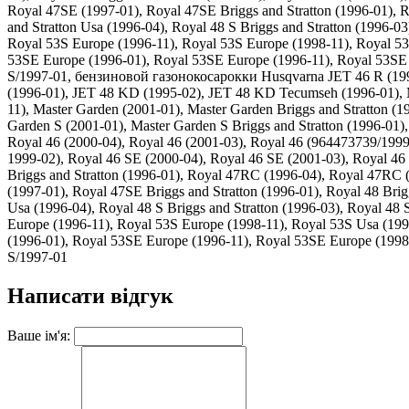
Royal 47SE (1997-01), Royal 47SE Briggs and Stratton (1996-01), Ro
and Stratton Usa (1996-04), Royal 48 S Briggs and Stratton (1996-
Royal 53S Europe (1996-11), Royal 53S Europe (1998-11), Royal 5
53SE Europe (1996-01), Royal 53SE Europe (1996-11), Royal 53SE 
S/1997-01, бензиновой газонокосарокки Husqvarna JET 46 R (1995-
(1996-01), JET 48 KD (1995-02), JET 48 KD Tecumseh (1996-01), Ma
11), Master Garden (2001-01), Master Garden Briggs and Stratton (1
Garden S (2001-01), Master Garden S Briggs and Stratton (1996-01),
Royal 46 (2000-04), Royal 46 (2001-03), Royal 46 (964473739/1999-
1999-02), Royal 46 SE (2000-04), Royal 46 SE (2001-03), Royal 46
Briggs and Stratton (1996-01), Royal 47RC (1996-04), Royal 47RC 
(1997-01), Royal 47SE Briggs and Stratton (1996-01), Royal 48 Brigg
Usa (1996-04), Royal 48 S Briggs and Stratton (1996-03), Royal 48
Europe (1996-11), Royal 53S Europe (1998-11), Royal 53S Usa (19
(1996-01), Royal 53SE Europe (1996-11), Royal 53SE Europe (1998
S/1997-01
Написати відгук
Ваше ім'я: