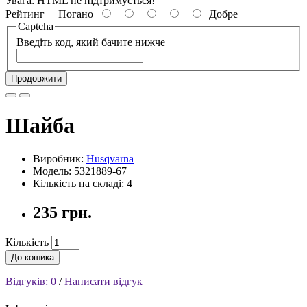
Увага:
HTML не підтримується!
Рейтинг
Погано
Добре
Captcha
Введіть код, який бачите нижче
Продовжити
Шайба
Виробник:
Husqvarna
Модель: 5321889-67
Кількість на складі: 4
235 грн.
Кількість
До кошика
Відгуків: 0
/
Написати відгук