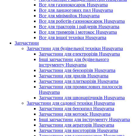
Все для газонокосарок Husqvarna
Все для ланцюгових пил Husqvarna
Все для мінімийок Husqvarna
Все для роботів-газонокосарок Husqvarna
Все для тракторів і райдерів Husqvarna
Все для тримерів і мотокос Husqvarna
Все для іншої техніки Husqvarna
Запчастини
Запчастини для будівельної техніки Husqvarna
Запчастини для електрорізів Husqvarna
Інші запчастини для будівельного
інструменту Husqvarna
Запчастини для бензорізів Husqvarna
Запчастини для дрилів Husqvarna
Запчастини для плиткорізів Husqvarna
Запчастини для промислових пилососів
Husqvarna
Запчастини для швонарізчиків Husqvarna
Запчастини для садової техніки Husqvarna
Запчастини для бензопил Husqvarna
Запчастини для мотокіс Husqvarna
Інші запчастини для інструменту Husqvarna
Запчастини для аераторів Husqvarna
Запчастини для висоторізів Husqvarna
Запчастини для газонокосарок Husqvarna