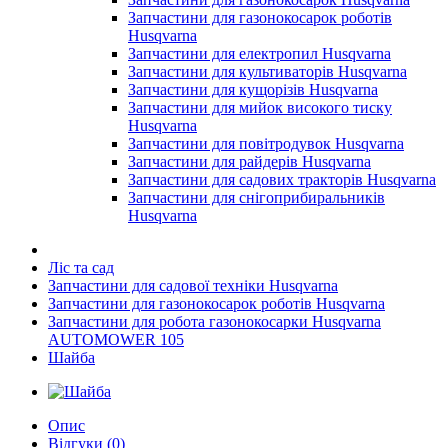
Запчастини для газонокосарок роботів
Husqvarna
Запчастини для електропил Husqvarna
Запчастини для культиваторів Husqvarna
Запчастини для кущорізів Husqvarna
Запчастини для мийок високого тиску
Husqvarna
Запчастини для повітродувок Husqvarna
Запчастини для райдерів Husqvarna
Запчастини для садових тракторів Husqvarna
Запчастини для снігоприбиральників
Husqvarna
Ліс та сад
Запчастини для садової техніки Husqvarna
Запчастини для газонокосарок роботів Husqvarna
Запчастини для робота газонокосарки Husqvarna
AUTOMOWER 105
Шайба
Опис
Відгуки (0)