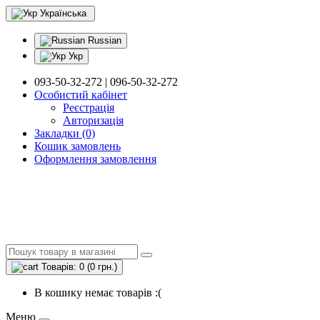
Українська
Russian
Укр
093-50-32-272 | 096-50-32-272
Особистий кабінет
Реєстрація
Авторизація
Закладки (0)
Кошик замовлень
Оформлення замовлення
Товарів: 0 (0 грн.)
В кошику немає товарів :(
Меню