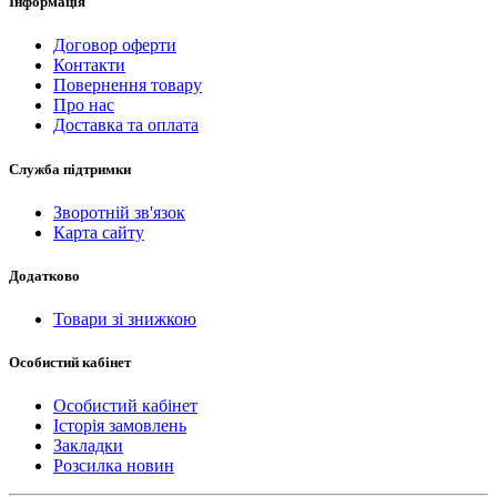
Інформація
Договор оферти
Контакти
Повернення товару
Про нас
Доставка та оплата
Служба підтримки
Зворотній зв'язок
Карта сайту
Додатково
Товари зі знижкою
Особистий кабінет
Особистий кабінет
Історія замовлень
Закладки
Розсилка новин