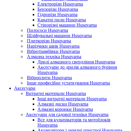
Електрорізи Husqvarna
Бензорізи Husqvarna
Гідрорізи Husqvarna
Канатні пили Husqvarna
Стінорізні машини Husqvarna
Пилососи Husqvarna
Шліфувальні машини Husqvarna
Плиткорізи Husqvarna
Нарізчики швів Husqvarna
Вібротрамбівки Husqvarna
Алмазна техніка Husqvarna
Дрилі алмазного свердління Husqvarna
Аксесуари до дрилів алмазного буріння
Husqvarna
Віброплити Husqvarna
Інше професійне устаткування Husqvarna
Аксесуари
Витратні матеріали Husqvarna
Інші витратні матеріали Husqvarna
Алмазні диски Husqvarna
Алмазні коронки Husqvarna
Аксесуари для садової техніки Husqvarna
Все для культиваторів та мотоблоків
Husqvarna
Акумулятори і зарядні пристрої Husqvarna