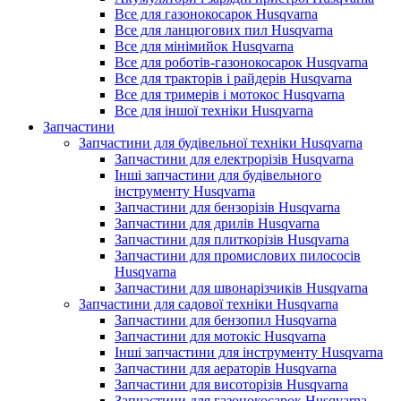
Все для газонокосарок Husqvarna
Все для ланцюгових пил Husqvarna
Все для мінімийок Husqvarna
Все для роботів-газонокосарок Husqvarna
Все для тракторів і райдерів Husqvarna
Все для тримерів і мотокос Husqvarna
Все для іншої техніки Husqvarna
Запчастини
Запчастини для будівельної техніки Husqvarna
Запчастини для електрорізів Husqvarna
Інші запчастини для будівельного
інструменту Husqvarna
Запчастини для бензорізів Husqvarna
Запчастини для дрилів Husqvarna
Запчастини для плиткорізів Husqvarna
Запчастини для промислових пилососів
Husqvarna
Запчастини для швонарізчиків Husqvarna
Запчастини для садової техніки Husqvarna
Запчастини для бензопил Husqvarna
Запчастини для мотокіс Husqvarna
Інші запчастини для інструменту Husqvarna
Запчастини для аераторів Husqvarna
Запчастини для висоторізів Husqvarna
Запчастини для газонокосарок Husqvarna