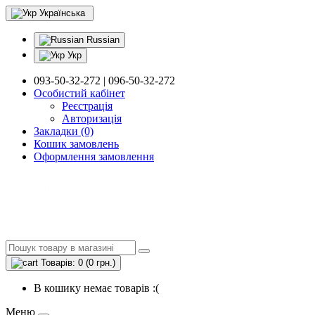
Українська
Russian
Укр
093-50-32-272 | 096-50-32-272
Особистий кабінет
Реєстрація
Авторизація
Закладки (0)
Кошик замовлень
Оформлення замовлення
Товарів: 0 (0 грн.)
В кошику немає товарів :(
Меню