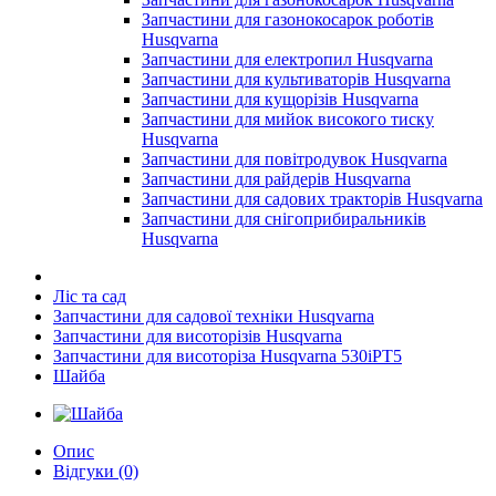
Запчастини для газонокосарок роботів
Husqvarna
Запчастини для електропил Husqvarna
Запчастини для культиваторів Husqvarna
Запчастини для кущорізів Husqvarna
Запчастини для мийок високого тиску
Husqvarna
Запчастини для повітродувок Husqvarna
Запчастини для райдерів Husqvarna
Запчастини для садових тракторів Husqvarna
Запчастини для снігоприбиральників
Husqvarna
Ліс та сад
Запчастини для садової техніки Husqvarna
Запчастини для висоторізів Husqvarna
Запчастини для висоторіза Husqvarna 530iPT5
Шайба
Опис
Відгуки (0)