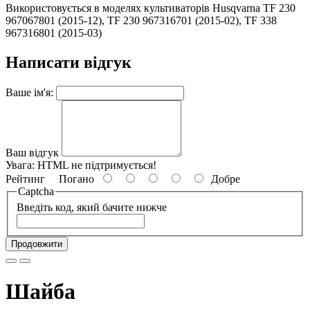
Використовується в моделях культиваторів Husqvarna TF 230
967067801 (2015-12), TF 230 967316701 (2015-02), TF 338
967316801 (2015-03)
Написати відгук
Ваше ім'я:
Ваш відгук
Увага:
HTML не підтримується!
Рейтинг
Погано
Добре
Captcha
Введіть код, який бачите нижче
Продовжити
Шайба