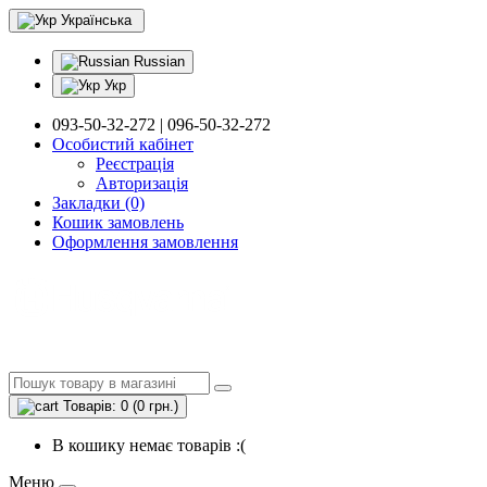
Українська
Russian
Укр
093-50-32-272 | 096-50-32-272
Особистий кабінет
Реєстрація
Авторизація
Закладки (0)
Кошик замовлень
Оформлення замовлення
Товарів: 0 (0 грн.)
В кошику немає товарів :(
Меню