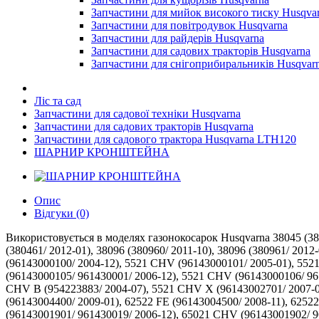
Запчастини для мийок високого тиску Husqva
Запчастини для повітродувок Husqvarna
Запчастини для райдерів Husqvarna
Запчастини для садових тракторів Husqvarna
Запчастини для снігоприбиральників Husqvar
Ліс та сад
Запчастини для садової техніки Husqvarna
Запчастини для садових тракторів Husqvarna
Запчастини для садового трактора Husqvarna LTH120
ШАРНИР КРОНШТЕЙНА
Опис
Відгуки (0)
Використовується в моделях газонокосарок Husqvarna 38045 (380450/ 2011-10), 38045 (380451/ 2012-01), 38045 (380452/ 2012-04), 38045 (380453/ 2012-12), 38046 (380460/ 2011-10), 38046 (380461/ 2012-01), 38096 (380960/ 2011-10), 38096 (380961/ 2012-03), 38097 (380970/ 2011-12), 38459 (917, 5521 CH A (954223234/ 2003-06), 5521 CH B (954223234/ 2003-06), 5521 CHV (96143000100/ 2004-12), 5521 CHV (96143000101/ 2005-01), 5521 CHV (96143000102/ 2005-04), 5521 CHV (96143000103/ 2005-11), 5521 CHV (96143000104/ 961430001/ 2006-08), 5521 CHV (96143000105/ 961430001/ 2006-12), 5521 CHV (96143000106/ 961430001/ 2006-12), 5521 CHV (96143000107/ 2007-09), 5521 CHV (96143000108/ 2008-01), 5521 CHV A (954223883/ 2004-07), 5521 CHV B (954223883/ 2004-07), 5521 CHV X (96143002701/ 2007-03), 62522 FE (96142006700/ 2009-01), 62522 FE (96142006701/ 2009-03), 62522 FE (96142006800/ 2009-01), 62522 FE (96143004400/ 2009-01), 62522 FE (96143004500/ 2008-11), 62522 SH (96143000905/ 2007-03), 62522 SH (96143000906/ 2007-05), 65021 CHV (96143001900/ 961430019/ 2006-12), 65021 CHV (96143001901/ 961430019/ 2006-12), 65021 CHV (96143001902/ 961430019/ 2007-07), 65021 CHV (96143001903/ 2007-05), 65021 CHV (96143001904/ 2008-01), 65021 ES (96143002000/ 961430020/ 2006-12), 65021 ES (96143002002/ 2007-05), 65021 ES (96143002003/ 2008-05), 65022 ES (96143002300/ 2007-02), 65022 ES (96143002302/ 2008-01), 6522 SH (96143000900/ 2005-01), 6522 SH (96143000901/ 2005-02), 6522 SH (96143000902/ 2005-11), 6522 SH (96143000903/ 2006-01), 6522 SH (96143000904/ 961430009/ 2006-08), 6522 SH (96143000905/ 961430009/ 2007-03), 6522 SH (96143000906/ 961430009/ 2007-05), 6522 SL (96143000800/ 2005-09), 6522 SL (96143000801/ 2005-09), 6522 SL (96143000801/ 961430008/ 2005-09), 6522 SL (96143000802/ 2005-11), 6522 SL (96143000803/ 2006-01), 6522 SL (96143000803/ 961430008/ 2006-01), 67521 ES (96143003100/ 2008-01), 67522 ES (96143001200/ 2005-11), 67522 ES (96143001200/ 961430012/ 2006-03), 7021 (374081/ 2010-01), 7021 (374082/ 2010-01), 7021 (376822/ 2010-02), 7021 (376823/ 2010-02), 7021 CH1 (96143000600/ 2004-10), 7021 CH1 (96143000601/ 2005-01), 7021 CH1 A (954224095/ 2004-06), 7021 F (96143004200/ 2009-01), 7021 F (96143004201/ 2009-12), 7021 F (96143004202/ 2010-01), 7021 F (96143004203/ 2011-01), 7021 F (96143004204/ 2011-10), 7021 F (96143004205/ 2012-01), 7021 F (96143004206/ 2013-08), 7021 F (96143004207/ 2013-04), 7021 KF (96143009100/ 2011-12), 7021 KF (96143009101/ 2012-02), 7021 KF (96143009102/ 2012-04), 7021KF (96143010000/ 2013-01), 7022 RLS (96143006400/ 2010-02), 7022F (96143010500/ 2014-03), 7022F (96143010501/ 2014-04), 7022KF (96143011100/ 2013-12), 7022KR (96143011200/ 2013-12), 7022R (96143010600/ 2013-12), 7022R (96143010601/ 2014-04), 8522 RLS (96143006500/ 2010-01), 917, 944, 961430054 (96143005400/ 2009-07), HU550F (96143009500/ 2013-02), HU550F (96143009501/ 2013-11), HU550F (96143009502/ 2014-02), HU550FH (96143009600/ 2012-11), HU550FH (96143009601/ 2013-11), HU550FH (96143009602/ 2014-03), HU550FH (96143009603/ 2014-09), HU550FH (96143009604/ 2015-01), HU550FH (96143009605/ 2015-09), HU550FH (96143009606/ 2016-08), HU550FH (96143012500/ 2016-11), HU600F (376970/ 2010-12), HU600F (376971/ 2011-01), HU600F (376972/ 2011-03), HU600F (376980/ 2010-12), HU675F (96143009200/ 2011-12), HU675FE (96143009300/ 2013-02), HU675FE (96143009301/ 2014-01), HU675FE (96143009302/ 2014-01), HU700AWD (96145002000/2014-11), HU700AWD (96145002001