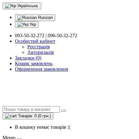
Українська
Russian
Укр
093-50-32-272 | 096-50-32-272
Особистий кабінет
Реєстрація
Авторизація
Закладки (0)
Кошик замовлень
Оформлення замовлення
Товарів: 0 (0 грн.)
В кошику немає товарів :(
Меню