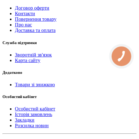
Договор оферти
Контакти
Повернення товару
Про нас
Доставка та оплата
Служба підтримки
Зворотній зв'язок
Карта сайту
Додатково
Товари зі знижкою
Особистий кабінет
Особистий кабінет
Історія замовлень
Закладки
Розсилка новин