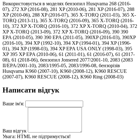
Використовується в моделях бензопил Husqvarna 268 (2016-
07), 272 XP (2016-08), 281 XP (2010-06), 281 XP (2016-07), 288
XP (2010-06), 288 XP (2016-07), 365 X-TORQ (2011-03), 365 X-
TORQ (2013-11), 365 X-TORQ (2016-09), 365 X-TORQ (2016-
10), 372 XP X-TORQ (2016-10), 372 XP X-TORQ (2010-04), 372
XP X-TORQ (2013-09), 372 XP X-TORQ (2016-09), 390 390
EPA (2010-05), 390 390 EPA (2011-05), 390XP (2016-03), 390XP
(2016-10), 394 XP (1992-10), 394 XP (1994-01), 394 XP (1996-
01), 394 XP (1998-03), 394 XP EPA USA ONLY (1998-03), 395
XP 395 XP EPA (2010-06), 61 (2011-01), 61 (2016-07), 61 (2017-
08), 61 (2018-06), бензопил Jonsered 2077/2001-10, 2083 (2083
II/EPA/2001-10), 2083/1995-05, 2083/1996-08, бензорізів
Husqvarna K960 (2007-10), K960 (2008-12), K960 RESCUE
(2007-07), K960 RESCUE (2008-12), K960 Ring (2008-03)
Написати відгук
Ваше ім'я:
Ваш відгук
Увага:
HTML не підтримується!