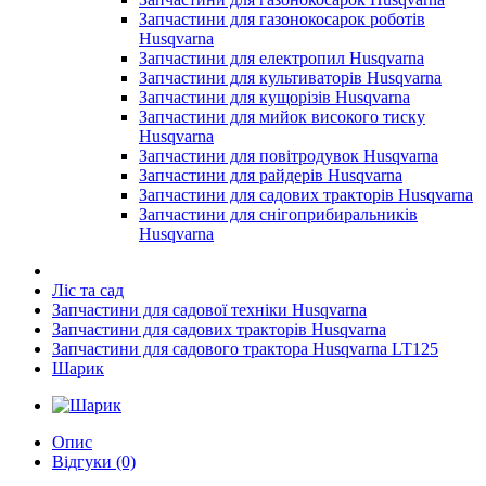
Запчастини для газонокосарок роботів
Husqvarna
Запчастини для електропил Husqvarna
Запчастини для культиваторів Husqvarna
Запчастини для кущорізів Husqvarna
Запчастини для мийок високого тиску
Husqvarna
Запчастини для повітродувок Husqvarna
Запчастини для райдерів Husqvarna
Запчастини для садових тракторів Husqvarna
Запчастини для снігоприбиральників
Husqvarna
Ліс та сад
Запчастини для садової техніки Husqvarna
Запчастини для садових тракторів Husqvarna
Запчастини для садового трактора Husqvarna LT125
Шарик
Опис
Відгуки (0)