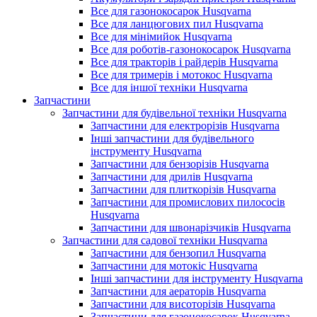
Все для газонокосарок Husqvarna
Все для ланцюгових пил Husqvarna
Все для мінімийок Husqvarna
Все для роботів-газонокосарок Husqvarna
Все для тракторів і райдерів Husqvarna
Все для тримерів і мотокос Husqvarna
Все для іншої техніки Husqvarna
Запчастини
Запчастини для будівельної техніки Husqvarna
Запчастини для електрорізів Husqvarna
Інші запчастини для будівельного
інструменту Husqvarna
Запчастини для бензорізів Husqvarna
Запчастини для дрилів Husqvarna
Запчастини для плиткорізів Husqvarna
Запчастини для промислових пилососів
Husqvarna
Запчастини для швонарізчиків Husqvarna
Запчастини для садової техніки Husqvarna
Запчастини для бензопил Husqvarna
Запчастини для мотокіс Husqvarna
Інші запчастини для інструменту Husqvarna
Запчастини для аераторів Husqvarna
Запчастини для висоторізів Husqvarna
Запчастини для газонокосарок Husqvarna