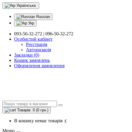
Українська
Russian
Укр
093-50-32-272 | 096-50-32-272
Особистий кабінет
Реєстрація
Авторизація
Закладки (0)
Кошик замовлень
Оформлення замовлення
Товарів: 0 (0 грн.)
В кошику немає товарів :(
Меню