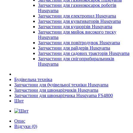
Запчастини для газонокосарок роботів
Husqvarna
Запчастини для електропил Husqvarna
Запчастини для культиваторів Husqvarna
Запчастини для кущорізів Husqvarna
Запчастини для мийок високого тиску
Husqvarna
Запчастини для повітродувок Husqvarna
Запчастини для райдерів Husqvarna
Запчастини для садових тракторів Husqvarna
Запчастини для снігоприбиральників
Husqvarna
Будівельна техніка
Запчастини для будівельної техніки Husqvarna
Запчастини для швонарізчиків Husqvarna
Запчастини для швонарізчика Husqvarna FS4800
Щит
Опис
Відгуки (0)