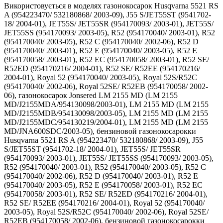
Використовується в моделях газонокосарок Husqvarna 5521 RS
A (954223470/ 532180868/ 2003-09), J55 S/JET55ST (9541702-
18/ 2004-01), JET55S/ JET55SR (954170093/ 2003-01), JET55S/
JET55SS (954170093/ 2003-05), R52 (954170040/ 2003-01), R52
(954170040/ 2003-05), R52 C (954170040/ 2002-06), R52 D
(954170040/ 2003-01), R52 E (954170040/ 2003-05), R52 E
(954170058/ 2003-01), R52 EC (954170058/ 2003-01), R52 SE/
R52ED (954170216/ 2004-01), R52 SE/ R52EE (954170216/
2004-01), Royal 52 (954170040/ 2003-05), Royal 52S/R52C
(954170040/ 2002-06), Royal 52SE/ R52EB (954170058/ 2002-
06), газонокосарок Jonsered LM 2155 MD (LM 2155
MD/J2155MDA/954130098/2003-01), LM 2155 MD (LM 2155
MD/J2155MDB/954130098/2003-05), LM 2155 MD (LM 2155
MD/J2155MDC/954130219/2004-01), LM 2155 MD (LM 2155
MD/JNA600SDC/2003-05), бензиновой газонокосарокки
Husqvarna 5521 RS A (954223470/ 532180868/ 2003-09), J55
S/JET55ST (9541702-18/ 2004-01), JET55S/ JET55SR
(954170093/ 2003-01), JET55S/ JET55SS (954170093/ 2003-05),
R52 (954170040/ 2003-01), R52 (954170040/ 2003-05), R52 C
(954170040/ 2002-06), R52 D (954170040/ 2003-01), R52 E
(954170040/ 2003-05), R52 E (954170058/ 2003-01), R52 EC
(954170058/ 2003-01), R52 SE/ R52ED (954170216/ 2004-01),
R52 SE/ R52EE (954170216/ 2004-01), Royal 52 (954170040/
2003-05), Royal 52S/R52C (954170040/ 2002-06), Royal 52SE/
R52EB (954170058/ 2002-06), бензиновой газонокосарокки