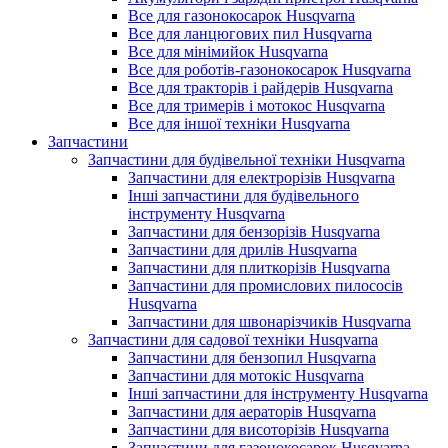
Все для газонокосарок Husqvarna
Все для ланцюгових пил Husqvarna
Все для мінімийок Husqvarna
Все для роботів-газонокосарок Husqvarna
Все для тракторів і райдерів Husqvarna
Все для тримерів і мотокос Husqvarna
Все для іншої техніки Husqvarna
Запчастини
Запчастини для будівельної техніки Husqvarna
Запчастини для електрорізів Husqvarna
Інші запчастини для будівельного
інструменту Husqvarna
Запчастини для бензорізів Husqvarna
Запчастини для дрилів Husqvarna
Запчастини для плиткорізів Husqvarna
Запчастини для промислових пилососів
Husqvarna
Запчастини для швонарізчиків Husqvarna
Запчастини для садової техніки Husqvarna
Запчастини для бензопил Husqvarna
Запчастини для мотокіс Husqvarna
Інші запчастини для інструменту Husqvarna
Запчастини для аераторів Husqvarna
Запчастини для висоторізів Husqvarna
Запчастини для газонокосарок Husqvarna