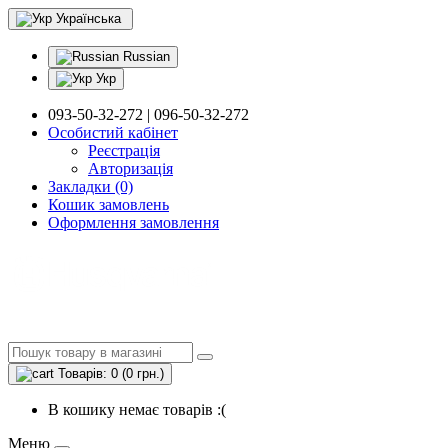
Українська
Russian
Укр
093-50-32-272 | 096-50-32-272
Особистий кабінет
Реєстрація
Авторизація
Закладки (0)
Кошик замовлень
Оформлення замовлення
Товарів: 0 (0 грн.)
В кошику немає товарів :(
Меню