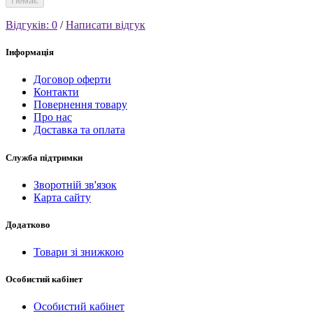
Немає
Відгуків: 0
/
Написати відгук
Інформація
Договор оферти
Контакти
Повернення товару
Про нас
Доставка та оплата
Служба підтримки
Зворотній зв'язок
Карта сайту
Додатково
Товари зі знижкою
Особистий кабінет
Особистий кабінет