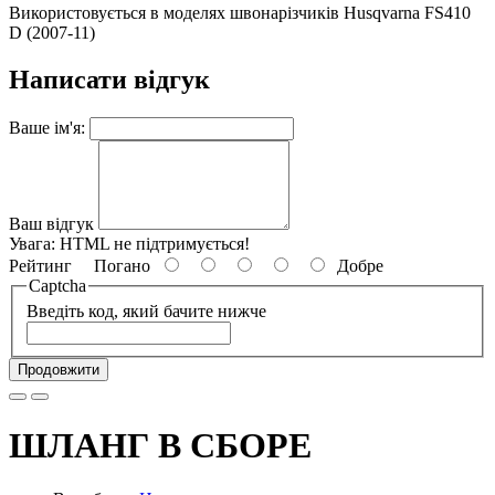
Використовується в моделях швонарізчиків Husqvarna FS410
D (2007-11)
Написати відгук
Ваше ім'я:
Ваш відгук
Увага:
HTML не підтримується!
Рейтинг
Погано
Добре
Captcha
Введіть код, який бачите нижче
Продовжити
ШЛАНГ В СБОРЕ