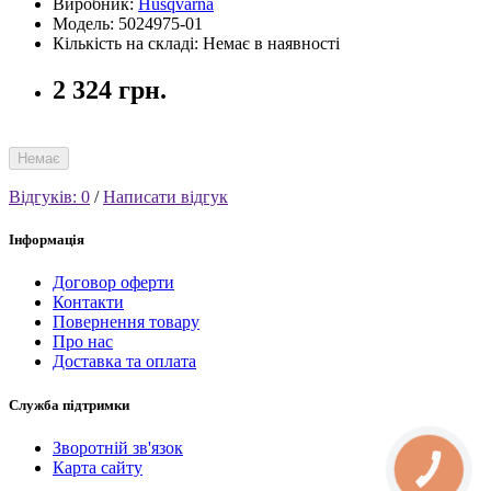
Виробник:
Husqvarna
Модель: 5024975-01
Кількість на складі: Немає в наявності
2 324 грн.
Немає
Відгуків: 0
/
Написати відгук
Інформація
Договор оферти
Контакти
Повернення товару
Про нас
Доставка та оплата
Служба підтримки
Зворотній зв'язок
Карта сайту
КНОПКА
СВЯЗИ