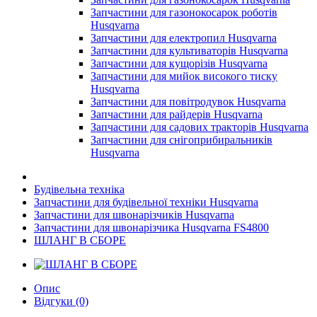
Запчастини для газонокосарок роботів
Husqvarna
Запчастини для електропил Husqvarna
Запчастини для культиваторів Husqvarna
Запчастини для кущорізів Husqvarna
Запчастини для мийок високого тиску
Husqvarna
Запчастини для повітродувок Husqvarna
Запчастини для райдерів Husqvarna
Запчастини для садових тракторів Husqvarna
Запчастини для снігоприбиральників
Husqvarna
Будівельна техніка
Запчастини для будівельної техніки Husqvarna
Запчастини для швонарізчиків Husqvarna
Запчастини для швонарізчика Husqvarna FS4800
ШЛАНГ В СБОРЕ
Опис
Відгуки (0)