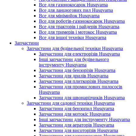
Все для газонокосарок Husqvarna
Все для ланцюгових пил Husqvarna
Все для мінімийок Husqvarna
Все для роботів-газонокосарок Husqvarna
Все для тракторів і райдерів Husqvarna
Все для тримерів і мотокос Husqvarna
Все для іншої техніки Husqvarna
Запчастини
Запчастини для будівельної техніки Husqvarna
Запчастини для електрорізів Husqvarna
Інші запчастини для будівельного
інструменту Husqvarna
Запчастини для бензорізів Husqvarna
Запчастини для дрилів Husqvarna
Запчастини для плиткорізів Husqvarna
Запчастини для промислових пилососів
Husqvarna
Запчастини для швонарізчиків Husqvarna
Запчастини для садової техніки Husqvarna
Запчастини для бензопил Husqvarna
Запчастини для мотокіс Husqvarna
Інші запчастини для інструменту Husqvarna
Запчастини для аераторів Husqvarna
Запчастини для висоторізів Husqvarna
Запчастини для газонокосарок Husqvarna