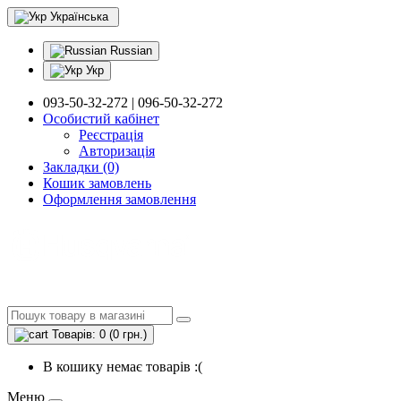
Українська
Russian
Укр
093-50-32-272 | 096-50-32-272
Особистий кабінет
Реєстрація
Авторизація
Закладки (0)
Кошик замовлень
Оформлення замовлення
Товарів: 0 (0 грн.)
В кошику немає товарів :(
Меню