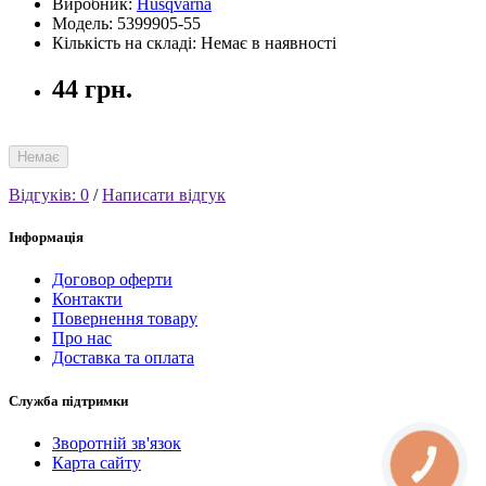
Виробник:
Husqvarna
Модель: 5399905-55
Кількість на складі: Немає в наявності
44 грн.
Немає
Відгуків: 0
/
Написати відгук
Інформація
Договор оферти
Контакти
Повернення товару
Про нас
Доставка та оплата
Служба підтримки
Зворотній зв'язок
Карта сайту
КНОПКА
СВЯЗИ