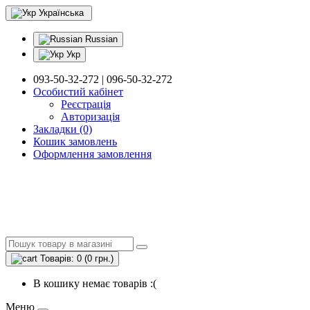
Українська
Russian
Укр
093-50-32-272 | 096-50-32-272
Особистий кабінет
Реєстрація
Авторизація
Закладки (0)
Кошик замовлень
Оформлення замовлення
Товарів: 0 (0 грн.)
В кошику немає товарів :(
Меню