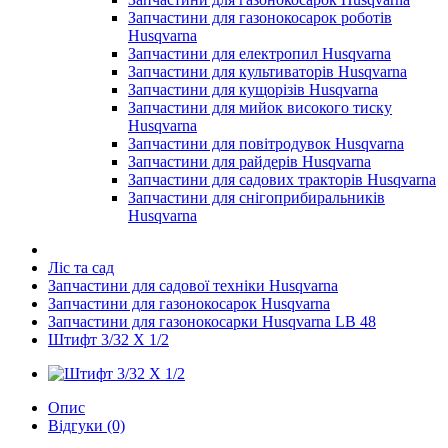
Запчастини для газонокосарок роботів
Husqvarna
Запчастини для електропил Husqvarna
Запчастини для культиваторів Husqvarna
Запчастини для кущорізів Husqvarna
Запчастини для мийок високого тиску
Husqvarna
Запчастини для повітродувок Husqvarna
Запчастини для райдерів Husqvarna
Запчастини для садових тракторів Husqvarna
Запчастини для снігоприбиральників
Husqvarna
Ліс та сад
Запчастини для садової техніки Husqvarna
Запчастини для газонокосарок Husqvarna
Запчастини для газонокосарки Husqvarna LB 48
Штифт 3/32 X 1/2
Опис
Відгуки (0)