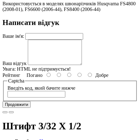
Використовується в моделях швонарізчиків Husqvarna FS4800
(2008-01), FS6600 (2006-44), FS8400 (2006-44)
Написати відгук
Ваше ім'я:
Ваш відгук
Увага:
HTML не підтримується!
Рейтинг
Погано
Добре
Captcha
Введіть код, який бачите нижче
Продовжити
Штифт 3/32 X 1/2