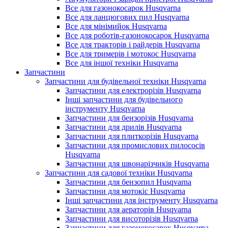
Все для газонокосарок Husqvarna
Все для ланцюгових пил Husqvarna
Все для мінімийок Husqvarna
Все для роботів-газонокосарок Husqvarna
Все для тракторів і райдерів Husqvarna
Все для тримерів і мотокос Husqvarna
Все для іншої техніки Husqvarna
Запчастини
Запчастини для будівельної техніки Husqvarna
Запчастини для електрорізів Husqvarna
Інші запчастини для будівельного
інструменту Husqvarna
Запчастини для бензорізів Husqvarna
Запчастини для дрилів Husqvarna
Запчастини для плиткорізів Husqvarna
Запчастини для промислових пилососів
Husqvarna
Запчастини для швонарізчиків Husqvarna
Запчастини для садової техніки Husqvarna
Запчастини для бензопил Husqvarna
Запчастини для мотокіс Husqvarna
Інші запчастини для інструменту Husqvarna
Запчастини для аераторів Husqvarna
Запчастини для висоторізів Husqvarna
Запчастини для газонокосарок Husqvarna