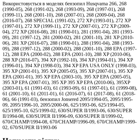
Використовується в моделях бензопил Husqvarna 266, 268
(1990-05), 268 (1991-02), 268 (1993-09), 268 (1997-01), 268
(1999-11), 268 (2001-10), 268 (2007-01), 268 (2009-04), 268
(2016-07), 268 SPECIAL (1991-02), 272 XP (1993-01), 272 XP
(1997-01), 272 XP (1999-11), 272 XP (2007-01), 272 XP (2009-
04), 272 XP (2016-08), 281 (1990-01), 281 (1991-04), 281 (1993-
09), 281 (1997-12), 281 (2000-02), 281 (2001-10), 281 XP (2010-
06), 281 XP (2016-07), 288 (1990-01), 288 (1991-04), 288 (1993-
09), 288 (1997-12), 288 (2000-02), 288 (2001-10), 288 EPA (1997-
12), 288 EPA (2000-02), 288 EPA (2001-10), 288 XP (2010-06),
288 XP (2016-07), 394 XP (1992-10), 394 XP (1994-01), 394 XP
(1996-01), 394 XP (1998-03), 394 XP EPA USA ONLY (1998-03),
395 XP (2001-01), 395 XP (2005-05), 395 XP (2007-01), 395 XP
EPA (2001-01), 395 XP EPA (2003-10), 395 XP EPA (2005-05),
395 XP EPA (2007-01), 395 XP 395 XP EPA (2010-06), 395XP
(2003-01), 61 (1991-03), 61 (1993-09), 61 (1997-01), 61 (1999-08),
61 (2001-10), 61 (2011-01), 61 (2016-07), 61 (2017-08), 61 (2018-
06), 66 (1991-03), бензопил Jonsered 2095/1994-05, 2095/1995-
09, 2095/1996-10, 2095/2000-06, 625/1993-06, 625/1994-05,
625/1995-10, 625/1999-02, 630/SUPER II/1993-06, 630/SUPER
II/1994-08, 630/SUPER II/1996-09, 630/SUPER II/1999-02,
670/CHAMP/1994-08, 670/CHAMP/1996-09, 670/CHAMP/1999-
02, 670/SUPER II/1993-06