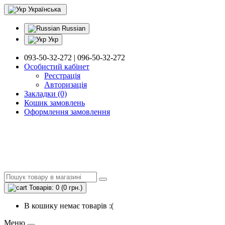
Українська
Russian
Укр
093-50-32-272 | 096-50-32-272
Особистий кабінет
Реєстрація
Авторизація
Закладки (0)
Кошик замовлень
Оформлення замовлення
Товарів: 0 (0 грн.)
В кошику немає товарів :(
Меню