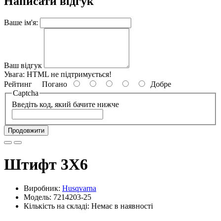
Написати відгук
Ваше ім'я:
Ваш відгук
Увага:
HTML не підтримується!
Рейтинг
Погано
Добре
Captcha
Введіть код, який бачите нижче
Продовжити
Штифт 3X6
Виробник:
Husqvarna
Модель: 7214203-25
Кількість на складі: Немає в наявності