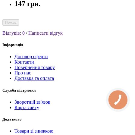
147 грн.
Немає
Відгуків: 0
/
Написати відгук
Інформація
Договор оферти
Контакти
Повернення товару
Про нас
Доставка та оплата
Служба підтримки
Зворотній зв'язок
Карта сайту
Додатково
Товари зі знижкою