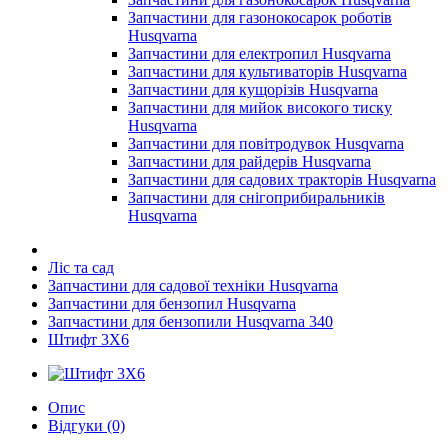
Запчастини для газонокосарок роботів
Husqvarna
Запчастини для електропил Husqvarna
Запчастини для культиваторів Husqvarna
Запчастини для кущорізів Husqvarna
Запчастини для мийок високого тиску
Husqvarna
Запчастини для повітродувок Husqvarna
Запчастини для райдерів Husqvarna
Запчастини для садових тракторів Husqvarna
Запчастини для снігоприбиральників
Husqvarna
Ліс та сад
Запчастини для садової техніки Husqvarna
Запчастини для бензопил Husqvarna
Запчастини для бензопили Husqvarna 340
Штифт 3X6
Опис
Відгуки (0)