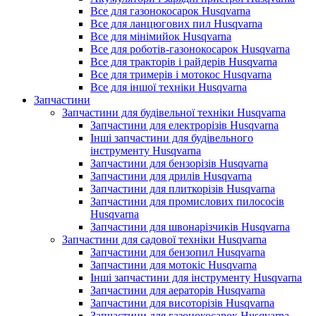
Все для газонокосарок Husqvarna
Все для ланцюгових пил Husqvarna
Все для мінімийок Husqvarna
Все для роботів-газонокосарок Husqvarna
Все для тракторів і райдерів Husqvarna
Все для тримерів і мотокос Husqvarna
Все для іншої техніки Husqvarna
Запчастини
Запчастини для будівельної техніки Husqvarna
Запчастини для електрорізів Husqvarna
Інші запчастини для будівельного
інструменту Husqvarna
Запчастини для бензорізів Husqvarna
Запчастини для дрилів Husqvarna
Запчастини для плиткорізів Husqvarna
Запчастини для промислових пилососів
Husqvarna
Запчастини для швонарізчиків Husqvarna
Запчастини для садової техніки Husqvarna
Запчастини для бензопил Husqvarna
Запчастини для мотокіс Husqvarna
Інші запчастини для інструменту Husqvarna
Запчастини для аераторів Husqvarna
Запчастини для висоторізів Husqvarna
Запчастини для газонокосарок Husqvarna