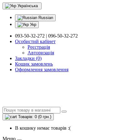
Українська
Russian
Укр
093-50-32-272 | 096-50-32-272
Особистий кабінет
Реєстрація
Авторизація
Закладки (0)
Кошик замовлень
Оформлення замовлення
Товарів: 0 (0 грн.)
В кошику немає товарів :(
Меню