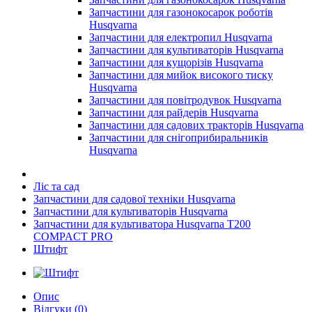
Запчастини для газонокосарок роботів
Husqvarna
Запчастини для електропил Husqvarna
Запчастини для культиваторів Husqvarna
Запчастини для кущорізів Husqvarna
Запчастини для мийок високого тиску
Husqvarna
Запчастини для повітродувок Husqvarna
Запчастини для райдерів Husqvarna
Запчастини для садових тракторів Husqvarna
Запчастини для снігоприбиральників
Husqvarna
Ліс та сад
Запчастини для садової техніки Husqvarna
Запчастини для культиваторів Husqvarna
Запчастини для культиватора Husqvarna T200
COMPACT PRO
Штифт
Опис
Відгуки (0)