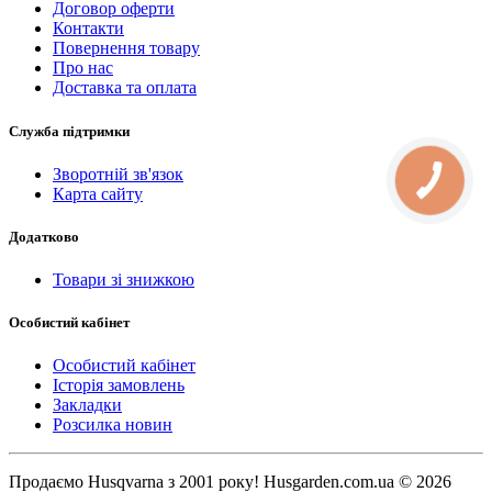
Договор оферти
Контакти
Повернення товару
Про нас
Доставка та оплата
Служба підтримки
Зворотній зв'язок
КНОПКА
СВЯЗИ
Карта сайту
Додатково
Товари зі знижкою
Особистий кабінет
Особистий кабінет
Історія замовлень
Закладки
Розсилка новин
Продаємо Нusqvarna з 2001 року! Husgarden.com.ua © 2026