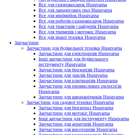
Все для газонокосарок Husqvarna
Все для ланцюгових пил Husqvarna
Все для мінімийок Husqvarna
Все для роботів-газонокосарок Husqvarna
Все для тракторів і райдерів Husqvarna
Все для тримерів і мотокос Husqvarna
Все для іншої техніки Husqvarna
Запчастини
Запчастини для будівельної техніки Husqvarna
Запчастини для електрорізів Husqvarna
Інші запчастини для будівельного
інструменту Husqvarna
Запчастини для бензорізів Husqvarna
Запчастини для дрилів Husqvarna
Запчастини для плиткорізів Husqvarna
Запчастини для промислових пилососів
Husqvarna
Запчастини для швонарізчиків Husqvarna
Запчастини для садової техніки Husqvarna
Запчастини для бензопил Husqvarna
Запчастини для мотокіс Husqvarna
Інші запчастини для інструменту Husqvarna
Запчастини для аераторів Husqvarna
Запчастини для висоторізів Husqvarna
Запчастини для газонокосарок Husqvarna