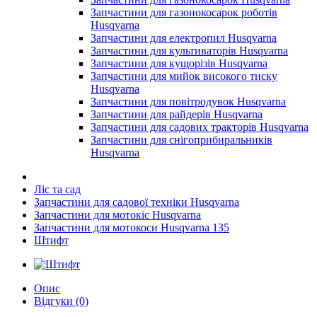
Запчастини для газонокосарок роботів
Husqvarna
Запчастини для електропил Husqvarna
Запчастини для культиваторів Husqvarna
Запчастини для кущорізів Husqvarna
Запчастини для мийок високого тиску
Husqvarna
Запчастини для повітродувок Husqvarna
Запчастини для райдерів Husqvarna
Запчастини для садових тракторів Husqvarna
Запчастини для снігоприбиральників
Husqvarna
Ліс та сад
Запчастини для садової техніки Husqvarna
Запчастини для мотокіс Husqvarna
Запчастини для мотокоси Husqvarna 135
Штифт
Опис
Відгуки (0)