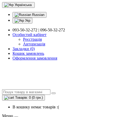
Українська
Russian
Укр
093-50-32-272 | 096-50-32-272
Особистий кабінет
Реєстрація
Авторизація
Закладки (0)
Кошик замовлень
Оформлення замовлення
Товарів: 0 (0 грн.)
В кошику немає товарів :(
Меню