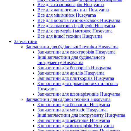
Все для газонокосарок Husqvarna
Все для ланцюгових пил Husqvarna
Все для мінімийок Husqvarna
Все для роботів-газонокосарок Husqvarna
Все для тракторів і райдерів Husqvarna
Все для тримерів і мотокос Husqvarna
Все для іншої техніки Husqvarna
Запчастини
Запчастини для будівельної техніки Husqvarna
Запчастини для електрорізів Husqvarna
Інші запчастини для будівельного
інструменту Husqvarna
Запчастини для бензорізів Husqvarna
Запчастини для дрилів Husqvarna
Запчастини для плиткорізів Husqvarna
Запчастини для промислових пилососів
Husqvarna
Запчастини для швонарізчиків Husqvarna
Запчастини для садової техніки Husqvarna
Запчастини для бензопил Husqvarna
Запчастини для мотокіс Husqvarna
Інші запчастини для інструменту Husqvarna
Запчастини для аераторів Husqvarna
Запчастини для висоторізів Husqvarna
Запчастини для газонокосарок Husqvarna