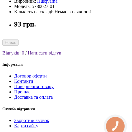
Виробник:
Husqvarna
Модель: 5780027-01
Кількість на складі: Немає в наявності
93 грн.
Немає
Відгуків: 0
/
Написати відгук
Інформація
Договор оферти
Контакти
Повернення товару
Про нас
Доставка та оплата
Служба підтримки
Зворотній зв'язок
Карта сайту
КНОПКА
СВЯЗИ