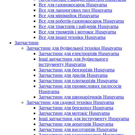
Все для газонокосарок Husqvarna
Все для ланцюгових пил Husqvarna
Все для мінімийок Husqvarna
Все для роботів-газонокосарок Husqvarna
Все для тракторів і райдерів Husqvarna
Все для тримерів і мотокос Husqvarna
Все для іншої техніки Husqvarna
Запчастини
Запчастини для будівельної техніки Husqvarna
Запчастини для електрорізів Husqvarna
Інші запчастини для будівельного
інструменту Husqvarna
Запчастини для бензорізів Husqvarna
Запчастини для дрилів Husqvarna
Запчастини для плиткорізів Husqvarna
Запчастини для промислових пилососів
Husqvarna
Запчастини для швонарізчиків Husqvarna
Запчастини для садової техніки Husqvarna
Запчастини для бензопил Husqvarna
Запчастини для мотокіс Husqvarna
Інші запчастини для інструменту Husqvarna
Запчастини для аераторів Husqvarna
Запчастини для висоторізів Husqvarna
Запчастини для газонокосарок Husqvarna