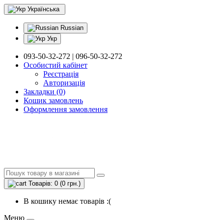
Українська
Russian
Укр
093-50-32-272 | 096-50-32-272
Особистий кабінет
Реєстрація
Авторизація
Закладки (0)
Кошик замовлень
Оформлення замовлення
Товарів: 0 (0 грн.)
В кошику немає товарів :(
Меню