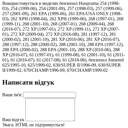
Використовується в моделях бензопил Husqvarna 254 (1998-
03), 254 (1999-06), 254 (2001-09), 257 (1998-03), 257 (1999-06),
257 (2001-09), 261 EPA (1999-06), 261 EPA/USA ONLY (1998-
03), 262 XPH (1998-04), 262 XPH (1999-06), 268 (1997-01), 268
(1999-11), 268 (2001-10), 268 (2007-01), 268 (2009-04), 268
(2016-07), 272 XP (1997-01), 272 XP (1999-11), 272 XP (2007-
01), 272 XP (2009-04), 272 XP (2016-08), 281 (1997-12), 281
(2000-02), 281 (2001-10), 281 XP (2010-06), 281 XP (2016-07),
288 (1997-12), 288 (2000-02), 288 (2001-10), 288 EPA (1997-12),
288 EPA (2000-02), 288 EPA (2001-10), 288 XP (2010-06), 288
XP (2016-07), 61 (1997-01), 61 (1999-08), 61 (2001-10), 61 (2011-
01), 61 (2016-07), 61 (2017-08), 61 (2018-06), бензопил Jonsered
625/1995-10, 625/1999-02, 630/SUPER II/1996-09, 630/SUPER
II/1999-02, 670/CHAMP/1996-09, 670/CHAMP/1999-02
Написати відгук
Ваше ім'я:
Ваш відгук
Увага:
HTML не підтримується!