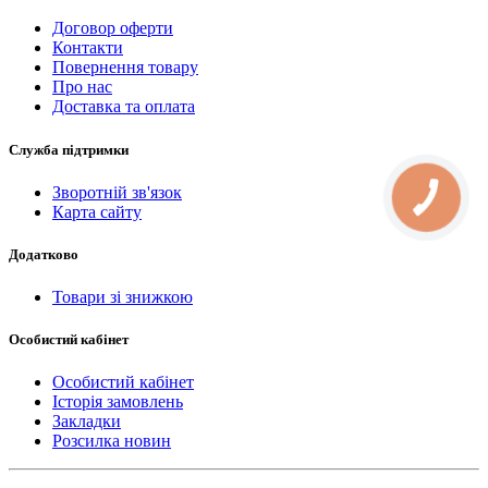
Договор оферти
Контакти
Повернення товару
Про нас
Доставка та оплата
Служба підтримки
Зворотній зв'язок
КНОПКА
СВЯЗИ
Карта сайту
Додатково
Товари зі знижкою
Особистий кабінет
Особистий кабінет
Історія замовлень
Закладки
Розсилка новин