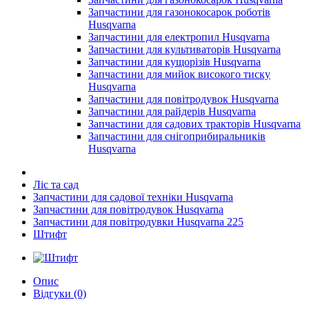
Запчастини для газонокосарок роботів
Husqvarna
Запчастини для електропил Husqvarna
Запчастини для культиваторів Husqvarna
Запчастини для кущорізів Husqvarna
Запчастини для мийок високого тиску
Husqvarna
Запчастини для повітродувок Husqvarna
Запчастини для райдерів Husqvarna
Запчастини для садових тракторів Husqvarna
Запчастини для снігоприбиральників
Husqvarna
Ліс та сад
Запчастини для садової техніки Husqvarna
Запчастини для повітродувок Husqvarna
Запчастини для повітродувки Husqvarna 225
Штифт
Опис
Відгуки (0)