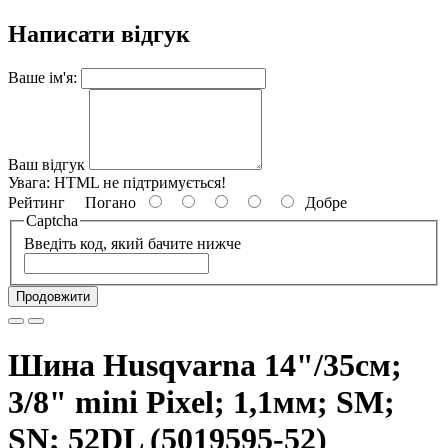
Написати відгук
Ваше ім'я:
Ваш відгук
Увага:
HTML не підтримується!
Рейтинг
Погано
Добре
Captcha
Введіть код, який бачите нижче
Продовжити
Шина Husqvarna 14"/35см;
3/8" mini Pixel; 1,1мм; SM;
SN; 52DL (5019595-52)