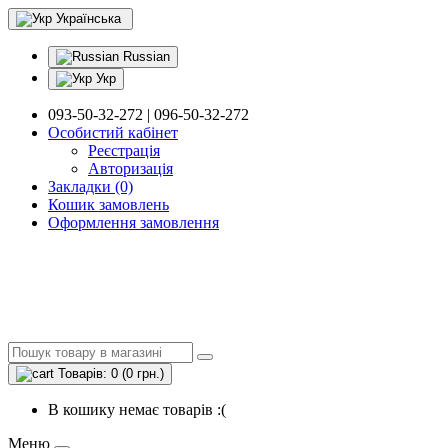
Українська
Russian
Укр
093-50-32-272 | 096-50-32-272
Особистий кабінет
Реєстрація
Авторизація
Закладки (0)
Кошик замовлень
Оформлення замовлення
Товарів: 0 (0 грн.)
В кошику немає товарів :(
Меню