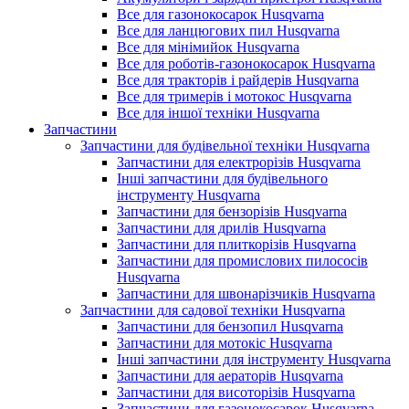
Все для газонокосарок Husqvarna
Все для ланцюгових пил Husqvarna
Все для мінімийок Husqvarna
Все для роботів-газонокосарок Husqvarna
Все для тракторів і райдерів Husqvarna
Все для тримерів і мотокос Husqvarna
Все для іншої техніки Husqvarna
Запчастини
Запчастини для будівельної техніки Husqvarna
Запчастини для електрорізів Husqvarna
Інші запчастини для будівельного
інструменту Husqvarna
Запчастини для бензорізів Husqvarna
Запчастини для дрилів Husqvarna
Запчастини для плиткорізів Husqvarna
Запчастини для промислових пилососів
Husqvarna
Запчастини для швонарізчиків Husqvarna
Запчастини для садової техніки Husqvarna
Запчастини для бензопил Husqvarna
Запчастини для мотокіс Husqvarna
Інші запчастини для інструменту Husqvarna
Запчастини для аераторів Husqvarna
Запчастини для висоторізів Husqvarna
Запчастини для газонокосарок Husqvarna