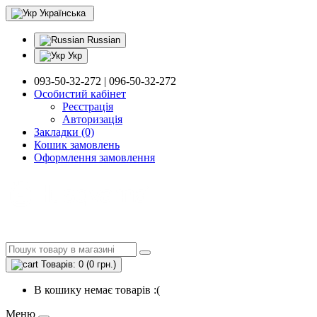
Українська
Russian
Укр
093-50-32-272 | 096-50-32-272
Особистий кабінет
Реєстрація
Авторизація
Закладки (0)
Кошик замовлень
Оформлення замовлення
Товарів: 0 (0 грн.)
В кошику немає товарів :(
Меню