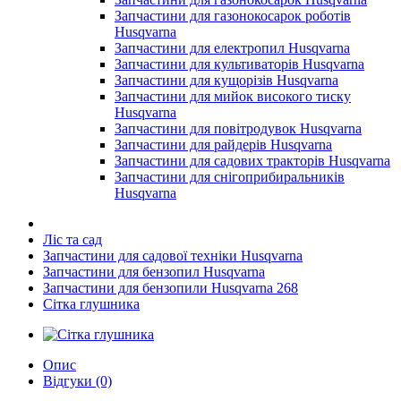
Запчастини для газонокосарок роботів
Husqvarna
Запчастини для електропил Husqvarna
Запчастини для культиваторів Husqvarna
Запчастини для кущорізів Husqvarna
Запчастини для мийок високого тиску
Husqvarna
Запчастини для повітродувок Husqvarna
Запчастини для райдерів Husqvarna
Запчастини для садових тракторів Husqvarna
Запчастини для снігоприбиральників
Husqvarna
Ліс та сад
Запчастини для садової техніки Husqvarna
Запчастини для бензопил Husqvarna
Запчастини для бензопили Husqvarna 268
Сітка глушника
Опис
Відгуки (0)