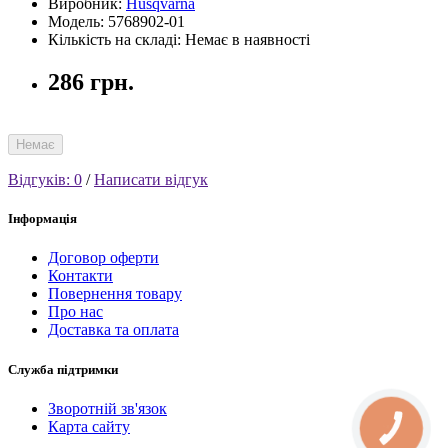
Виробник:
Husqvarna
Модель: 5768902-01
Кількість на складі: Немає в наявності
286 грн.
Немає
Відгуків: 0
/
Написати відгук
Інформація
Договор оферти
Контакти
Повернення товару
Про нас
Доставка та оплата
Служба підтримки
Зворотній зв'язок
Карта сайту
КНОПКА
СВЯЗИ