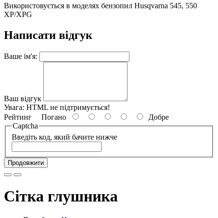
Використовується в моделях бензопил Husqvarna 545, 550
XP/XPG
Написати відгук
Ваше ім'я:
Ваш відгук
Увага:
HTML не підтримується!
Рейтинг
Погано
Добре
Captcha
Введіть код, який бачите нижче
Продовжити
Сітка глушника