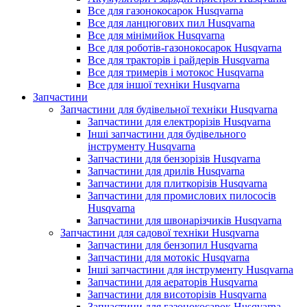
Все для газонокосарок Husqvarna
Все для ланцюгових пил Husqvarna
Все для мінімийок Husqvarna
Все для роботів-газонокосарок Husqvarna
Все для тракторів і райдерів Husqvarna
Все для тримерів і мотокос Husqvarna
Все для іншої техніки Husqvarna
Запчастини
Запчастини для будівельної техніки Husqvarna
Запчастини для електрорізів Husqvarna
Інші запчастини для будівельного
інструменту Husqvarna
Запчастини для бензорізів Husqvarna
Запчастини для дрилів Husqvarna
Запчастини для плиткорізів Husqvarna
Запчастини для промислових пилососів
Husqvarna
Запчастини для швонарізчиків Husqvarna
Запчастини для садової техніки Husqvarna
Запчастини для бензопил Husqvarna
Запчастини для мотокіс Husqvarna
Інші запчастини для інструменту Husqvarna
Запчастини для аераторів Husqvarna
Запчастини для висоторізів Husqvarna
Запчастини для газонокосарок Husqvarna