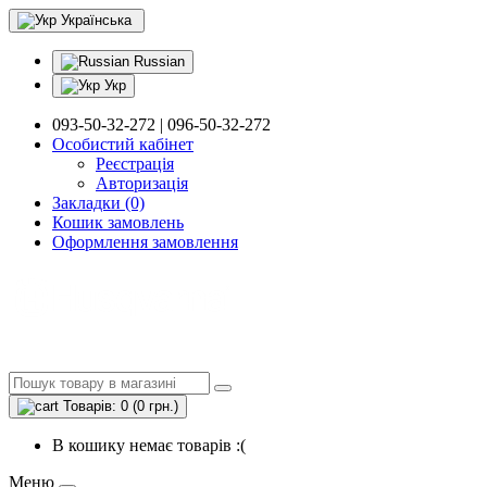
Українська
Russian
Укр
093-50-32-272 | 096-50-32-272
Особистий кабінет
Реєстрація
Авторизація
Закладки (0)
Кошик замовлень
Оформлення замовлення
Товарів: 0 (0 грн.)
В кошику немає товарів :(
Меню