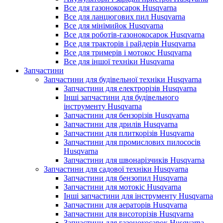
Все для газонокосарок Husqvarna
Все для ланцюгових пил Husqvarna
Все для мінімийок Husqvarna
Все для роботів-газонокосарок Husqvarna
Все для тракторів і райдерів Husqvarna
Все для тримерів і мотокос Husqvarna
Все для іншої техніки Husqvarna
Запчастини
Запчастини для будівельної техніки Husqvarna
Запчастини для електрорізів Husqvarna
Інші запчастини для будівельного
інструменту Husqvarna
Запчастини для бензорізів Husqvarna
Запчастини для дрилів Husqvarna
Запчастини для плиткорізів Husqvarna
Запчастини для промислових пилососів
Husqvarna
Запчастини для швонарізчиків Husqvarna
Запчастини для садової техніки Husqvarna
Запчастини для бензопил Husqvarna
Запчастини для мотокіс Husqvarna
Інші запчастини для інструменту Husqvarna
Запчастини для аераторів Husqvarna
Запчастини для висоторізів Husqvarna
Запчастини для газонокосарок Husqvarna