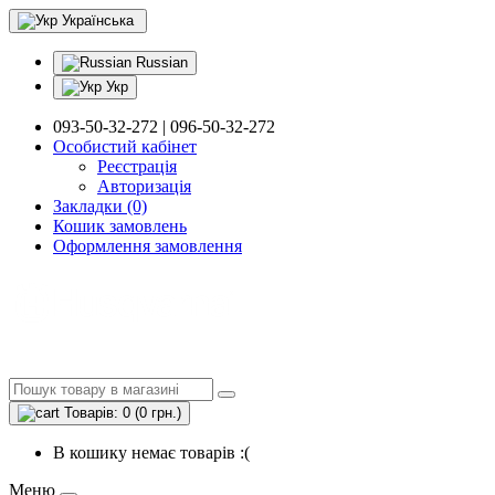
Українська
Russian
Укр
093-50-32-272 | 096-50-32-272
Особистий кабінет
Реєстрація
Авторизація
Закладки (0)
Кошик замовлень
Оформлення замовлення
Товарів: 0 (0 грн.)
В кошику немає товарів :(
Меню