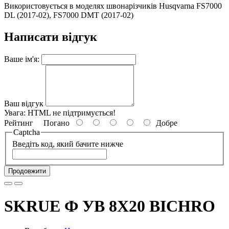
Використовується в моделях швонарізчиків Husqvarna FS7000
DL (2017-02), FS7000 DMT (2017-02)
Написати відгук
Ваше ім'я:
Ваш відгук
Увага:
HTML не підтримується!
Рейтинг
Погано
Добре
Captcha
Введіть код, який бачите нижче
Продовжити
SKRUE Ф УВ 8Х20 BICHRO