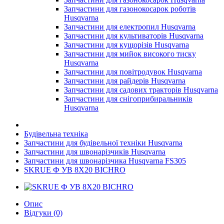
Запчастини для газонокосарок роботів
Husqvarna
Запчастини для електропил Husqvarna
Запчастини для культиваторів Husqvarna
Запчастини для кущорізів Husqvarna
Запчастини для мийок високого тиску
Husqvarna
Запчастини для повітродувок Husqvarna
Запчастини для райдерів Husqvarna
Запчастини для садових тракторів Husqvarna
Запчастини для снігоприбиральників
Husqvarna
Будівельна техніка
Запчастини для будівельної техніки Husqvarna
Запчастини для швонарізчиків Husqvarna
Запчастини для швонарізчика Husqvarna FS305
SKRUE Ф УВ 8Х20 BICHRO
Опис
Відгуки (0)