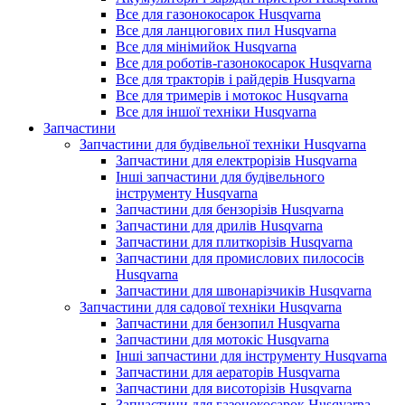
Все для газонокосарок Husqvarna
Все для ланцюгових пил Husqvarna
Все для мінімийок Husqvarna
Все для роботів-газонокосарок Husqvarna
Все для тракторів і райдерів Husqvarna
Все для тримерів і мотокос Husqvarna
Все для іншої техніки Husqvarna
Запчастини
Запчастини для будівельної техніки Husqvarna
Запчастини для електрорізів Husqvarna
Інші запчастини для будівельного
інструменту Husqvarna
Запчастини для бензорізів Husqvarna
Запчастини для дрилів Husqvarna
Запчастини для плиткорізів Husqvarna
Запчастини для промислових пилососів
Husqvarna
Запчастини для швонарізчиків Husqvarna
Запчастини для садової техніки Husqvarna
Запчастини для бензопил Husqvarna
Запчастини для мотокіс Husqvarna
Інші запчастини для інструменту Husqvarna
Запчастини для аераторів Husqvarna
Запчастини для висоторізів Husqvarna
Запчастини для газонокосарок Husqvarna