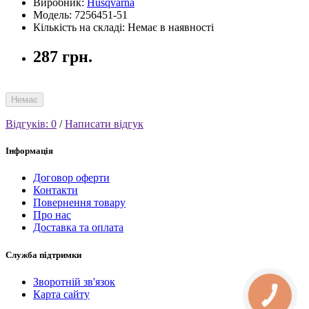
Виробник:
Husqvarna
Модель: 7256451-51
Кількість на складі: Немає в наявності
287 грн.
Немає
Відгуків: 0
/
Написати відгук
Інформація
Договор оферти
Контакти
Повернення товару
Про нас
Доставка та оплата
Служба підтримки
Зворотній зв'язок
Карта сайту
КНОПКА
СВЯЗИ