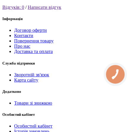
Відгуків: 0
/
Написати відгук
Інформація
Договор оферти
Контакти
Повернення товару
Про нас
Доставка та оплата
Служба підтримки
Зворотній зв'язок
КНОПКА
СВЯЗИ
Карта сайту
Додатково
Товари зі знижкою
Особистий кабінет
Особистий кабінет
Історія замовлень