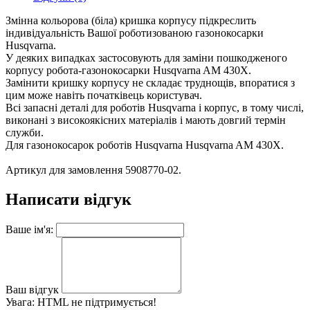
Змінна кольорова (біла) кришка корпусу підкреслить
індивідуальність Вашої роботизованою газонокосарки
Husqvarna.
У деяких випадках застосовують для заміни пошкодженого
корпусу робота-газонокосарки Husqvarna AM 430X.
Замінити кришку корпусу не складає труднощів, впоратися з
цим може навіть початківець користувач.
Всі запасні деталі для роботів Husqvarna і корпус, в тому числі,
виконані з високоякісних матеріалів і мають довгий термін
служби.
Для газонокосарок роботів Husqvarna Husqvarna AM 430X.
Артикул для замовлення 5908770-02.
Написати відгук
Ваше ім'я:
Ваш відгук
Увага:
HTML не підтримується!