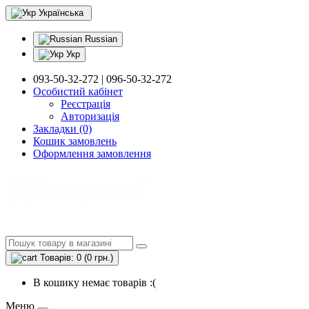
Українська
Russian
Укр
093-50-32-272 | 096-50-32-272
Особистий кабінет
Реєстрація
Авторизація
Закладки (0)
Кошик замовлень
Оформлення замовлення
Товарів: 0 (0 грн.)
В кошику немає товарів :(
Меню