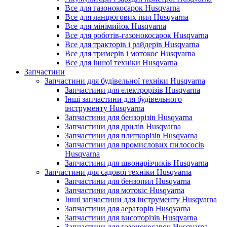
Все для газонокосарок Husqvarna
Все для ланцюгових пил Husqvarna
Все для мінімийок Husqvarna
Все для роботів-газонокосарок Husqvarna
Все для тракторів і райдерів Husqvarna
Все для тримерів і мотокос Husqvarna
Все для іншої техніки Husqvarna
Запчастини
Запчастини для будівельної техніки Husqvarna
Запчастини для електрорізів Husqvarna
Інші запчастини для будівельного
інструменту Husqvarna
Запчастини для бензорізів Husqvarna
Запчастини для дрилів Husqvarna
Запчастини для плиткорізів Husqvarna
Запчастини для промислових пилососів
Husqvarna
Запчастини для швонарізчиків Husqvarna
Запчастини для садової техніки Husqvarna
Запчастини для бензопил Husqvarna
Запчастини для мотокіс Husqvarna
Інші запчастини для інструменту Husqvarna
Запчастини для аераторів Husqvarna
Запчастини для висоторізів Husqvarna
Запчастини для газонокосарок Husqvarna