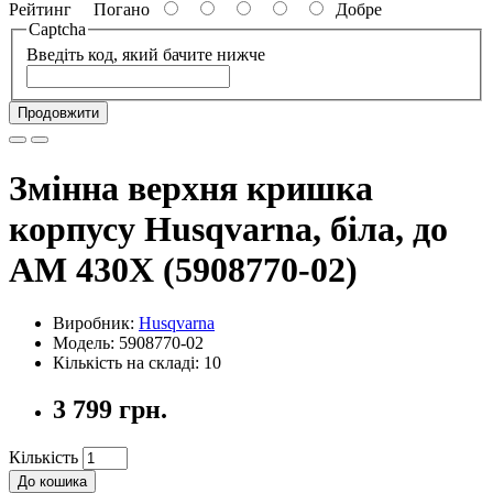
Рейтинг
Погано
Добре
Captcha
Введіть код, який бачите нижче
Продовжити
Змінна верхня кришка
корпусу Husqvarna, біла, до
AM 430X (5908770-02)
Виробник:
Husqvarna
Модель: 5908770-02
Кількість на складі: 10
3 799 грн.
Кількість
До кошика