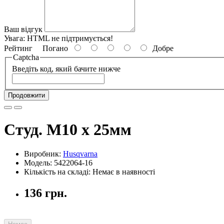
Ваш відгук
Увага:
HTML не підтримується!
Рейтинг
Погано
Добре
Captcha
Введіть код, який бачите нижче
Продовжити
Студ. М10 х 25мм
Виробник:
Husqvarna
Модель: 5422064-16
Кількість на складі: Немає в наявності
136 грн.