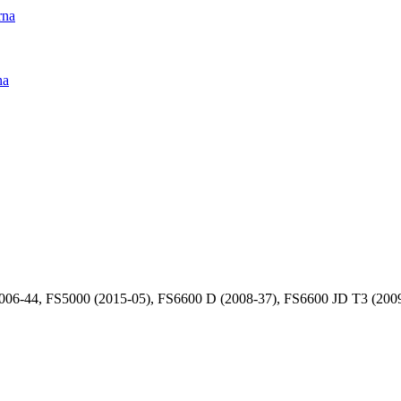
rna
na
6-44, FS5000 (2015-05), FS6600 D (2008-37), FS6600 JD T3 (2009