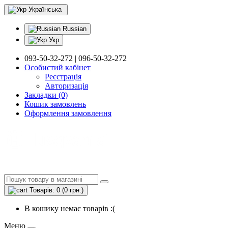
Українська
Russian
Укр
093-50-32-272 | 096-50-32-272
Особистий кабінет
Реєстрація
Авторизація
Закладки (0)
Кошик замовлень
Оформлення замовлення
Товарів: 0 (0 грн.)
В кошику немає товарів :(
Меню