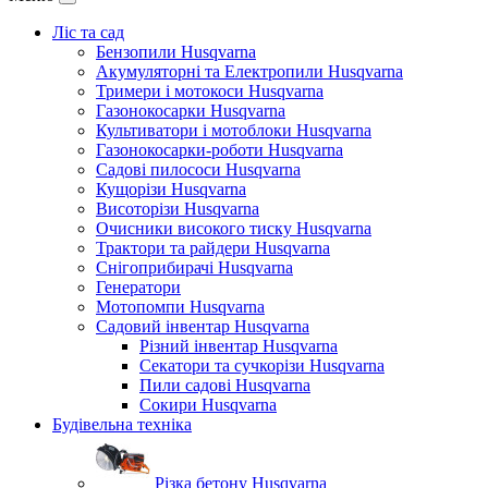
Ліс та сад
Бензопили Husqvarna
Акумуляторні та Електропили Husqvarna
Тримери і мотокоси Husqvarna
Газонокосарки Husqvarna
Культиватори і мотоблоки Husqvarna
Газонокосарки-роботи Husqvarna
Садові пилососи Husqvarna
Кущорізи Husqvarna
Висоторізи Husqvarna
Очисники високого тиску Husqvarna
Трактори та райдери Husqvarna
Снігоприбирачі Husqvarna
Генератори
Мотопомпи Husqvarna
Садовий інвентар Husqvarna
Різний інвентар Husqvarna
Секатори та сучкорізи Husqvarna
Пили садові Husqvarna
Сокири Husqvarna
Будівельна техніка
Різка бетону Husqvarna