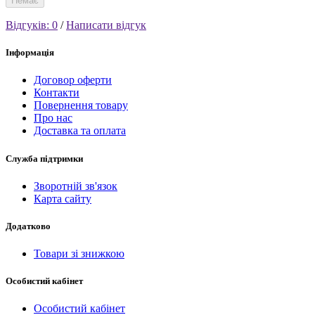
Немає
Відгуків: 0
/
Написати відгук
Інформація
Договор оферти
Контакти
Повернення товару
Про нас
Доставка та оплата
Служба підтримки
Зворотній зв'язок
Карта сайту
Додатково
Товари зі знижкою
Особистий кабінет
Особистий кабінет