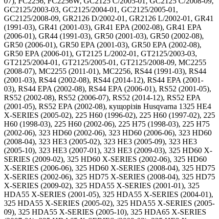
07), FC2256, FC2256W, GC2125 C/2005-01, GC2125 C/2008-09,
GC2125/2003-03, GC2125/2004-01, GC2125/2005-01,
GC2125/2008-09, GR2126 D/2002-01, GR2126 L/2002-01, GR41
(1991-03), GR41 (2001-03), GR41 EPA (2002-08), GR41 EPA
(2006-01), GR44 (1991-03), GR50 (2001-03), GR50 (2002-08),
GR50 (2006-01), GR50 EPA (2001-03), GR50 EPA (2002-08),
GR50 EPA (2006-01), GT2125 L/2002-01, GT2125/2003-03,
GT2125/2004-01, GT2125/2005-01, GT2125/2008-09, MC2255
(2008-07), MC2255 (2011-01), MC2256, RS44 (1991-03), RS44
(2001-03), RS44 (2002-08), RS44 (2014-12), RS44 EPA (2001-
03), RS44 EPA (2002-08), RS44 EPA (2006-01), RS52 (2001-05),
RS52 (2002-08), RS52 (2006-07), RS52 (2014-12), RS52 EPA
(2001-05), RS52 EPA (2002-08), кущорізів Husqvarna 1325 HE4
X-SERIES (2005-02), 225 H60 (1996-02), 225 H60 (1997-02), 225
H60 (1998-03), 225 H60 (2002-06), 225 H75 (1998-03), 225 H75
(2002-06), 323 HD60 (2002-06), 323 HD60 (2006-06), 323 HD60
(2008-04), 323 HE3 (2005-02), 323 HE3 (2005-09), 323 HE3
(2005-10), 323 HE3 (2007-01), 323 HE3 (2009-03), 325 HD60 X-
SERIES (2009-02), 325 HD60 X-SERIES (2002-06), 325 HD60
X-SERIES (2006-06), 325 HD60 X-SERIES (2008-04), 325 HD75
X-SERIES (2002-06), 325 HD75 X-SERIES (2008-04), 325 HD75
X-SERIES (2009-02), 325 HDA55 X-SERIES (2001-01), 325
HDA55 X-SERIES (2001-05), 325 HDA55 X-SERIES (2004-01),
325 HDA55 X-SERIES (2005-02), 325 HDA55 X-SERIES (2005-
09), 325 HDA55 X-SERIES (2005-10), 325 HDA65 X-SERIES