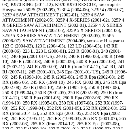
03), K970 RING (2011-12), K970 K970 RESCUE, висоторізів
Husqvarna 250PS (2002-09), 323P 4 (2004-06), 323P 4 (2006-07),
323P 4 SAW ATTACHMENT (2002-01), 323P 4 SAW
ATTACHMENT (2002-05), 325P 4 X-SERIES (2001-02), 325P 4
X-SERIES SAW ATTACHMENT (2002-01), 325P 4 X-SERIES
SAW ATTACHMENT (2002-05), 325P 5 X-SERIES (2004-06),
325P 5 X-SERIES SAW ATTACHMENT (2002-05), 325P5
(2006-07), SAW ATTACHMENT (2004-06), мотокос Husqvarna
123 C (2004-03), 123 L (2004-03), 123 LD (2004-03), 143 RII
(2008-06), 223 L, 223 L (2006-01), 223 R (2006-01), 240 (2001-
01), 240 Epa (2001-01/ US), 240 F, 240 R (1996-06), 240 R (1998-
10), 240 R (2002-08), 240 R (2005-09), 240 R Epa (2002-08), 241
R (2007-11), 241 R (2009-09), 241 R (from 2014-12), 241 RJ, 241
RJ (2007-11), 245 (2001-01), 245 Epa (2001-01/ US), 245 R (1996-
06), 245 R (1998-10), 245 R (2002-08), 245 R Epa (2002-08), 245
RX (1996-06), 245 RX (1998-10), 245 RX (2002-08), 245 RX Epa
(2002-08), 250 R (1994-10), 250 R (1995-10), 250 R (1997-08),
250 R (1999-04), 250 R (2001-05), 250 R (2002-08), 250 R (from
2014-12), 250 R Epa (2001-05), 250 R Epa (2002-08), 250 RX
(1994-10), 250 RX (1995-10), 250 RX (1997-08), 252 RX (1997-
08), 252 RX (1999-04), 252 RX (2001-05), 252 RX (2002-08), 252
RX (from 2014-12), 252 RX Epa (2001-05), 252 RX Epa (2002-
08), 265 RX (1995-11), 265 RX (1999-03), 265 RX (2001-07), 265
RX (2002-08), 265 RX (from 2014-12), 265 RX Epa (2002-08),
322 C, 322 E (1999-10), 322 E (2001-01), 322 L (1999-03), 322 L