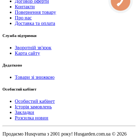
Договор оферти
Контакти
Повернення товару
Про нас
Доставка та оплата
Служба підтримки
Зворотній зв'язок
Карта сайту
Додатково
Товари зі знижкою
Особистий кабінет
Особистий кабінет
Історія замовлень
Закладки
Розсилка новин
Продаємо Нusqvarna з 2001 року! Husgarden.com.ua © 2026