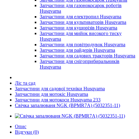
Запчастини для газонокосарок роботів
Husqvarna
Запчастини для електропил Husqvarna
Запчастини для культиваторів Husqvarna
Запчастини для кущорізів Husqvarna
Запчастини для мийок високого тиску
Husqvarna
Запчастини для повітродувок Husqvarna
Запчастини для райдерів Husqvarna
Запчастини для садових тракторів Husqvarna
Запчастини для снігоприбиральників
Husqvarna
Ліс та сад
Запчастини для садової техніки Husqvarna
Запчастини для мотокіс Husqvarna
Запчастини для мотокоси Husqvarna 233
Свічка запалюваня NGK (BPMR7A) (5032351-11)
Опис
Відгуки (0)