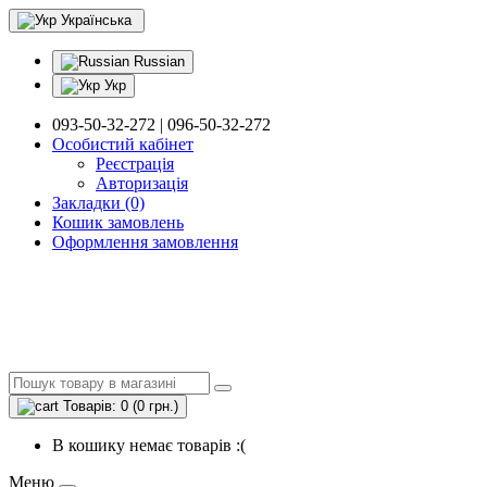
Українська
Russian
Укр
093-50-32-272 | 096-50-32-272
Особистий кабінет
Реєстрація
Авторизація
Закладки (0)
Кошик замовлень
Оформлення замовлення
Товарів: 0 (0 грн.)
В кошику немає товарів :(
Меню