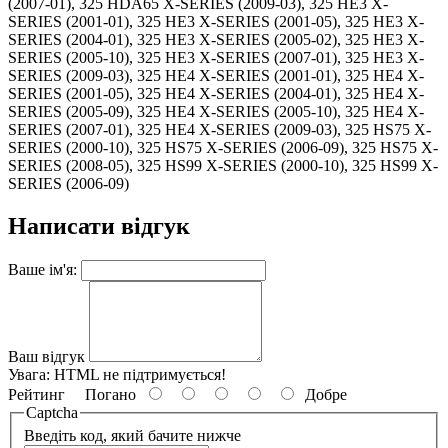
(2007-01), 325 HDA65 X-SERIES (2009-03), 325 HE3 X-
SERIES (2001-01), 325 HE3 X-SERIES (2001-05), 325 HE3 X-
SERIES (2004-01), 325 HE3 X-SERIES (2005-02), 325 HE3 X-
SERIES (2005-10), 325 HE3 X-SERIES (2007-01), 325 HE3 X-
SERIES (2009-03), 325 HE4 X-SERIES (2001-01), 325 HE4 X-
SERIES (2001-05), 325 HE4 X-SERIES (2004-01), 325 HE4 X-
SERIES (2005-09), 325 HE4 X-SERIES (2005-10), 325 HE4 X-
SERIES (2007-01), 325 HE4 X-SERIES (2009-03), 325 HS75 X-
SERIES (2000-10), 325 HS75 X-SERIES (2006-09), 325 HS75 X-
SERIES (2008-05), 325 HS99 X-SERIES (2000-10), 325 HS99 X-
SERIES (2006-09)
Написати відгук
Ваше ім'я:
Ваш відгук
Увага:
HTML не підтримується!
Рейтинг
Погано
Добре
Captcha
Введіть код, який бачите нижче