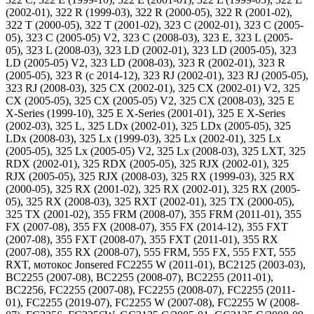
(2002-01), 322 R (1999-03), 322 R (2000-05), 322 R (2001-02),
322 T (2000-05), 322 T (2001-02), 323 C (2002-01), 323 C (2005-
05), 323 C (2005-05) V2, 323 C (2008-03), 323 E, 323 L (2005-
05), 323 L (2008-03), 323 LD (2002-01), 323 LD (2005-05), 323
LD (2005-05) V2, 323 LD (2008-03), 323 R (2002-01), 323 R
(2005-05), 323 R (c 2014-12), 323 RJ (2002-01), 323 RJ (2005-05),
323 RJ (2008-03), 325 CX (2002-01), 325 CX (2002-01) V2, 325
CX (2005-05), 325 CX (2005-05) V2, 325 CX (2008-03), 325 E
X-Series (1999-10), 325 E X-Series (2001-01), 325 E X-Series
(2002-03), 325 L, 325 LDx (2002-01), 325 LDx (2005-05), 325
LDx (2008-03), 325 Lx (1999-03), 325 Lx (2002-01), 325 Lx
(2005-05), 325 Lx (2005-05) V2, 325 Lx (2008-03), 325 LXT, 325
RDX (2002-01), 325 RDX (2005-05), 325 RJX (2002-01), 325
RJX (2005-05), 325 RJX (2008-03), 325 RX (1999-03), 325 RX
(2000-05), 325 RX (2001-02), 325 RX (2002-01), 325 RX (2005-
05), 325 RX (2008-03), 325 RXT (2002-01), 325 TX (2000-05),
325 TX (2001-02), 355 FRM (2008-07), 355 FRM (2011-01), 355
FX (2007-08), 355 FX (2008-07), 355 FX (2014-12), 355 FXT
(2007-08), 355 FXT (2008-07), 355 FXT (2011-01), 355 RX
(2007-08), 355 RX (2008-07), 555 FRM, 555 FX, 555 FXT, 555
RXT, мотокос Jonsered FC2255 W (2011-01), BC2125 (2003-03),
BC2255 (2007-08), BC2255 (2008-07), BC2255 (2011-01),
BC2256, FC2255 (2007-08), FC2255 (2008-07), FC2255 (2011-
01), FC2255 (2019-07), FC2255 W (2007-08), FC2255 W (2008-