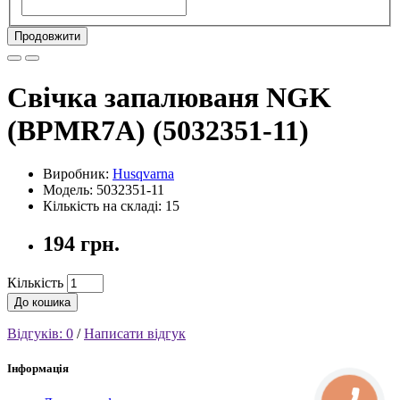
Продовжити
Свічка запалюваня NGK
(BPMR7A) (5032351-11)
Виробник:
Husqvarna
Модель: 5032351-11
Кількість на складі: 15
194 грн.
Кількість
До кошика
Відгуків: 0
/
Написати відгук
Інформація