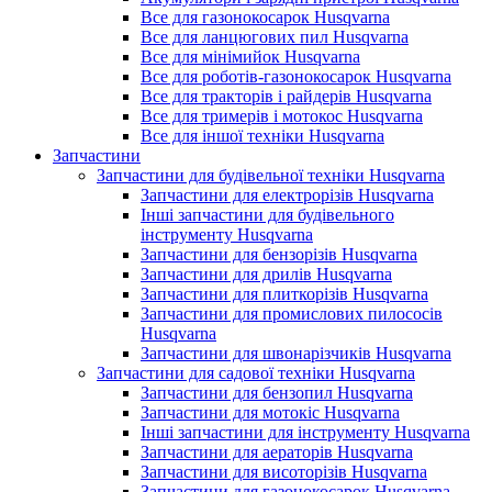
Все для газонокосарок Husqvarna
Все для ланцюгових пил Husqvarna
Все для мінімийок Husqvarna
Все для роботів-газонокосарок Husqvarna
Все для тракторів і райдерів Husqvarna
Все для тримерів і мотокос Husqvarna
Все для іншої техніки Husqvarna
Запчастини
Запчастини для будівельної техніки Husqvarna
Запчастини для електрорізів Husqvarna
Інші запчастини для будівельного
інструменту Husqvarna
Запчастини для бензорізів Husqvarna
Запчастини для дрилів Husqvarna
Запчастини для плиткорізів Husqvarna
Запчастини для промислових пилососів
Husqvarna
Запчастини для швонарізчиків Husqvarna
Запчастини для садової техніки Husqvarna
Запчастини для бензопил Husqvarna
Запчастини для мотокіс Husqvarna
Інші запчастини для інструменту Husqvarna
Запчастини для аераторів Husqvarna
Запчастини для висоторізів Husqvarna
Запчастини для газонокосарок Husqvarna